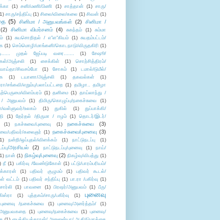
க்கா
(1)
சனி/மணி/பிணி
(1)
சாத்தான்
(1)
சாரு/
1)
சாரு/சந்திப்பு
(1)
சிலை/விலை/கலை
(1)
சிவன்
(1)
தை
(5)
சினிமா / அனுபவங்கள்
(2)
சினிமா /
(2)
சினிமா விமர்சனம்
(4)
சுகந்தம்
(1)
சும்மா
ம்
(1)
சுயசொறிதல் / எ”ள”கியம்
(1)
சுயதம்பட்டம்/
ை
(1)
செம்மொழி/மாங்கனி/கொடநாடு/விருதகிரி
(1)
டி...... முதல் ஜேப்படி வரை.......
(1)
சேஷூ/
கள்/அஞ்சலி
(1)
சைக்கிள்
(1)
சொற்சித்திரம்/
/வாய்தா/சிவசம்போ
(1)
சோகம்
(1)
டமால்/டுமீல்/
ை
(1)
டயானா/அஞ்சலி
(1)
தகவல்கள்
(1)
/சங்கவி/எறும்பு/பலாப்பட்டறை
(1)
தமிழா.. தமிழா
ற்பெருமை/விளம்பரம்
(1)
தனிமை
(1)
தாய்லாந்து /
 / அனுபவம்
(1)
திமிரு/கொழுப்பு/நகைச்சுவை
(1)
கள்/வள்ளுவர்/உலகம்
(1)
துகில்
(1)
துப்பாக்கி/
தி
(1)
தேர்தல் /திருமா / ஈழம்
(1)
தொடர்/இடர்/
நகைச்சுவை
(3)
(1)
நகச்சுவை/புனைவு
(1)
நகைச்சுவை/புனைவு
(3)
ுவை/பதிவர்/கலைஞர்
(1)
1)
நன்றி/ஒப்புதல்/விளக்கம்
(1)
நாட்டுநடப்பு
(1)
டப்பு/அரசியல்
(2)
நாட்டுநடப்பு/புனைவு
(1)
நாய்/
நிகழ்வு/புனைவு
(2)
(1)
நான்
(1)
நிகழ்வு/விபத்து
(1)
)
நீ
(1)
பகிர்வு /வேண்டுகோள்
(1)
பட்டு/பாரம்பரியம்/
க்காரன்
(1)
பதிவர் குழுமம்
(1)
பதிவர் கூடல்/
ள் வட்டம்
(1)
பதிவர் சந்திப்பு
(1)
பா.ரா /பகிர்வு
(1)
சார்லி
(1)
பாவனை
(1)
பிரஷர்/அனுபவம்
(1)
பீரு/
புனைவு
ிஸ்ரா
(1)
புத்தகம்/சாரு/பகிர்வு
(1)
புனைவு /நகைச்சுவை
(1)
புனைவு/அனர்த்தம்/
(1)
ு/அனுபவகதை
(1)
புனைவு/நகைச்சுவை
(1)
புனைவு/
ை
(1)
பைத்தியக்காரன்/ அனுஜன்யா/ ஆதி/மொக்கை