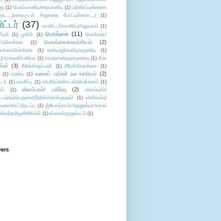
து
(1)
பொய்யாண்டி/நையாண்டி
(1)
மந்திரப்புன்னகை
சு.....(உரையாடல் சிறுகதை போட்டிக்காக...)
(1)
ட்டர்
(37)
மானிட்டர்/வாசிப்பு/அனுபவம்
(1)
மொக்கை
(11)
்டிங்
(1)
முகில்
(1)
மொக்கை/
மொக்கை/எளக்கியம்
(2)
/அல்லக்கை
(1)
ை/மகாமொக்கை
(1)
ரண்டி/ஜர்கண்டி/ஏமூண்டி
(1)
1)
ராகவன்/பகிர்வு
(1)
ராமதாசு/ரவுசு/புனைவு
(1)
ரீமா
ிக்ஸ்
(3)
ரீமிக்ஸ்/ஒப்பாரி
(1)
ரீமேக்/மொக்கை
(1)
வலைப் பதிவர் நல வாரியம்
(2)
(1)
வண்டி
(1)
--1
(1)
வாசிப்பு
(1)
விபரீதம்/விகடன்/விமர்சனம்
(1)
விளம்பரம்/ பகிர்வு
(2)
ம்
(1)
விளம்பரம்/
ட்டம்/தற்பெருமை/பீற்றிக்கொள்ளுதல்/
(1)
வீண்வம்பு/
ேலை/நாட்டுநடப்பு
(1)
ஜ்யோவ்ராம்/அனுஜன்யா/வாசு/
ண்மத்தமிழன்/கேபிள்
(1)
ஸ்மைல்/குறும்படம்
(1)
wers