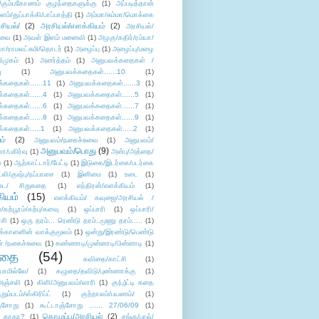
/கும்பகோணம் குழந்தைகளுக்கு
(1)
அப்படித்தான்
ளம்/துப்பாக்கி/பாப்பாத்தி
(1)
அம்மா/சும்மா/மொக்கை
சியல்/
(2)
அரசியல்/எளக்கியம்
(2)
அரசியல்/
ுவை
(1)
அவள் இளம் மனைவி
(1)
அழகு/கதிர்/ரம்யா/
லா/ராமலட்சுமி/தொடர்
(1)
அழைப்பு
(1)
அழைப்பு/மழை
ிமுகம்
(1)
அனர்த்தம்
(1)
அனுபவக்கதைகள் /
ு
(1)
அனுபவக்கதைகள்......10
(1)
்கதைகள்......11
(1)
அனுபவக்கதைகள்......3
(1)
்கதைகள்......4
(1)
அனுபவக்கதைகள்......5
(1)
்கதைகள்......6
(1)
அனுபவக்கதைகள்......7
(1)
்கதைகள்......8
(1)
அனுபவக்கதைகள்......9
(1)
்கதைகள்.....1
(1)
அனுபவக்கதைகள்.....2
(1)
ம்
(2)
அனுபவம்/நகைச்சுவை
(1)
அனுபவம்/
அனுபவம்/பொது
(9)
ா/பகிர்வு
(1)
அன்பு/அத்தை/
்
(1)
ஆற்காட்டார்/பேட்டி
(1)
இடுகை/இடர்கை/படர்கை
்லி/குஷ்பு/நப்பாசை
(1)
இனிமை
(1)
உடை
(1)
டை/ சிறுகதை
(1)
எந்திரன்/எளக்கியம்
(1)
ியம்
(15)
எளக்கியம்/ கவுஜை/அரசியல் /
ற்பூரம்/கற்பு/களவு
(1)
ஒப்பாரி
(1)
ஒப்பாரி/
்சி
(1)
ஒரு தரம்... ரெண்டு தரம்..மூணு தரம்.....
(1)
க்காளனின் வாக்குமூலம்
(1)
ஒன்று/இரண்டு/பெண்டு
் /நகைச்சுவை
(1)
கண்ணாடி/முன்னாடி/பின்னாடி
(1)
ிதை
(54)
கவிதை/காட்சி
(1)
ாமில்லே/
(1)
கழுதை/தவிடு/புண்ணாக்கு
(1)
அஞ்சலி
(1)
கிளி/அனுபவம்/லாரி
(1)
கு(பு)ட்டி கதை
ுறும்படம்/ஸ்கிரிப்ட்
(1)
குற்றாலம்/பயணம்/
(1)
ஞ்சோறு
(1)
கூட்டாஞ்சோறு ...... 27/06/09
(1)
கொழுப்பு/அரசியல்
(2)
 காதா?
(1)
சங்கு/பால்/