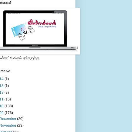
ரக்காரன்
்காட்சி விளம்பரங்களுக்கு
rchive
14
(1)
13
(1)
12
(3)
11
(16)
10
(138)
09
(176)
December
(20)
November
(23)