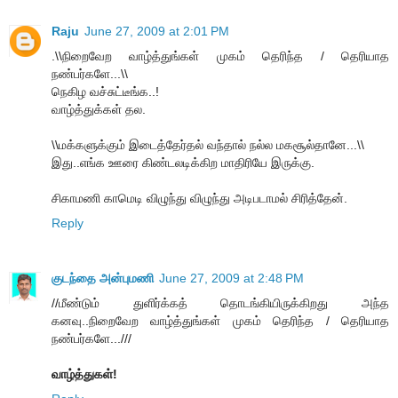
Raju
June 27, 2009 at 2:01 PM
.\\நிறைவேற வாழ்த்துங்கள் முகம் தெரிந்த / தெரியாத
நண்பர்களே...\\
நெகிழ வச்சுட்டீங்க..!
வாழ்த்துக்கள் தல.
\\மக்களுக்கும் இடைத்தேர்தல் வந்தால் நல்ல மகசூல்தானே...\\
இது..எங்க ஊரை கிண்டலடிக்கிற மாதிரியே இருக்கு.
சிகாமணி காமெடி விழுந்து விழுந்து அடிபடாமல் சிரித்தேன்.
Reply
குடந்தை அன்புமணி
June 27, 2009 at 2:48 PM
//மீண்டும் துளிர்க்கத் தொடங்கியிருக்கிறது அந்த
கனவு..நிறைவேற வாழ்த்துங்கள் முகம் தெரிந்த / தெரியாத
நண்பர்களே...///
வாழ்த்துகள்!