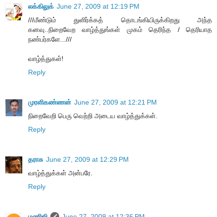
லக்கிலுக்
June 27, 2009 at 12:19 PM
///மீண்டும் துளிர்க்கத் தொடங்கியிருக்கிறது அந்த
கனவு..நிறைவேற வாழ்த்துங்கள் முகம் தெரிந்த / தெரியாத
நண்பர்களே...///
வாழ்த்துகள்!
Reply
முரளிகண்ணன்
June 27, 2009 at 12:21 PM
நிறைவேறி பெரு வெற்றி அடைய வாழ்த்துக்கள்.
Reply
தராசு
June 27, 2009 at 12:29 PM
வாழ்த்துக்கள் அன்பரே.
Reply
மணிஜி
June 27, 2009 at 12:36 PM