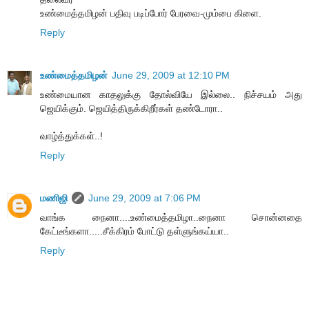
உண்மைத்தமிழன் பதிவு படிப்போர் பேரவை-மும்பை கிளை.
Reply
உண்மைத்தமிழன்
June 29, 2009 at 12:10 PM
உண்மையான காதலுக்கு தோல்வியே இல்லை.. நிச்சயம் அது
ஜெயிக்கும். ஜெயித்திருக்கிறீர்கள் தண்டோரா..
வாழ்த்துக்கள்..!
Reply
மணிஜி
June 29, 2009 at 7:06 PM
வாங்க நைனா....உண்மைத்தமிழா..நைனா சொன்னதை
கேட்டீங்களா.....சீக்கிரம் போட்டு தள்ளுங்கய்யா..
Reply