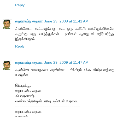
Reply
நையாண்டி நைனா
June 29, 2009 at 11:41 AM
அண்ணே... கூட்டாஞ்சோறு கூட ஒரு சுவீட்டு வச்சிருக்கீங்களே
அதுக்கு அரு வாழ்த்துக்கள்... நாங்கள் ஆவலுடன் எதிர்பார்த்து
இருக்கிறோம்.
Reply
நையாண்டி நைனா
June 29, 2009 at 11:47 AM
அண்ணே உணாதானா அண்ணே... சீக்கிரம் உங்க விமர்சனத்தை
போடுங்க...
இப்படிக்கு.
நையாண்டி நைனா
-பொருளாளர்-
-உண்மைத்தமிழன் பதிவு படிப்போர் பேரவை.
===============================
நையாண்டி நைனா
தலைவர்