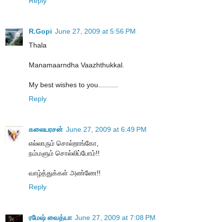
Reply
R.Gopi
June 27, 2009 at 5:56 PM
Thala
Manamaarndha Vaazhthukkal.
My best wishes to you..........
Reply
கலையரசன்
June 27, 2009 at 6:49 PM
எல்லாரும் சொல்றாங்கோ,
நம்மளும் சொல்லிப்போம்!!
வாழ்த்துக்கள் அண்ணே!!
Reply
ரமேஷ் வைத்யா
June 27, 2009 at 7:08 PM