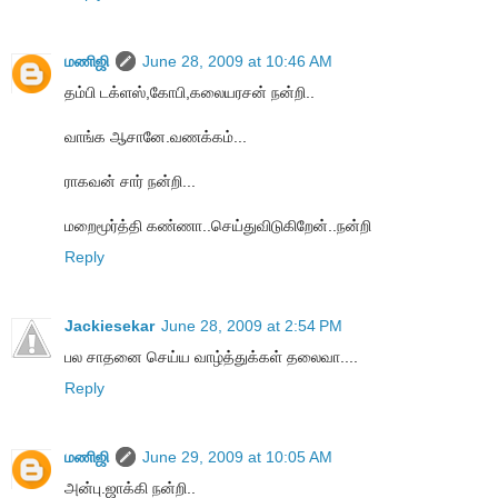
மணிஜி
June 28, 2009 at 10:46 AM
தம்பி டக்ளஸ்,கோபி,கலையரசன் நன்றி..
வாங்க ஆசானே.வணக்கம்...
ராகவன் சார் நன்றி...
மறைமூர்த்தி கண்ணா..செய்துவிடுகிறேன்..நன்றி
Reply
Jackiesekar
June 28, 2009 at 2:54 PM
பல சாதனை செய்ய வாழ்த்துக்கள் தலைவா....
Reply
மணிஜி
June 29, 2009 at 10:05 AM
அன்பு.ஜாக்கி நன்றி..