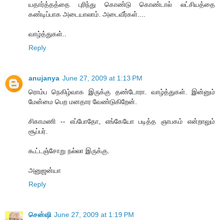
யதார்த்தத்தை புரிந்து கொண்டு கொண்டால் லட்சியத்தை
கண்டிப்பாக அடையாலாம். அடைவீர்கள்....
வாழ்த்துகள்..
Reply
anujanya
June 27, 2009 at 1:13 PM
ரொம்ப நெகிழ்வாக இருக்கு தண்டோரா. வாழ்த்துகள். இன்னும்
மேன்மை பெற மனதார வேண்டுகிறேன்.
சிகாமணி -- எப்போதோ, எங்கேயோ படித்த ஞாபகம் என்றாலும்
சூப்பர்.
கூட்டஞ்சோறு நல்லா இருக்கு.
அனுஜன்யா
Reply
சென்ஷி
June 27, 2009 at 1:19 PM