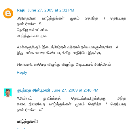
Raju
June 27, 2009 at 2:01 PM
.\\நிறைவேற வாழ்த்துங்கள் முகம் தெரிந்த / தெரியாத
நண்பர்களே...\\
நெகிழ வச்சுட்டீங்க..!
வாழ்த்துக்கள் தல.
\\மக்களுக்கும் இடைத்தேர்தல் வந்தால் நல்ல மகசூல்தானே...\\
இது..எங்க ஊரை கிண்டலடிக்கிற மாதிரியே இருக்கு.
சிகாமணி காமெடி விழுந்து விழுந்து அடிபடாமல் சிரித்தேன்.
Reply
குடந்தை அன்புமணி
June 27, 2009 at 2:48 PM
//மீண்டும் துளிர்க்கத் தொடங்கியிருக்கிறது அந்த
கனவு..நிறைவேற வாழ்த்துங்கள் முகம் தெரிந்த / தெரியாத
நண்பர்களே...///
வாழ்த்துகள்!