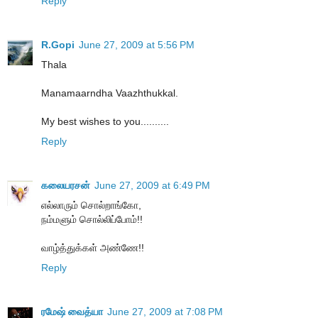
Reply
R.Gopi
June 27, 2009 at 5:56 PM
Thala
Manamaarndha Vaazhthukkal.
My best wishes to you..........
Reply
கலையரசன்
June 27, 2009 at 6:49 PM
எல்லாரும் சொல்றாங்கோ,
நம்மளும் சொல்லிப்போம்!!
வாழ்த்துக்கள் அண்ணே!!
Reply
ரமேஷ் வைத்யா
June 27, 2009 at 7:08 PM