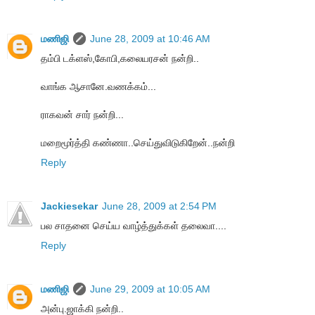
மணிஜி
June 28, 2009 at 10:46 AM
தம்பி டக்ளஸ்,கோபி,கலையரசன் நன்றி..
வாங்க ஆசானே.வணக்கம்...
ராகவன் சார் நன்றி...
மறைமூர்த்தி கண்ணா..செய்துவிடுகிறேன்..நன்றி
Reply
Jackiesekar
June 28, 2009 at 2:54 PM
பல சாதனை செய்ய வாழ்த்துக்கள் தலைவா....
Reply
மணிஜி
June 29, 2009 at 10:05 AM
அன்பு.ஜாக்கி நன்றி..