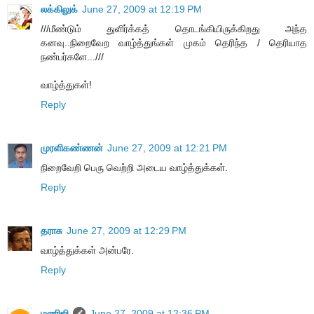
லக்கிலுக்
June 27, 2009 at 12:19 PM
///மீண்டும் துளிர்க்கத் தொடங்கியிருக்கிறது அந்த
கனவு..நிறைவேற வாழ்த்துங்கள் முகம் தெரிந்த / தெரியாத
நண்பர்களே...///
வாழ்த்துகள்!
Reply
முரளிகண்ணன்
June 27, 2009 at 12:21 PM
நிறைவேறி பெரு வெற்றி அடைய வாழ்த்துக்கள்.
Reply
தராசு
June 27, 2009 at 12:29 PM
வாழ்த்துக்கள் அன்பரே.
Reply
மணிஜி
June 27, 2009 at 12:36 PM