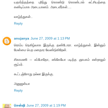
யதார்த்தத்தை புரிந்து கொண்டு கொண்டால் லட்சியத்தை
கண்டிப்பாக அடையாலாம். அடைவீர்கள்....
வாழ்த்துகள்..
Reply
anujanya
June 27, 2009 at 1:13 PM
ரொம்ப நெகிழ்வாக இருக்கு தண்டோரா. வாழ்த்துகள். இன்னும்
மேன்மை பெற மனதார வேண்டுகிறேன்.
சிகாமணி -- எப்போதோ, எங்கேயோ படித்த ஞாபகம் என்றாலும்
சூப்பர்.
கூட்டஞ்சோறு நல்லா இருக்கு.
அனுஜன்யா
Reply
சென்ஷி
June 27, 2009 at 1:19 PM