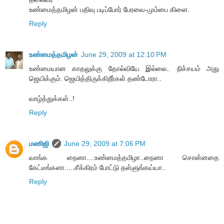
உண்மைத்தமிழன் பதிவு படிப்போர் பேரவை-மும்பை கிளை.
Reply
உண்மைத்தமிழன்
June 29, 2009 at 12:10 PM
உண்மையான காதலுக்கு தோல்வியே இல்லை.. நிச்சயம் அது
ஜெயிக்கும். ஜெயித்திருக்கிறீர்கள் தண்டோரா..
வாழ்த்துக்கள்..!
Reply
மணிஜி
June 29, 2009 at 7:06 PM
வாங்க நைனா....உண்மைத்தமிழா..நைனா சொன்னதை
கேட்டீங்களா.....சீக்கிரம் போட்டு தள்ளுங்கய்யா..
Reply