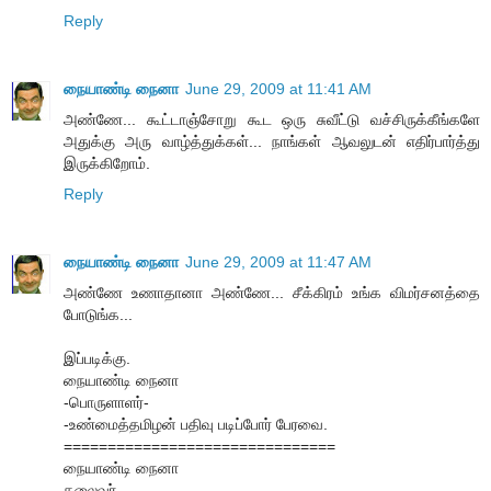
Reply
நையாண்டி நைனா
June 29, 2009 at 11:41 AM
அண்ணே... கூட்டாஞ்சோறு கூட ஒரு சுவீட்டு வச்சிருக்கீங்களே
அதுக்கு அரு வாழ்த்துக்கள்... நாங்கள் ஆவலுடன் எதிர்பார்த்து
இருக்கிறோம்.
Reply
நையாண்டி நைனா
June 29, 2009 at 11:47 AM
அண்ணே உணாதானா அண்ணே... சீக்கிரம் உங்க விமர்சனத்தை
போடுங்க...
இப்படிக்கு.
நையாண்டி நைனா
-பொருளாளர்-
-உண்மைத்தமிழன் பதிவு படிப்போர் பேரவை.
===============================
நையாண்டி நைனா
தலைவர்