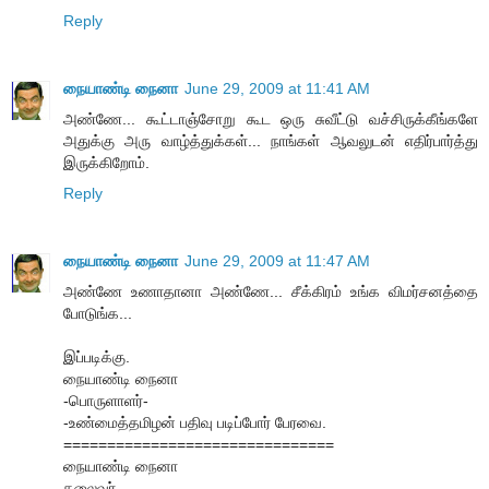
Reply
நையாண்டி நைனா
June 29, 2009 at 11:41 AM
அண்ணே... கூட்டாஞ்சோறு கூட ஒரு சுவீட்டு வச்சிருக்கீங்களே
அதுக்கு அரு வாழ்த்துக்கள்... நாங்கள் ஆவலுடன் எதிர்பார்த்து
இருக்கிறோம்.
Reply
நையாண்டி நைனா
June 29, 2009 at 11:47 AM
அண்ணே உணாதானா அண்ணே... சீக்கிரம் உங்க விமர்சனத்தை
போடுங்க...
இப்படிக்கு.
நையாண்டி நைனா
-பொருளாளர்-
-உண்மைத்தமிழன் பதிவு படிப்போர் பேரவை.
===============================
நையாண்டி நைனா
தலைவர்