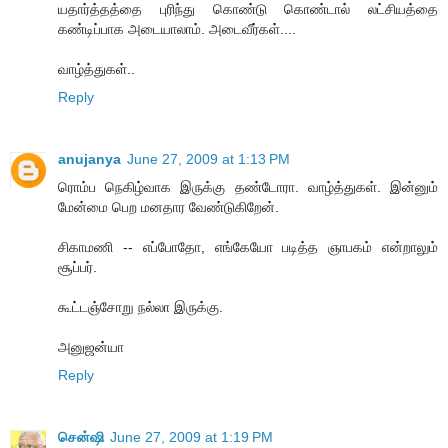
யதார்த்தத்தை புரிந்து கொண்டு கொண்டால் லட்சியத்தை
கண்டிப்பாக அடையாலாம். அடைவீர்கள்....
வாழ்த்துகள்..
Reply
anujanya
June 27, 2009 at 1:13 PM
ரொம்ப நெகிழ்வாக இருக்கு தண்டோரா. வாழ்த்துகள். இன்னும்
மேன்மை பெற மனதார வேண்டுகிறேன்.
சிகாமணி -- எப்போதோ, எங்கேயோ படித்த ஞாபகம் என்றாலும்
சூப்பர்.
கூட்டஞ்சோறு நல்லா இருக்கு.
அனுஜன்யா
Reply
சென்ஷி
June 27, 2009 at 1:19 PM