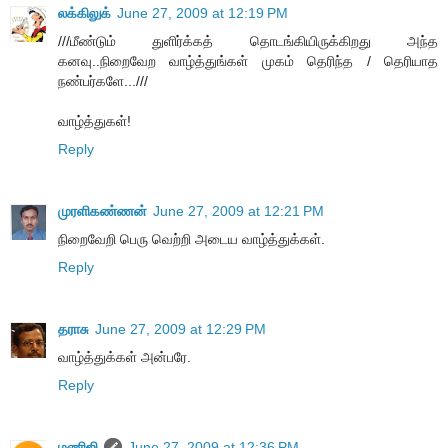
லக்கிலுக்
June 27, 2009 at 12:19 PM
///மீண்டும் துளிர்க்கத் தொடங்கியிருக்கிறது அந்த
கனவு..நிறைவேற வாழ்த்துங்கள் முகம் தெரிந்த / தெரியாத
நண்பர்களே...///
வாழ்த்துகள்!
Reply
முரளிகண்ணன்
June 27, 2009 at 12:21 PM
நிறைவேறி பெரு வெற்றி அடைய வாழ்த்துக்கள்.
Reply
தராசு
June 27, 2009 at 12:29 PM
வாழ்த்துக்கள் அன்பரே.
Reply
மணிஜி
June 27, 2009 at 12:36 PM