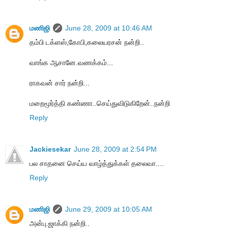
மணிஜி
June 28, 2009 at 10:46 AM
தம்பி டக்ளஸ்,கோபி,கலையரசன் நன்றி..
வாங்க ஆசானே.வணக்கம்...
ராகவன் சார் நன்றி...
மறைமூர்த்தி கண்ணா..செய்துவிடுகிறேன்..நன்றி
Reply
Jackiesekar
June 28, 2009 at 2:54 PM
பல சாதனை செய்ய வாழ்த்துக்கள் தலைவா....
Reply
மணிஜி
June 29, 2009 at 10:05 AM
அன்பு.ஜாக்கி நன்றி..