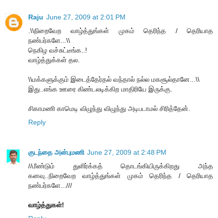
Raju
June 27, 2009 at 2:01 PM
.\\நிறைவேற வாழ்த்துங்கள் முகம் தெரிந்த / தெரியாத
நண்பர்களே...\\
நெகிழ வச்சுட்டீங்க..!
வாழ்த்துக்கள் தல.
\\மக்களுக்கும் இடைத்தேர்தல் வந்தால் நல்ல மகசூல்தானே...\\
இது..எங்க ஊரை கிண்டலடிக்கிற மாதிரியே இருக்கு.
சிகாமணி காமெடி விழுந்து விழுந்து அடிபடாமல் சிரித்தேன்.
Reply
குடந்தை அன்புமணி
June 27, 2009 at 2:48 PM
//மீண்டும் துளிர்க்கத் தொடங்கியிருக்கிறது அந்த
கனவு..நிறைவேற வாழ்த்துங்கள் முகம் தெரிந்த / தெரியாத
நண்பர்களே...///
வாழ்த்துகள்!