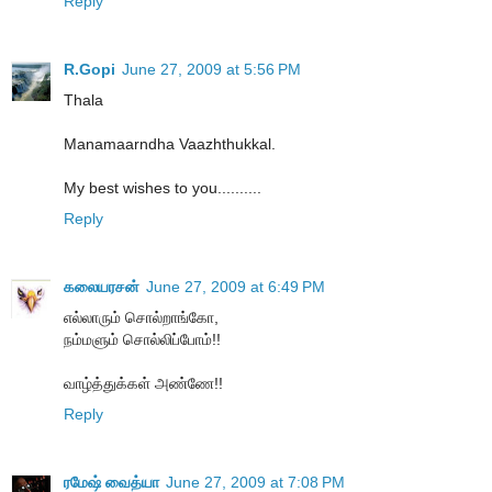
Reply
R.Gopi
June 27, 2009 at 5:56 PM
Thala
Manamaarndha Vaazhthukkal.
My best wishes to you..........
Reply
கலையரசன்
June 27, 2009 at 6:49 PM
எல்லாரும் சொல்றாங்கோ,
நம்மளும் சொல்லிப்போம்!!
வாழ்த்துக்கள் அண்ணே!!
Reply
ரமேஷ் வைத்யா
June 27, 2009 at 7:08 PM