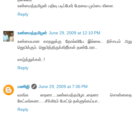
உண்மைத்தமிழன் பதிவு படிப்போர் பேரவை-மும்பை கிளை.
Reply
உண்மைத்தமிழன்
June 29, 2009 at 12:10 PM
உண்மையான காதலுக்கு தோல்வியே இல்லை.. நிச்சயம் அது
ஜெயிக்கும். ஜெயித்திருக்கிறீர்கள் தண்டோரா..
வாழ்த்துக்கள்..!
Reply
மணிஜி
June 29, 2009 at 7:06 PM
வாங்க நைனா....உண்மைத்தமிழா..நைனா சொன்னதை
கேட்டீங்களா.....சீக்கிரம் போட்டு தள்ளுங்கய்யா..
Reply