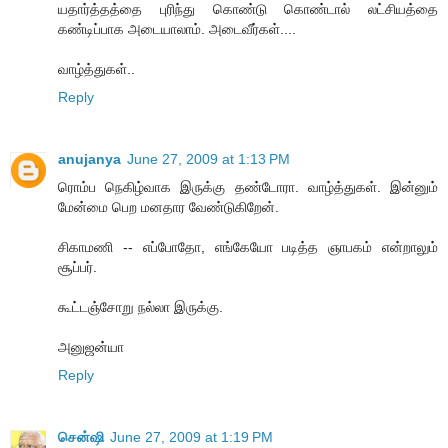
யதார்த்தத்தை புரிந்து கொண்டு கொண்டால் லட்சியத்தை
கண்டிப்பாக அடையாலாம். அடைவீர்கள்....
வாழ்த்துகள்..
Reply
anujanya
June 27, 2009 at 1:13 PM
ரொம்ப நெகிழ்வாக இருக்கு தண்டோரா. வாழ்த்துகள். இன்னும்
மேன்மை பெற மனதார வேண்டுகிறேன்.
சிகாமணி -- எப்போதோ, எங்கேயோ படித்த ஞாபகம் என்றாலும்
சூப்பர்.
கூட்டஞ்சோறு நல்லா இருக்கு.
அனுஜன்யா
Reply
சென்ஷி
June 27, 2009 at 1:19 PM