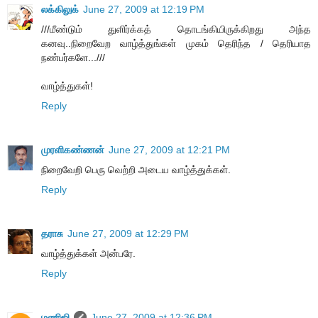
லக்கிலுக்
June 27, 2009 at 12:19 PM
///மீண்டும் துளிர்க்கத் தொடங்கியிருக்கிறது அந்த
கனவு..நிறைவேற வாழ்த்துங்கள் முகம் தெரிந்த / தெரியாத
நண்பர்களே...///
வாழ்த்துகள்!
Reply
முரளிகண்ணன்
June 27, 2009 at 12:21 PM
நிறைவேறி பெரு வெற்றி அடைய வாழ்த்துக்கள்.
Reply
தராசு
June 27, 2009 at 12:29 PM
வாழ்த்துக்கள் அன்பரே.
Reply
மணிஜி
June 27, 2009 at 12:36 PM