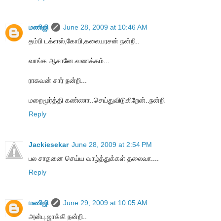
மணிஜி
June 28, 2009 at 10:46 AM
தம்பி டக்ளஸ்,கோபி,கலையரசன் நன்றி..
வாங்க ஆசானே.வணக்கம்...
ராகவன் சார் நன்றி...
மறைமூர்த்தி கண்ணா..செய்துவிடுகிறேன்..நன்றி
Reply
Jackiesekar
June 28, 2009 at 2:54 PM
பல சாதனை செய்ய வாழ்த்துக்கள் தலைவா....
Reply
மணிஜி
June 29, 2009 at 10:05 AM
அன்பு.ஜாக்கி நன்றி..