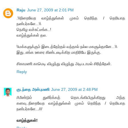
Raju
June 27, 2009 at 2:01 PM
.\\நிறைவேற வாழ்த்துங்கள் முகம் தெரிந்த / தெரியாத
நண்பர்களே...\\
நெகிழ வச்சுட்டீங்க..!
வாழ்த்துக்கள் தல.
\\மக்களுக்கும் இடைத்தேர்தல் வந்தால் நல்ல மகசூல்தானே...\\
இது..எங்க ஊரை கிண்டலடிக்கிற மாதிரியே இருக்கு.
சிகாமணி காமெடி விழுந்து விழுந்து அடிபடாமல் சிரித்தேன்.
Reply
குடந்தை அன்புமணி
June 27, 2009 at 2:48 PM
//மீண்டும் துளிர்க்கத் தொடங்கியிருக்கிறது அந்த
கனவு..நிறைவேற வாழ்த்துங்கள் முகம் தெரிந்த / தெரியாத
நண்பர்களே...///
வாழ்த்துகள்!