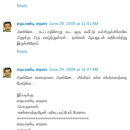
Reply
நையாண்டி நைனா
June 29, 2009 at 11:41 AM
அண்ணே... கூட்டாஞ்சோறு கூட ஒரு சுவீட்டு வச்சிருக்கீங்களே
அதுக்கு அரு வாழ்த்துக்கள்... நாங்கள் ஆவலுடன் எதிர்பார்த்து
இருக்கிறோம்.
Reply
நையாண்டி நைனா
June 29, 2009 at 11:47 AM
அண்ணே உணாதானா அண்ணே... சீக்கிரம் உங்க விமர்சனத்தை
போடுங்க...
இப்படிக்கு.
நையாண்டி நைனா
-பொருளாளர்-
-உண்மைத்தமிழன் பதிவு படிப்போர் பேரவை.
===============================
நையாண்டி நைனா
தலைவர்