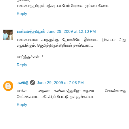
உண்மைத்தமிழன் பதிவு படிப்போர் பேரவை-மும்பை கிளை.
Reply
உண்மைத்தமிழன்
June 29, 2009 at 12:10 PM
உண்மையான காதலுக்கு தோல்வியே இல்லை.. நிச்சயம் அது
ஜெயிக்கும். ஜெயித்திருக்கிறீர்கள் தண்டோரா..
வாழ்த்துக்கள்..!
Reply
மணிஜி
June 29, 2009 at 7:06 PM
வாங்க நைனா....உண்மைத்தமிழா..நைனா சொன்னதை
கேட்டீங்களா.....சீக்கிரம் போட்டு தள்ளுங்கய்யா..
Reply