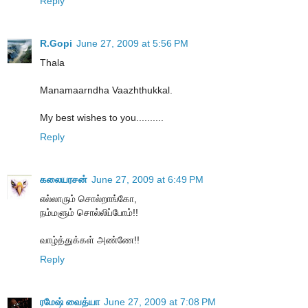
Reply
R.Gopi
June 27, 2009 at 5:56 PM
Thala
Manamaarndha Vaazhthukkal.
My best wishes to you..........
Reply
கலையரசன்
June 27, 2009 at 6:49 PM
எல்லாரும் சொல்றாங்கோ,
நம்மளும் சொல்லிப்போம்!!
வாழ்த்துக்கள் அண்ணே!!
Reply
ரமேஷ் வைத்யா
June 27, 2009 at 7:08 PM