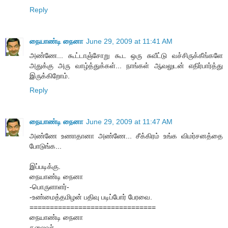
Reply
நையாண்டி நைனா
June 29, 2009 at 11:41 AM
அண்ணே... கூட்டாஞ்சோறு கூட ஒரு சுவீட்டு வச்சிருக்கீங்களே
அதுக்கு அரு வாழ்த்துக்கள்... நாங்கள் ஆவலுடன் எதிர்பார்த்து
இருக்கிறோம்.
Reply
நையாண்டி நைனா
June 29, 2009 at 11:47 AM
அண்ணே உணாதானா அண்ணே... சீக்கிரம் உங்க விமர்சனத்தை
போடுங்க...
இப்படிக்கு.
நையாண்டி நைனா
-பொருளாளர்-
-உண்மைத்தமிழன் பதிவு படிப்போர் பேரவை.
===============================
நையாண்டி நைனா
தலைவர்