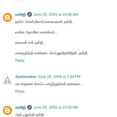
மணிஜி
June 28, 2009 at 10:46 AM
தம்பி டக்ளஸ்,கோபி,கலையரசன் நன்றி..
வாங்க ஆசானே.வணக்கம்...
ராகவன் சார் நன்றி...
மறைமூர்த்தி கண்ணா..செய்துவிடுகிறேன்..நன்றி
Reply
Jackiesekar
June 28, 2009 at 2:54 PM
பல சாதனை செய்ய வாழ்த்துக்கள் தலைவா....
Reply
மணிஜி
June 29, 2009 at 10:05 AM
அன்பு.ஜாக்கி நன்றி..