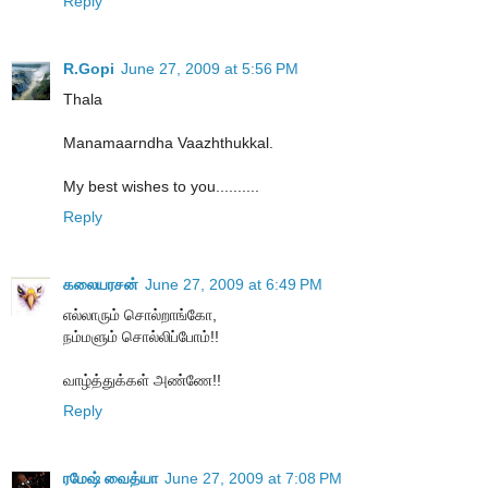
Reply
R.Gopi
June 27, 2009 at 5:56 PM
Thala
Manamaarndha Vaazhthukkal.
My best wishes to you..........
Reply
கலையரசன்
June 27, 2009 at 6:49 PM
எல்லாரும் சொல்றாங்கோ,
நம்மளும் சொல்லிப்போம்!!
வாழ்த்துக்கள் அண்ணே!!
Reply
ரமேஷ் வைத்யா
June 27, 2009 at 7:08 PM