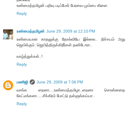
உண்மைத்தமிழன் பதிவு படிப்போர் பேரவை-மும்பை கிளை.
Reply
உண்மைத்தமிழன்
June 29, 2009 at 12:10 PM
உண்மையான காதலுக்கு தோல்வியே இல்லை.. நிச்சயம் அது
ஜெயிக்கும். ஜெயித்திருக்கிறீர்கள் தண்டோரா..
வாழ்த்துக்கள்..!
Reply
மணிஜி
June 29, 2009 at 7:06 PM
வாங்க நைனா....உண்மைத்தமிழா..நைனா சொன்னதை
கேட்டீங்களா.....சீக்கிரம் போட்டு தள்ளுங்கய்யா..
Reply