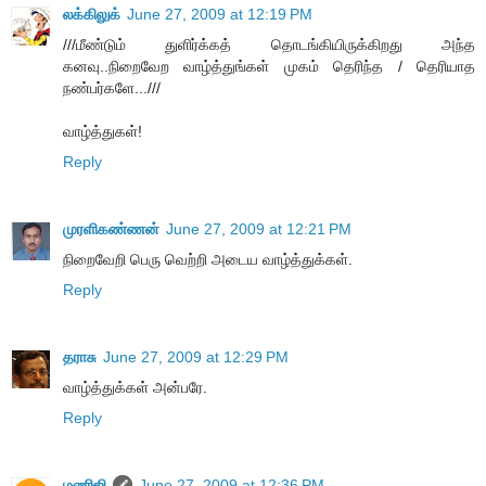
லக்கிலுக்
June 27, 2009 at 12:19 PM
///மீண்டும் துளிர்க்கத் தொடங்கியிருக்கிறது அந்த
கனவு..நிறைவேற வாழ்த்துங்கள் முகம் தெரிந்த / தெரியாத
நண்பர்களே...///
வாழ்த்துகள்!
Reply
முரளிகண்ணன்
June 27, 2009 at 12:21 PM
நிறைவேறி பெரு வெற்றி அடைய வாழ்த்துக்கள்.
Reply
தராசு
June 27, 2009 at 12:29 PM
வாழ்த்துக்கள் அன்பரே.
Reply
மணிஜி
June 27, 2009 at 12:36 PM