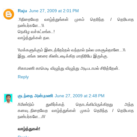
Raju
June 27, 2009 at 2:01 PM
.\\நிறைவேற வாழ்த்துங்கள் முகம் தெரிந்த / தெரியாத
நண்பர்களே...\\
நெகிழ வச்சுட்டீங்க..!
வாழ்த்துக்கள் தல.
\\மக்களுக்கும் இடைத்தேர்தல் வந்தால் நல்ல மகசூல்தானே...\\
இது..எங்க ஊரை கிண்டலடிக்கிற மாதிரியே இருக்கு.
சிகாமணி காமெடி விழுந்து விழுந்து அடிபடாமல் சிரித்தேன்.
Reply
குடந்தை அன்புமணி
June 27, 2009 at 2:48 PM
//மீண்டும் துளிர்க்கத் தொடங்கியிருக்கிறது அந்த
கனவு..நிறைவேற வாழ்த்துங்கள் முகம் தெரிந்த / தெரியாத
நண்பர்களே...///
வாழ்த்துகள்!