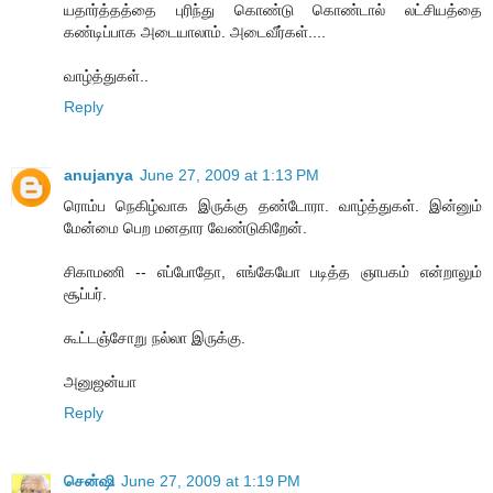
யதார்த்தத்தை புரிந்து கொண்டு கொண்டால் லட்சியத்தை
கண்டிப்பாக அடையாலாம். அடைவீர்கள்....
வாழ்த்துகள்..
Reply
anujanya
June 27, 2009 at 1:13 PM
ரொம்ப நெகிழ்வாக இருக்கு தண்டோரா. வாழ்த்துகள். இன்னும்
மேன்மை பெற மனதார வேண்டுகிறேன்.
சிகாமணி -- எப்போதோ, எங்கேயோ படித்த ஞாபகம் என்றாலும்
சூப்பர்.
கூட்டஞ்சோறு நல்லா இருக்கு.
அனுஜன்யா
Reply
சென்ஷி
June 27, 2009 at 1:19 PM