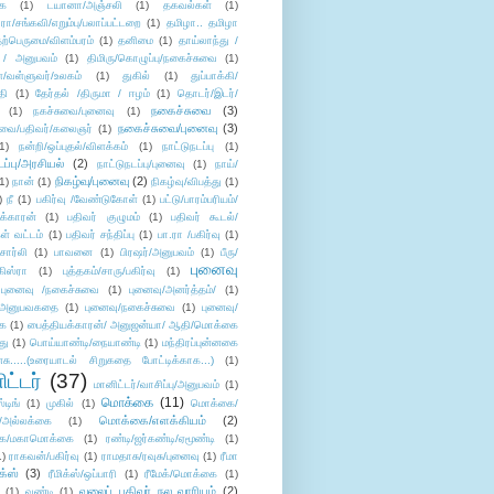
ை
(1)
டயானா/அஞ்சலி
(1)
தகவல்கள்
(1)
/சங்கவி/எறும்பு/பலாப்பட்டறை
(1)
தமிழா.. தமிழா
ற்பெருமை/விளம்பரம்
(1)
தனிமை
(1)
தாய்லாந்து /
 / அனுபவம்
(1)
திமிரு/கொழுப்பு/நகைச்சுவை
(1)
கள்/வள்ளுவர்/உலகம்
(1)
துகில்
(1)
துப்பாக்கி/
தி
(1)
தேர்தல் /திருமா / ஈழம்
(1)
தொடர்/இடர்/
நகைச்சுவை
(3)
(1)
நகச்சுவை/புனைவு
(1)
நகைச்சுவை/புனைவு
(3)
ுவை/பதிவர்/கலைஞர்
(1)
1)
நன்றி/ஒப்புதல்/விளக்கம்
(1)
நாட்டுநடப்பு
(1)
டப்பு/அரசியல்
(2)
நாட்டுநடப்பு/புனைவு
(1)
நாய்/
நிகழ்வு/புனைவு
(2)
(1)
நான்
(1)
நிகழ்வு/விபத்து
(1)
)
நீ
(1)
பகிர்வு /வேண்டுகோள்
(1)
பட்டு/பாரம்பரியம்/
க்காரன்
(1)
பதிவர் குழுமம்
(1)
பதிவர் கூடல்/
ள் வட்டம்
(1)
பதிவர் சந்திப்பு
(1)
பா.ரா /பகிர்வு
(1)
சார்லி
(1)
பாவனை
(1)
பிரஷர்/அனுபவம்
(1)
பீரு/
புனைவு
ிஸ்ரா
(1)
புத்தகம்/சாரு/பகிர்வு
(1)
புனைவு /நகைச்சுவை
(1)
புனைவு/அனர்த்தம்/
(1)
ு/அனுபவகதை
(1)
புனைவு/நகைச்சுவை
(1)
புனைவு/
ை
(1)
பைத்தியக்காரன்/ அனுஜன்யா/ ஆதி/மொக்கை
து
(1)
பொய்யாண்டி/நையாண்டி
(1)
மந்திரப்புன்னகை
சு.....(உரையாடல் சிறுகதை போட்டிக்காக...)
(1)
ட்டர்
(37)
மானிட்டர்/வாசிப்பு/அனுபவம்
(1)
மொக்கை
(11)
்டிங்
(1)
முகில்
(1)
மொக்கை/
மொக்கை/எளக்கியம்
(2)
/அல்லக்கை
(1)
ை/மகாமொக்கை
(1)
ரண்டி/ஜர்கண்டி/ஏமூண்டி
(1)
1)
ராகவன்/பகிர்வு
(1)
ராமதாசு/ரவுசு/புனைவு
(1)
ரீமா
ிக்ஸ்
(3)
ரீமிக்ஸ்/ஒப்பாரி
(1)
ரீமேக்/மொக்கை
(1)
வலைப் பதிவர் நல வாரியம்
(2)
(1)
வண்டி
(1)