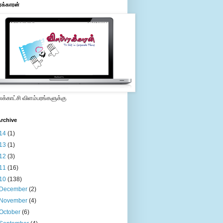
ரக்காரன்
்காட்சி விளம்பரங்களுக்கு
rchive
14
(1)
13
(1)
12
(3)
11
(16)
10
(138)
December
(2)
November
(4)
October
(6)