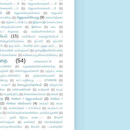
்கதைகள்......8
(1)
அனுபவக்கதைகள்......9
(1)
்கதைகள்.....1
(1)
அனுபவக்கதைகள்.....2
(1)
ம்
(2)
அனுபவம்/நகைச்சுவை
(1)
அனுபவம்/
அனுபவம்/பொது
(9)
ா/பகிர்வு
(1)
அன்பு/அத்தை/
்
(1)
ஆற்காட்டார்/பேட்டி
(1)
இடுகை/இடர்கை/படர்கை
்லி/குஷ்பு/நப்பாசை
(1)
இனிமை
(1)
உடை
(1)
டை/ சிறுகதை
(1)
எந்திரன்/எளக்கியம்
(1)
ியம்
(15)
எளக்கியம்/ கவுஜை/அரசியல் /
ற்பூரம்/கற்பு/களவு
(1)
ஒப்பாரி
(1)
ஒப்பாரி/
்சி
(1)
ஒரு தரம்... ரெண்டு தரம்..மூணு தரம்.....
(1)
க்காளனின் வாக்குமூலம்
(1)
ஒன்று/இரண்டு/பெண்டு
் /நகைச்சுவை
(1)
கண்ணாடி/முன்னாடி/பின்னாடி
(1)
ிதை
(54)
கவிதை/காட்சி
(1)
ாமில்லே/
(1)
கழுதை/தவிடு/புண்ணாக்கு
(1)
அஞ்சலி
(1)
கிளி/அனுபவம்/லாரி
(1)
கு(பு)ட்டி கதை
ுறும்படம்/ஸ்கிரிப்ட்
(1)
குற்றாலம்/பயணம்/
(1)
ஞ்சோறு
(1)
கூட்டாஞ்சோறு ...... 27/06/09
(1)
கொழுப்பு/அரசியல்
(2)
 காதா?
(1)
சங்கு/பால்/
க்கா
(1)
சனி/மணி/பிணி
(1)
சாத்தான்
(1)
சாரு/
1)
சாரு/சந்திப்பு
(1)
சிலை/விலை/கலை
(1)
சிவன்
(1)
தை
(5)
சினிமா / அனுபவங்கள்
(2)
சினிமா /
(2)
சினிமா விமர்சனம்
(4)
சுகந்தம்
(1)
சும்மா
ம்
(1)
சுயசொறிதல் / எ”ள”கியம்
(1)
சுயதம்பட்டம்/
ை
(1)
செம்மொழி/மாங்கனி/கொடநாடு/விருதகிரி
(1)
டி...... முதல் ஜேப்படி வரை.......
(1)
சேஷூ/
கள்/அஞ்சலி
(1)
சைக்கிள்
(1)
சொற்சித்திரம்/
/வாய்தா/சிவசம்போ
(1)
சோகம்
(1)
டமால்/டுமீல்/