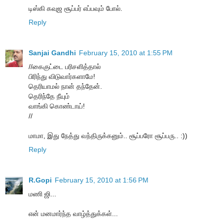
டிஸ்கி கவுஜ சூப்பர் எப்பவும் போல்.
Reply
Sanjai Gandhi
February 15, 2010 at 1:55 PM
//கைகுட்டை பரிசளித்தால்
பிரிந்து விடுவார்களாமே!
தெரியாமல் நான் தந்தேன்.
தெரிந்தே நீயும்
வாங்கி கொண்டாய்!
//
மாமா, இது நேத்து வந்திருக்கனும்.. சூப்பரோ சூப்பரு.. :))
Reply
R.Gopi
February 15, 2010 at 1:56 PM
மணி ஜி...
என் மனமார்ந்த வாழ்த்துக்கள்...