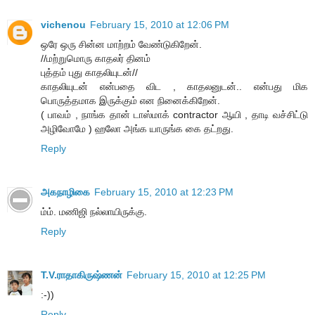
vichenou
February 15, 2010 at 12:06 PM
ஒரே ஒரு சின்ன மாற்றம் வேண்டுகிறேன்.
//மற்றுமொரு காதலர் தினம்
புத்தம் புது காதலியுடன்//
காதலியுடன் என்பதை விட , காதலனுடன்.. என்பது மிக
பொருத்தமாக இருக்கும் என நினைக்கிறேன்.
( பாவம் , நாங்க தான் டாஸ்மாக் contractor ஆயி , தாடி வச்சிட்டு
அழிவோமே ) ஹலோ அங்க யாருங்க கை தட்றது.
Reply
அகநாழிகை
February 15, 2010 at 12:23 PM
ம்ம். மணிஜி நல்லாயிருக்கு.
Reply
T.V.ராதாகிருஷ்ணன்
February 15, 2010 at 12:25 PM
:-))
Reply