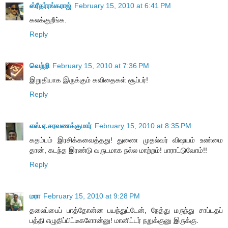
ஸ்ரீதர்ரங்கராஜ்
February 15, 2010 at 6:41 PM
கலக்குறீங்க.
Reply
வெற்றி
February 15, 2010 at 7:36 PM
இறுதியாக இருக்கும் கவிதைகள் சூப்பர்!
Reply
எஸ்.ஏ.சரவணக்குமார்
February 15, 2010 at 8:35 PM
கதம்பம் இரசிக்கவைத்தது! துணை முதல்வர் விஷயம் உண்மை
தான், கடந்த இரண்டு வருடமாக நல்ல மாற்றம்! பாராட்டுவோம்!!
Reply
மரா
February 15, 2010 at 9:28 PM
தலைப்பைப் பாத்தோன்ன பயந்துட்டேன், நேத்து மருந்து சாப்டதப்
பத்தி எழுதிப்பிட்டீகளோன்னு! மானிட்டர் நறுக்குனு இருக்கு.