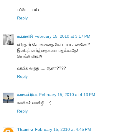
யப்பே.... டாப்பு.....
Reply
க.பாலாசி
February 15, 2010 at 3:17 PM
//பிரதமர் சொன்னதை கேட்டாயா கண்ணே?
இனியும் வார்த்தைகளை பதுக்காதே!
சொல்லி விடு!//
வாயில வருது..... ஆனா????
Reply
கலகலப்ரியா
February 15, 2010 at 4:13 PM
கலக்கல் மணிஜி... :)
Reply
Thamira
February 15, 2010 at 4:45 PM