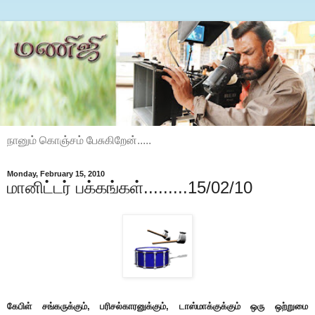
நானும் கொஞ்சம் பேசுகிறேன்.....
Monday, February 15, 2010
மானிட்டர் பக்கங்கள்.........15/02/10
கேபிள் சங்கருக்கும், பரிசல்காரனுக்கும், டாஸ்மாக்குக்கும் ஒரு ஒற்றுமை