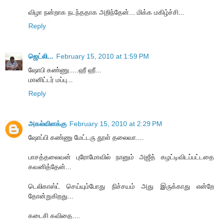
விழா நன்றாக நடந்ததாக அறிந்தேன்... மிக்க மகிழ்ச்சி...
Reply
ஜெட்லி...
February 15, 2010 at 1:59 PM
ஷோபி கண்ணு.....ஹீ ஹீ...
மானிட்டர் மப்பு...
Reply
அகல்விளக்கு
February 15, 2010 at 2:29 PM
ஷோப்பி கண்ணு மேட்டரு தூள் தலைவா....
பாசத்தலைவன் புரோமோவில் நானும் அஜீத் கழட்டிவிடப்பட்டதை
கவனித்தேன்...
டெலிகாஸ்ட் செய்யும்போது நிச்சயம் அது இருக்காது என்றே
தோன்றுகிறது...
கடைசி கவிதை....