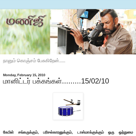
நானும் கொஞ்சம் பேசுகிறேன்.....
Monday, February 15, 2010
மானிட்டர் பக்கங்கள்.........15/02/10
கேபிள் சங்கருக்கும், பரிசல்காரனுக்கும், டாஸ்மாக்குக்கும் ஒரு ஒற்றுமை