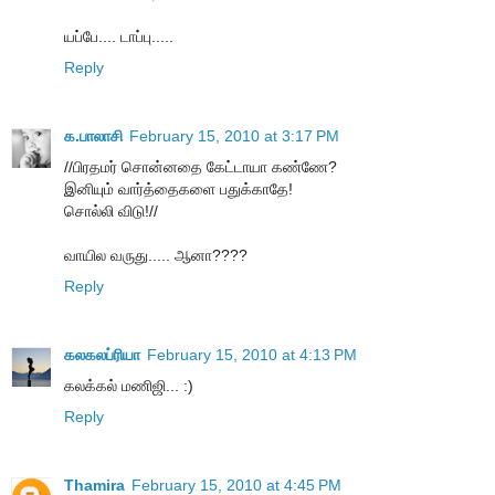
யப்பே.... டாப்பு.....
Reply
க.பாலாசி
February 15, 2010 at 3:17 PM
//பிரதமர் சொன்னதை கேட்டாயா கண்ணே?
இனியும் வார்த்தைகளை பதுக்காதே!
சொல்லி விடு!//
வாயில வருது..... ஆனா????
Reply
கலகலப்ரியா
February 15, 2010 at 4:13 PM
கலக்கல் மணிஜி... :)
Reply
Thamira
February 15, 2010 at 4:45 PM