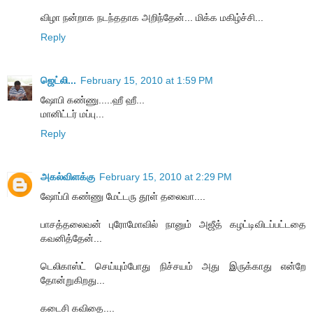
விழா நன்றாக நடந்ததாக அறிந்தேன்... மிக்க மகிழ்ச்சி...
Reply
ஜெட்லி...
February 15, 2010 at 1:59 PM
ஷோபி கண்ணு.....ஹீ ஹீ...
மானிட்டர் மப்பு...
Reply
அகல்விளக்கு
February 15, 2010 at 2:29 PM
ஷோப்பி கண்ணு மேட்டரு தூள் தலைவா....
பாசத்தலைவன் புரோமோவில் நானும் அஜீத் கழட்டிவிடப்பட்டதை
கவனித்தேன்...
டெலிகாஸ்ட் செய்யும்போது நிச்சயம் அது இருக்காது என்றே
தோன்றுகிறது...
கடைசி கவிதை....