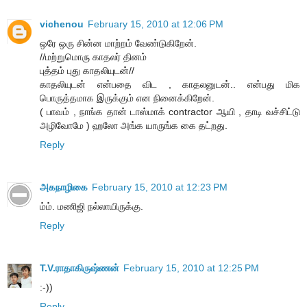
vichenou
February 15, 2010 at 12:06 PM
ஒரே ஒரு சின்ன மாற்றம் வேண்டுகிறேன்.
//மற்றுமொரு காதலர் தினம்
புத்தம் புது காதலியுடன்//
காதலியுடன் என்பதை விட , காதலனுடன்.. என்பது மிக
பொருத்தமாக இருக்கும் என நினைக்கிறேன்.
( பாவம் , நாங்க தான் டாஸ்மாக் contractor ஆயி , தாடி வச்சிட்டு
அழிவோமே ) ஹலோ அங்க யாருங்க கை தட்றது.
Reply
அகநாழிகை
February 15, 2010 at 12:23 PM
ம்ம். மணிஜி நல்லாயிருக்கு.
Reply
T.V.ராதாகிருஷ்ணன்
February 15, 2010 at 12:25 PM
:-))
Reply