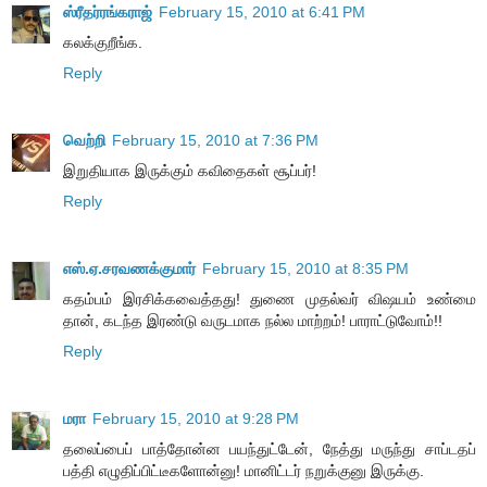
ஸ்ரீதர்ரங்கராஜ்
February 15, 2010 at 6:41 PM
கலக்குறீங்க.
Reply
வெற்றி
February 15, 2010 at 7:36 PM
இறுதியாக இருக்கும் கவிதைகள் சூப்பர்!
Reply
எஸ்.ஏ.சரவணக்குமார்
February 15, 2010 at 8:35 PM
கதம்பம் இரசிக்கவைத்தது! துணை முதல்வர் விஷயம் உண்மை
தான், கடந்த இரண்டு வருடமாக நல்ல மாற்றம்! பாராட்டுவோம்!!
Reply
மரா
February 15, 2010 at 9:28 PM
தலைப்பைப் பாத்தோன்ன பயந்துட்டேன், நேத்து மருந்து சாப்டதப்
பத்தி எழுதிப்பிட்டீகளோன்னு! மானிட்டர் நறுக்குனு இருக்கு.