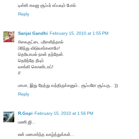
டிஸ்கி கவுஜ சூப்பர் எப்பவும் போல்.
Reply
Sanjai Gandhi
February 15, 2010 at 1:55 PM
//கைகுட்டை பரிசளித்தால்
பிரிந்து விடுவார்களாமே!
தெரியாமல் நான் தந்தேன்.
தெரிந்தே நீயும்
வாங்கி கொண்டாய்!
//
மாமா, இது நேத்து வந்திருக்கனும்.. சூப்பரோ சூப்பரு.. :))
Reply
R.Gopi
February 15, 2010 at 1:56 PM
மணி ஜி...
என் மனமார்ந்த வாழ்த்துக்கள்...