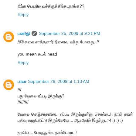
நீங்க பெயரில வச்சிருக்கீங்க..நாங்க??
Reply
மணிஜி
September 25, 2009 at 9:21 PM
/சீத்தலை சாத்தனார் நினைவு வந்து போனது..//
you mean கடல் head
Reply
பாலா
September 26, 2009 at 1:13 AM
///
புது வேலை எப்படி இருக்கு?
/////////
வேலை செஞ்சாதானே.. எப்படி இருக்குன்னு சொல்ல..!! நான் தான்
பதிவு எழுதிகிட்டு இருக்கேனே... ஆஃபீஸில் இருந்து..>! :) :) :)
ஜாலியா.. போகுதுங்க தண்டோரா..!