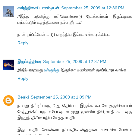
கார்த்திகைப் பாண்டியன்
September 25, 2009 at 12:36 PM
//இந்த பதிவிற்கு உள்/வெளி/சைடு நோக்கங்கள் இருப்பதாக
பரப்பப்படும் வதந்திகளை நம்பாதீர்....//
நான் நம்பிட்டேன்..:-))) வதந்திய இல்ல.. உங்க டிஸ்கிய..
Reply
இரும்புத்திரை
September 25, 2009 at 12:37 PM
இதில் எதாவது
உள்குத்து
இருக்கா அண்ணன் தண்டோரா வாங்க
Reply
Beski
September 25, 2009 at 1:09 PM
நாய்னு திட்டிட்டாரு, அது தெரியாம இருக்க கூடவே குருவியையும்
சேத்துக்கிட்டாரு. உ.போ.ஒ. ல மூனு முஸ்லிம் தீவிரவாதி கூட ஒரு
இந்துத் தீவிரவாதிய சேத்த மாதிரி...
இது மாதிரி சொன்னா நம்பாதீங்கன்னுதான கடைசில போல்டா