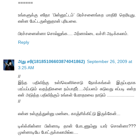
======
உங்களுக்கு எதோ ‘பின்னூட்டம்’ பிரச்சனைங்கற மாதிரி தெரியுது.
என்ன மேட்டருன்னுதான் புரியலை.
பிரச்சனைன்னா சொல்லுங்க.... அர்னால்டை வச்சி அடிக்கலாம்.
Reply
அது சரி(18185106603874041862)
September 26, 2009 at
3:25 AM
//
இந்த பதிவிற்கு உள்/வெளி/சைடு நோக்கங்கள் இருப்பதாக
பரப்பப்படும் வதந்திகளை நம்பாதீர்....அப்பளம் சுடுவது எப்படி என்ற
என் அடுத்த பதிவிற்கும் உங்கள் பேராதரவை நாடும் ......................
//
என்ன உள்குத்துன்னு மண்டை காஞ்சிக்கிட்டு இருக்கேன்...
டிஸ்க்கின்னா பின்னாடி தான் போடணும்னு யார் சொன்னா???
முன்னாடியே போட்ருக்கலாமில்ல....