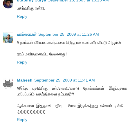
butterfly Surya
September 25, 2009 at 10:25 AM
பகிர்விற்கு நன்றி.
Reply
வால்பையன்
September 25, 2009 at 11:26 AM
// நாய்கள் பிரியமானவர்களை பிரிந்தால் கண்ணீர் விட்டு அழும்.//
நாய் மனிதனைவிட மேலானது!
Reply
Mahesh
September 25, 2009 at 11:41 AM
//இந்த பதிவிற்கு உள்/வெளி/சைடு நோக்கங்கள் இருப்பதாக
பரப்பப்படும் வதந்திகளை நம்பாதீர்//
ஆக்சுவலா இதுதான் பதிவு... மேல இருக்கற்றது எல்லாம் டிஸ்கி...
:)))))))))))))))))))
Reply