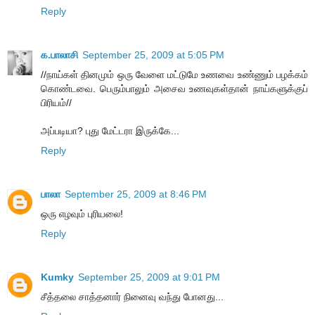
Reply
க.பாலாசி
September 25, 2009 at 5:05 PM
//நாய்கள் தினமும் ஒரு வேளை மட்டுமே உணவை உண்ணும் பழக்கம்
கொண்டவை. பெரு‌ம்பாலு‌ம் அசைவ உணவுக‌ள்தா‌ன் நா‌‌ய்களு‌க்கு‌ப்
‌பி‌ரிய‌ம்//
அப்படியா? புது மேட்டரா இருக்கே...
Reply
பாலா
September 25, 2009 at 8:46 PM
ஒரு எழவும் புரியலை!
Reply
Kumky
September 25, 2009 at 9:01 PM
சீத்தலை சாத்தனார் நினைவு வந்து போனது...