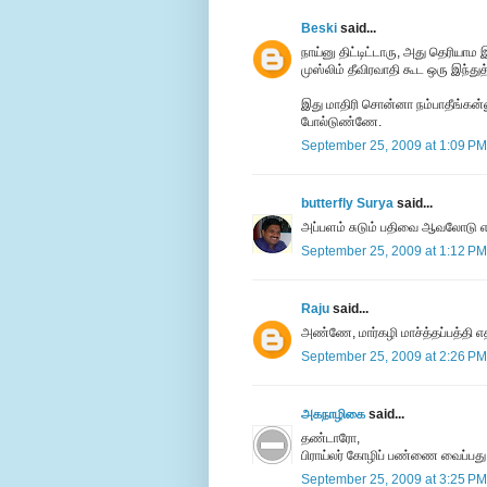
Beski
said...
நாய்னு திட்டிட்டாரு, அது தெரியாம 
முஸ்லிம் தீவிரவாதி கூட ஒரு இந்துத்
இது மாதிரி சொன்னா நம்பாதீங்கன
போல்டுண்ணே.
September 25, 2009 at 1:09 PM
butterfly Surya
said...
அப்பளம் சுடும் பதிவை ஆவலோடு எதிர
September 25, 2009 at 1:12 PM
Raju
said...
அண்ணே, மார்கழி மாச்த்தப்பத்தி எ
September 25, 2009 at 2:26 PM
அகநாழிகை
said...
தண்டாரோ,
பிராய்லர் கோழிப் பண்ணை வைப்பது
September 25, 2009 at 3:25 PM