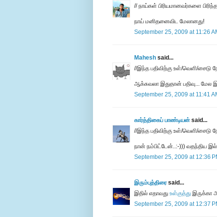
// நாய்கள் பிரியமானவர்களை பிரிந்த
நாய் மனிதனைவிட மேலானது!
September 25, 2009 at 11:26 
Mahesh
said...
//இந்த பதிவிற்கு உள்/வெளி/சைடு ந
ஆக்சுவலா இதுதான் பதிவு... மேல இருக்
September 25, 2009 at 11:41 
கார்த்திகைப் பாண்டியன்
said...
//இந்த பதிவிற்கு உள்/வெளி/சைடு நோ
நான் நம்பிட்டேன்..:-))) வதந்திய இல்
September 25, 2009 at 12:36 
இரும்புத்திரை
said...
இதில் எதாவது
உள்குத்து
இருக்கா 
September 25, 2009 at 12:37 