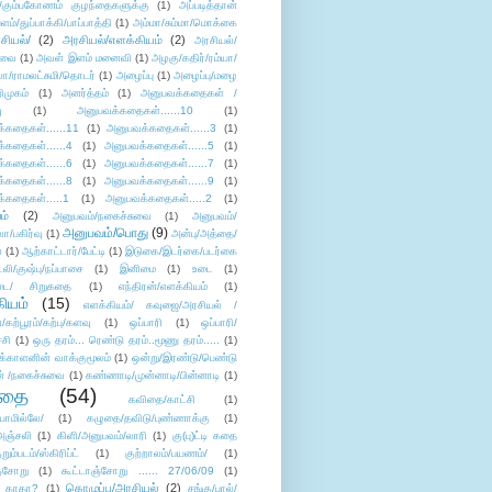
/கும்பகோணம் குழந்தைகளுக்கு
(1)
அப்படித்தான்
ளம்/துப்பாக்கி/பாப்பாத்தி
(1)
அம்மா/சும்மா/மொக்கை
சியல்/
(2)
அரசியல்/எளக்கியம்
(2)
அரசியல்/
ுவை
(1)
அவள் இளம் மனைவி
(1)
அழகு/கதிர்/ரம்யா/
லா/ராமலட்சுமி/தொடர்
(1)
அழைப்பு
(1)
அழைப்பு/மழை
ிமுகம்
(1)
அனர்த்தம்
(1)
அனுபவக்கதைகள் /
ு
(1)
அனுபவக்கதைகள்......10
(1)
்கதைகள்......11
(1)
அனுபவக்கதைகள்......3
(1)
்கதைகள்......4
(1)
அனுபவக்கதைகள்......5
(1)
்கதைகள்......6
(1)
அனுபவக்கதைகள்......7
(1)
்கதைகள்......8
(1)
அனுபவக்கதைகள்......9
(1)
்கதைகள்.....1
(1)
அனுபவக்கதைகள்.....2
(1)
ம்
(2)
அனுபவம்/நகைச்சுவை
(1)
அனுபவம்/
அனுபவம்/பொது
(9)
ா/பகிர்வு
(1)
அன்பு/அத்தை/
்
(1)
ஆற்காட்டார்/பேட்டி
(1)
இடுகை/இடர்கை/படர்கை
்லி/குஷ்பு/நப்பாசை
(1)
இனிமை
(1)
உடை
(1)
டை/ சிறுகதை
(1)
எந்திரன்/எளக்கியம்
(1)
ியம்
(15)
எளக்கியம்/ கவுஜை/அரசியல் /
ற்பூரம்/கற்பு/களவு
(1)
ஒப்பாரி
(1)
ஒப்பாரி/
்சி
(1)
ஒரு தரம்... ரெண்டு தரம்..மூணு தரம்.....
(1)
க்காளனின் வாக்குமூலம்
(1)
ஒன்று/இரண்டு/பெண்டு
் /நகைச்சுவை
(1)
கண்ணாடி/முன்னாடி/பின்னாடி
(1)
ிதை
(54)
கவிதை/காட்சி
(1)
ாமில்லே/
(1)
கழுதை/தவிடு/புண்ணாக்கு
(1)
அஞ்சலி
(1)
கிளி/அனுபவம்/லாரி
(1)
கு(பு)ட்டி கதை
ுறும்படம்/ஸ்கிரிப்ட்
(1)
குற்றாலம்/பயணம்/
(1)
ஞ்சோறு
(1)
கூட்டாஞ்சோறு ...... 27/06/09
(1)
கொழுப்பு/அரசியல்
(2)
 காதா?
(1)
சங்கு/பால்/