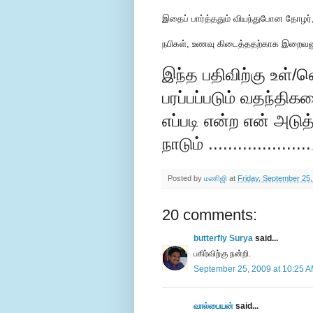
இதைப் பார்த்ததும் வியந்துபோன தோழர், 
நபிகள், உணவு கிடைத்ததற்காக இறைவனுக
இந்த பதிவிற்கு உள்/
பரப்பப்படும் வதந்திகள
எப்படி என்ற என் அடுத
நாடும் .....................
Posted by
மணிஜி
at
Friday, September 25
20 comments:
butterfly Surya
said...
பகிர்விற்கு நன்றி.
September 25, 2009 at 10:25 
வால்பையன்
said...