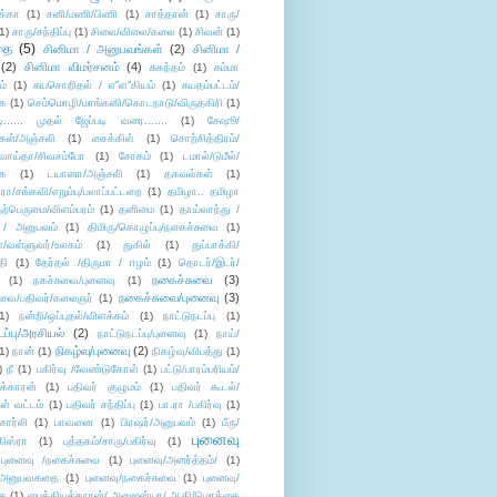
க்கா
(1)
சனி/மணி/பிணி
(1)
சாத்தான்
(1)
சாரு/
1)
சாரு/சந்திப்பு
(1)
சிலை/விலை/கலை
(1)
சிவன்
(1)
தை
(5)
சினிமா / அனுபவங்கள்
(2)
சினிமா /
(2)
சினிமா விமர்சனம்
(4)
சுகந்தம்
(1)
சும்மா
ம்
(1)
சுயசொறிதல் / எ”ள”கியம்
(1)
சுயதம்பட்டம்/
ை
(1)
செம்மொழி/மாங்கனி/கொடநாடு/விருதகிரி
(1)
டி...... முதல் ஜேப்படி வரை.......
(1)
சேஷூ/
கள்/அஞ்சலி
(1)
சைக்கிள்
(1)
சொற்சித்திரம்/
/வாய்தா/சிவசம்போ
(1)
சோகம்
(1)
டமால்/டுமீல்/
ை
(1)
டயானா/அஞ்சலி
(1)
தகவல்கள்
(1)
/சங்கவி/எறும்பு/பலாப்பட்டறை
(1)
தமிழா.. தமிழா
ற்பெருமை/விளம்பரம்
(1)
தனிமை
(1)
தாய்லாந்து /
 / அனுபவம்
(1)
திமிரு/கொழுப்பு/நகைச்சுவை
(1)
கள்/வள்ளுவர்/உலகம்
(1)
துகில்
(1)
துப்பாக்கி/
தி
(1)
தேர்தல் /திருமா / ஈழம்
(1)
தொடர்/இடர்/
நகைச்சுவை
(3)
(1)
நகச்சுவை/புனைவு
(1)
நகைச்சுவை/புனைவு
(3)
ுவை/பதிவர்/கலைஞர்
(1)
1)
நன்றி/ஒப்புதல்/விளக்கம்
(1)
நாட்டுநடப்பு
(1)
டப்பு/அரசியல்
(2)
நாட்டுநடப்பு/புனைவு
(1)
நாய்/
நிகழ்வு/புனைவு
(2)
(1)
நான்
(1)
நிகழ்வு/விபத்து
(1)
)
நீ
(1)
பகிர்வு /வேண்டுகோள்
(1)
பட்டு/பாரம்பரியம்/
க்காரன்
(1)
பதிவர் குழுமம்
(1)
பதிவர் கூடல்/
ள் வட்டம்
(1)
பதிவர் சந்திப்பு
(1)
பா.ரா /பகிர்வு
(1)
சார்லி
(1)
பாவனை
(1)
பிரஷர்/அனுபவம்
(1)
பீரு/
புனைவு
ிஸ்ரா
(1)
புத்தகம்/சாரு/பகிர்வு
(1)
புனைவு /நகைச்சுவை
(1)
புனைவு/அனர்த்தம்/
(1)
ு/அனுபவகதை
(1)
புனைவு/நகைச்சுவை
(1)
புனைவு/
ை
(1)
பைத்தியக்காரன்/ அனுஜன்யா/ ஆதி/மொக்கை