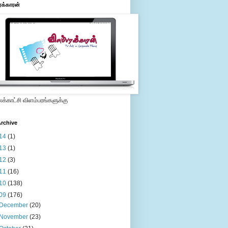
ரக்காரன்
்காட்சி விளம்பரங்களுக்கு
rchive
14
(1)
13
(1)
12
(3)
11
(16)
10
(138)
09
(176)
December
(20)
November
(23)