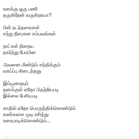
உனக்கு ஒரு பணி
தருகிறேன் வருகிறாயா?
பின் நடந்தவைகள்
சற்று நீளமான சம்பவங்கள்
நாட்கள் நிறைய
நகர்ந்து போயின
அவனை மீண்டும் சந்திக்கும்
வாய்ப்பு கிடைத்தது
இம்முறையும்
தனக்குள் ஏதோ பிதற்றியபடி
இல்லை பேசியபடி
காதில் ஏதோ பொருத்திக்கொண்டும்
கண்களை மூடி ரசித்து
உரையாடிக்கொண்டும்...