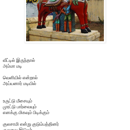
வீட்டில் இருந்தால்
அம்மா மடி
வெளியில் என்றால்
அய்யனார் மடியில்
உருட்டு மீசையும்
முரட்டு பார்வையும்
எனக்கு மிகவும் பிடிக்கும்
குலசாமி என்று குடும்பத்தினர்
குலவை இடுவர்