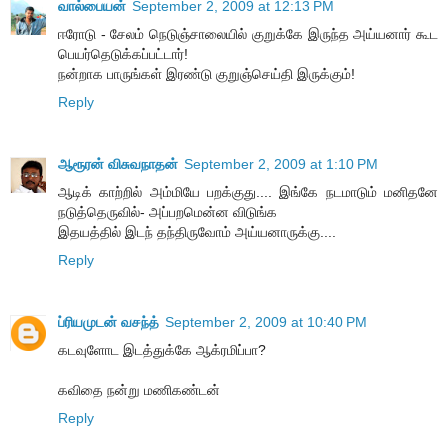
வால்பையன்
September 2, 2009 at 12:13 PM
ஈரோடு - சேலம் நெடுஞ்சாலையில் குறுக்கே இருந்த அய்யனார் கூட
பெயர்தெடுக்கப்பட்டார்!
நன்றாக பாருங்கள் இரண்டு குறுஞ்செய்தி இருக்கும்!
Reply
ஆரூரன் விசுவநாதன்
September 2, 2009 at 1:10 PM
ஆடிக் காற்றில் அம்மியே பறக்குது.... இங்கே நடமாடும் மனிதனே
நடுத்தெருவில்- அப்பறமென்ன விடுங்க
இதயத்தில் இடந் தந்திருவோம் அய்யனாருக்கு....
Reply
ப்ரியமுடன் வசந்த்
September 2, 2009 at 10:40 PM
கடவுளோட இடத்துக்கே ஆக்ரமிப்பா?
கவிதை நன்று மணிகண்டன்
Reply