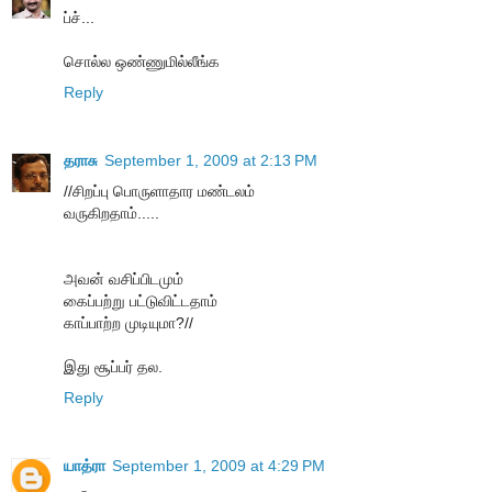
ப்ச்...
சொல்ல ஒண்ணுமில்லீங்க
Reply
தராசு
September 1, 2009 at 2:13 PM
//சிறப்பு பொருளாதார மண்டலம்
வருகிறதாம்.....
அவன் வசிப்பிடமும்
கைப்பற்று பட்டுவிட்டதாம்
காப்பாற்ற முடியுமா?//
இது சூப்பர் தல.
Reply
யாத்ரா
September 1, 2009 at 4:29 PM