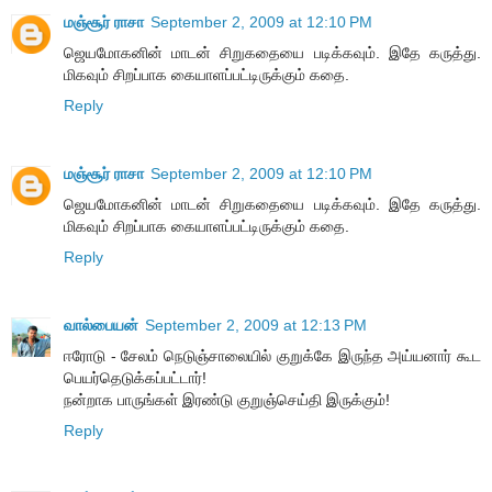
மஞ்சூர் ராசா
September 2, 2009 at 12:10 PM
ஜெயமோகனின் மாடன் சிறுகதையை படிக்கவும். இதே கருத்து.
மிகவும் சிறப்பாக கையாளப்பட்டிருக்கும் கதை.
Reply
மஞ்சூர் ராசா
September 2, 2009 at 12:10 PM
ஜெயமோகனின் மாடன் சிறுகதையை படிக்கவும். இதே கருத்து.
மிகவும் சிறப்பாக கையாளப்பட்டிருக்கும் கதை.
Reply
வால்பையன்
September 2, 2009 at 12:13 PM
ஈரோடு - சேலம் நெடுஞ்சாலையில் குறுக்கே இருந்த அய்யனார் கூட
பெயர்தெடுக்கப்பட்டார்!
நன்றாக பாருங்கள் இரண்டு குறுஞ்செய்தி இருக்கும்!
Reply