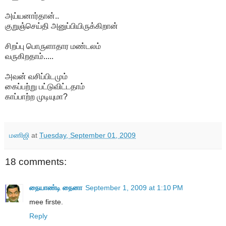
அய்யனார்தான்..
குறுஞ்செய்தி அனுப்பியிருக்கிறான்
சிறப்பு பொருளாதார மண்டலம்
வருகிறதாம்.....
அவன் வசிப்பிடமும்
கைப்பற்று பட்டுவிட்டதாம்
காப்பாற்ற முடியுமா?
மணிஜி
at
Tuesday, September 01, 2009
18 comments:
நையாண்டி நைனா
September 1, 2009 at 1:10 PM
mee firste.
Reply