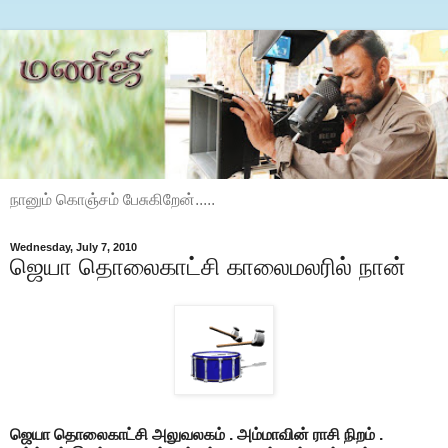
நானும் கொஞ்சம் பேசுகிறேன்.....
Wednesday, July 7, 2010
ஜெயா தொலைகாட்சி காலைமலரில் நான்
ஜெயா தொலைகாட்சி அலுவலகம் . அம்மாவின் ராசி நிறம் .