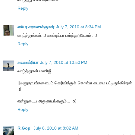
Reply
எஸ்.ஏ.சரவணக்குமார்
July 7, 2010 at 8:34 PM
வாழ்த்துக்கள்...! கண்டிப்பா பார்த்துடுவோம் ...!
Reply
கலகலப்ரியா
July 7, 2010 at 10:50 PM
வாழ்த்துகள் மணிஜி..
||அனுதாபங்களையும் தெரிவித்துக் கொள்ள கடமை பட்டிருக்கிறேன்
.)||
என்னுடைய அனுதாபங்களும்... :o)
Reply
R.Gopi
July 8, 2010 at 8:02 AM