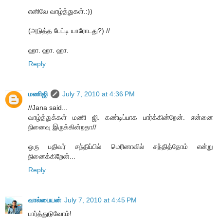
எனிவே வாழ்த்துகள்.:))
(அடுத்த பேட்டி யாரோடது?) //
ஹா. ஹா. ஹா.
Reply
மணிஜி
July 7, 2010 at 4:36 PM
//Jana said...
வாழ்த்துக்கள் மணி ஜி. கண்டிப்பாக பார்க்கின்றேன். என்னை
நினைவு இருக்கின்றதா//
ஒரு பதிவர் சந்திப்பில் மெரினாவில் சந்தித்தோம் என்று
நினைக்கிறேன்...
Reply
வால்பையன்
July 7, 2010 at 4:45 PM
பார்த்துடுவோம்!