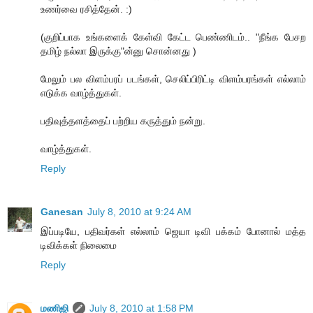
உணர்வை ரசித்தேன். :)
(குறிப்பாக உங்களைக் கேள்வி கேட்ட பெண்ணிடம்.. "நீங்க பேசற
தமிழ் நல்லா இருக்கு"ன்னு சொன்னது )
மேலும் பல விளம்பரப் படங்கள், செலிப்பிரிட்டி விளம்பரங்கள் எல்லாம்
எடுக்க வாழ்த்துகள்.
பதிவுத்தளத்தைப் பற்றிய கருத்தும் நன்று.
வாழ்த்துகள்.
Reply
Ganesan
July 8, 2010 at 9:24 AM
இப்படியே, பதிவர்கள் எல்லாம் ஜெயா டிவி பக்கம் போனால் மத்த
டிவிக்கள் நிலைமை
Reply
மணிஜி
July 8, 2010 at 1:58 PM