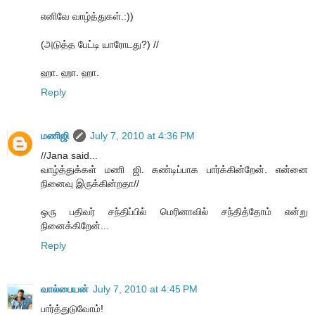
எனிவே வாழ்த்துகள்.:))
(அடுத்த பேட்டி யாரோடது?) //
ஹா. ஹா. ஹா.
Reply
மணிஜி
July 7, 2010 at 4:36 PM
//Jana said...
வாழ்த்துக்கள் மணி ஜி. கண்டிப்பாக பார்க்கின்றேன். என்னை
நினைவு இருக்கின்றதா//
ஒரு பதிவர் சந்திப்பில் மெரினாவில் சந்தித்தோம் என்று
நினைக்கிறேன்...
Reply
வால்பையன்
July 7, 2010 at 4:45 PM
பார்த்துடுவோம்!