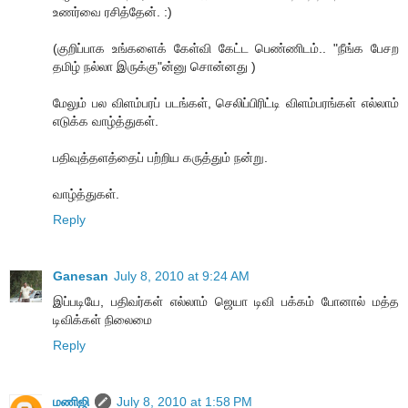
உணர்வை ரசித்தேன். :)
(குறிப்பாக உங்களைக் கேள்வி கேட்ட பெண்ணிடம்.. "நீங்க பேசற
தமிழ் நல்லா இருக்கு"ன்னு சொன்னது )
மேலும் பல விளம்பரப் படங்கள், செலிப்பிரிட்டி விளம்பரங்கள் எல்லாம்
எடுக்க வாழ்த்துகள்.
பதிவுத்தளத்தைப் பற்றிய கருத்தும் நன்று.
வாழ்த்துகள்.
Reply
Ganesan
July 8, 2010 at 9:24 AM
இப்படியே, பதிவர்கள் எல்லாம் ஜெயா டிவி பக்கம் போனால் மத்த
டிவிக்கள் நிலைமை
Reply
மணிஜி
July 8, 2010 at 1:58 PM