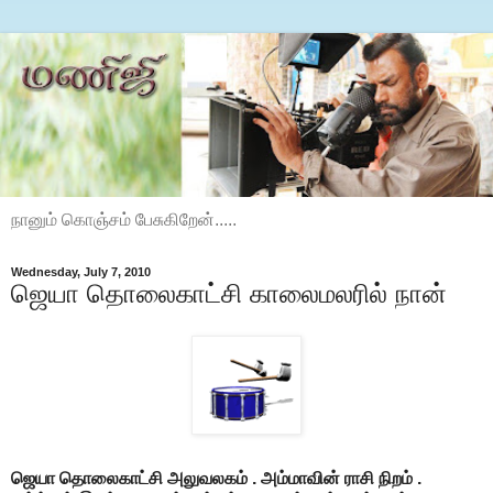
நானும் கொஞ்சம் பேசுகிறேன்.....
Wednesday, July 7, 2010
ஜெயா தொலைகாட்சி காலைமலரில் நான்
ஜெயா தொலைகாட்சி அலுவலகம் . அம்மாவின் ராசி நிறம் .