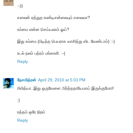
:-))
சலைன் ஏத்துற கண்டிசன்லையும் சலைவா?
உம்மை என்ன செய்யலாம் ஓய்?
இது உம்மை.(பிடித்த பெயராக வாசித்து விட வேண்டாம்) :-)
உடல் நலம் பத்ரம் பங்காளி. :-(
Reply
நேசமித்ரன்
April 29, 2010 at 5:01 PM
//வித்யா..இது ஒருவேளை அர்த்தநாரியமாய் இருக்குமோ//
:)
ரத்தம் ஒரே நிறம்
Reply