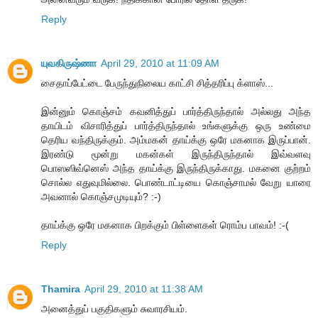
Reply
யுவகிருஷ்ணா
April 29, 2010 at 11:09 AM
சைதாப்பேட்டை பேருந்துநிலைய காட்சி சித்தரிப்பு க்ளாஸ்...
இன்னும் கொஞ்சம் கவனித்துப் பார்த்திருந்தால் அல்லது அந்த
தாயிடம் விசாரித்துப் பார்த்திருந்தால் உங்களுக்கு ஒரு உண்மை
தெரிய வந்திருக்கும். அம்மகன் தாய்க்கு ஒரே மகனாக இருப்பான்.
இரண்டு மூன்று மகன்கள் இருந்திருந்தால் இவ்வளவு
பொஸஸிவ்னெஸ் அந்த தாய்க்கு இருந்திருக்காது. மகனை குற்றம்
சொல்ல எதுவுமில்லை. பொண்டாட்டியை கொஞ்சாமல் வேறு யாரை
அவனால் கொஞ்சமுடியும்? :-)
தாய்க்கு ஒரே மகனாக பிறக்கும் பிள்ளைகள் ரொம்ப பாவம்! :-(
Reply
Thamira
April 29, 2010 at 11:38 AM
அனைத்துப் பகுதிகளும் சுவாரசியம்.