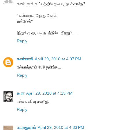
கண்டனக் கூட்டத்தில் தடியடி நடக்காதே?
’’’எவ்வளவு அழகு அவள்
என்றேன்’’
இதுக்கு தடியடி நடத்தியே தீறனும்....
Reply
கண்ணகி
April 29, 2010 at 4:07 PM
நல்லாத்தான் பேத்துறிங்க...
Reply
க ரா
April 29, 2010 at 4:15 PM
நல்ல பகிர்வு மணிஜீ.
Reply
பா.ராஜாராம்
April 29, 2010 at 4:33 PM