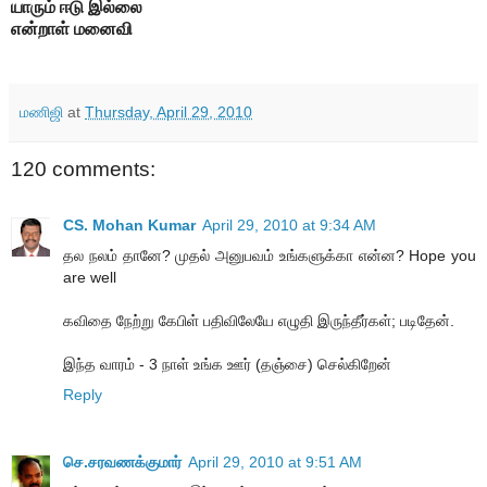
யாரும் ஈடு இல்லை
என்றாள் மனைவி
மணிஜி
at
Thursday, April 29, 2010
120 comments:
CS. Mohan Kumar
April 29, 2010 at 9:34 AM
தல நலம் தானே? முதல் அனுபவம் உங்களுக்கா என்ன? Hope you
are well
கவிதை நேற்று கேபிள் பதிவிலேயே எழுதி இருந்தீர்கள்; படிதேன்.
இந்த வாரம் - 3 நாள் உங்க ஊர் (தஞ்சை) செல்கிறேன்
Reply
செ.சரவணக்குமார்
April 29, 2010 at 9:51 AM