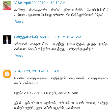
VISA
April 29, 2010 at 10:19 AM
கவிதை நேத்தைக்கே கேபிள் திரையரங்கில் வெளியிடப்பட்டு
அமோக ஆதரவை பெற்றது என்பதை தெரிவித்துக்கொள்கிறேன்.
Reply
பனித்துளி சங்கர்
April 29, 2010 at 10:42 AM
உங்களின் சைதாபேட்டை பேருந்து நிலையத்தில் நடந்த நிகழ்வு
என்னை மிகவும் சிந்திக்க வைத்தது . பகிர்வுக்கு நன்றி !
Reply
?
April 29, 2010 at 11:00 AM
போலீசு வன்முறையை எதிர்த்தால் ரவுடிகளின் வன்முறையா?
கண்டனக்கூட்டம்!
நேரம்: 29.05.2010, வியாழன், மாலை 5 மணி
இடம்: ஒய்.எம்.சி.ஏ அரங்கம், என்.எஸ்.சி போஸ் சாலை, உயர்நீதி
மன்றம் எதிரில், ஹாட் சிப்ஸ் அருகில், சென்னை.