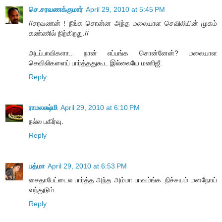
செ.சரவணக்குமார்
April 29, 2010 at 5:45 PM
//சரவணன் ! நீங்க சொன்ன அந்த மலையாள செவிலியின் முகம்
கண்ணில் நிற்கிறது.//
அடப்பாவிகளா.. நான் எப்பங்க சொன்னேன்? மலையாள
செவிலிகளைப் பார்த்ததுகூட இல்லையே மணிஜீ.
Reply
ராமலக்ஷ்மி
April 29, 2010 at 6:10 PM
நல்ல பகிர்வு.
Reply
பத்மா
April 29, 2010 at 6:53 PM
சைதாபேட்டைல பார்த்த அந்த அம்மா பாவம்ங்க .நிச்சயம் மனநோய்
வந்துடும்.
Reply