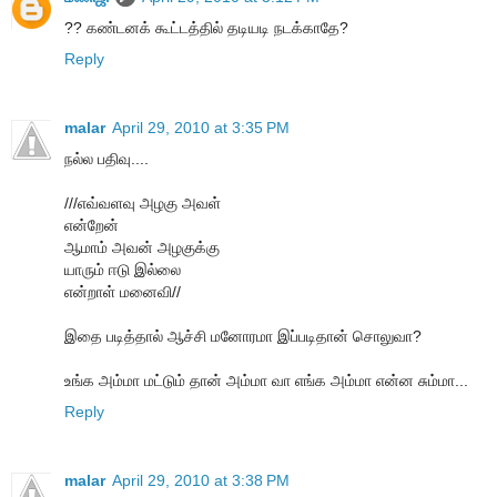
?? கண்டனக் கூட்டத்தில் தடியடி நடக்காதே?
Reply
malar
April 29, 2010 at 3:35 PM
நல்ல பதிவு....
///எவ்வளவு அழகு அவள்
என்றேன்
ஆமாம் அவன் அழகுக்கு
யாரும் ஈடு இல்லை
என்றாள் மனைவி//
இதை படித்தால் ஆச்சி மனோரமா இப்படிதான் சொலுவா?
உங்க அம்மா மட்டும் தான் அம்மா வா எங்க அம்மா என்ன சும்மா...
Reply
malar
April 29, 2010 at 3:38 PM