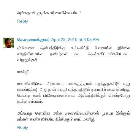
அங்கதான் குடிக்க உரிமையில்லையே !
Reply
செ.சரவணக்குமார்
April 29, 2010 at 8:05 PM
//உங்களை ஆஸ்பத்திரிக்கு கூட்டிகிட்டு போனாங்க இல்லை
சவுதியில..உங்க நண்பர்கள் கூட அடிச்சுகிட்டாங்களே..கூட
வர்றதுக்கு//
மணிஜீ...
மன்னிச்சிடுங்க அண்ணா, எனக்குத்தான் மறந்துருச்சி(6 வது
ரவுண்டுல்ல). அது நான் சவுதி வந்த புதிதில் டிரைவிங் லைசன்ஸிற்கு
வேண்டி கண் பரிசோதனைக்காக ஆஸ்பத்திரிக்குச் சென்றபோது
நடந்த சம்பவம்.
அப்போது சொன்ன அந்த செவிலிப்பெண்ணின் முகமா இன்னும்
உங்கள் கண்களிலேயே நிற்கிறது? ரைட் மணிஜீ.
Reply