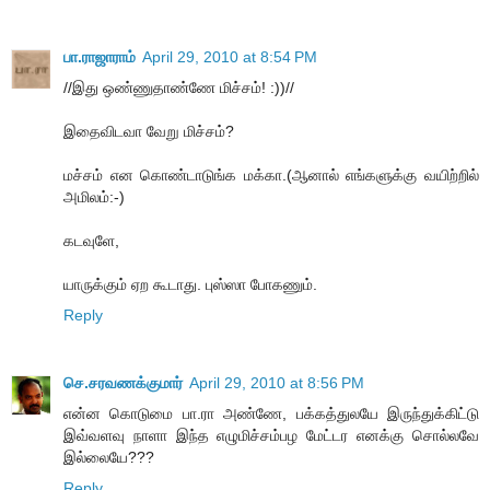
பா.ராஜாராம்
April 29, 2010 at 8:54 PM
//இது ஒண்ணுதாண்ணே மிச்சம்! :))//
இதைவிடவா வேறு மிச்சம்?
மச்சம் என கொண்டாடுங்க மக்கா.(ஆனால் எங்களுக்கு வயிற்றில்
அமிலம்:-)
கடவுளே,
யாருக்கும் ஏற கூடாது. புஸ்ஸா போகணும்.
Reply
செ.சரவணக்குமார்
April 29, 2010 at 8:56 PM
என்ன கொடுமை பா.ரா அண்ணே, பக்கத்துலயே இருந்துக்கிட்டு
இவ்வளவு நாளா இந்த எழுமிச்சம்பழ மேட்டர எனக்கு சொல்லவே
இல்லையே???
Reply