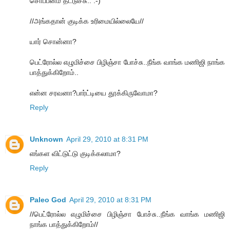
சொப்பனம் தட்டுச்சு.. :-)
//அங்கதான் குடிக்க உரிமையில்லையே//
யார் சொன்னா?
பெட்ரோல்ல எழுமிச்சை பிழிஞ்சா போச்சு..நீங்க வாங்க மணிஜி நாங்க
பாத்துக்கிறோம்..
என்ன சரவனா?பார்ட்டியை தூக்கிருவோமா?
Reply
Unknown
April 29, 2010 at 8:31 PM
எங்கள விட்டுட்டு குடிக்கலாமா?
Reply
Paleo God
April 29, 2010 at 8:31 PM
//பெட்ரோல்ல எழுமிச்சை பிழிஞ்சா போச்சு..நீங்க வாங்க மணிஜி
நாங்க பாத்துக்கிறோம்//