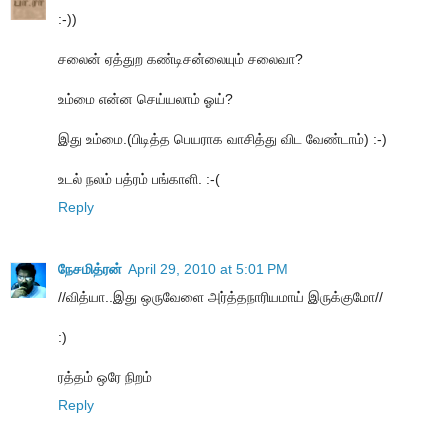
:-))
சலைன் ஏத்துற கண்டிசன்லையும் சலைவா?
உம்மை என்ன செய்யலாம் ஓய்?
இது உம்மை.(பிடித்த பெயராக வாசித்து விட வேண்டாம்) :-)
உடல் நலம் பத்ரம் பங்காளி. :-(
Reply
நேசமித்ரன்
April 29, 2010 at 5:01 PM
//வித்யா..இது ஒருவேளை அர்த்தநாரியமாய் இருக்குமோ//
:)
ரத்தம் ஒரே நிறம்
Reply