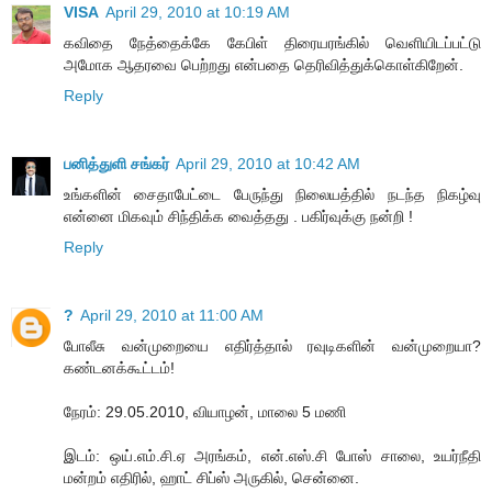
VISA
April 29, 2010 at 10:19 AM
கவிதை நேத்தைக்கே கேபிள் திரையரங்கில் வெளியிடப்பட்டு
அமோக ஆதரவை பெற்றது என்பதை தெரிவித்துக்கொள்கிறேன்.
Reply
பனித்துளி சங்கர்
April 29, 2010 at 10:42 AM
உங்களின் சைதாபேட்டை பேருந்து நிலையத்தில் நடந்த நிகழ்வு
என்னை மிகவும் சிந்திக்க வைத்தது . பகிர்வுக்கு நன்றி !
Reply
?
April 29, 2010 at 11:00 AM
போலீசு வன்முறையை எதிர்த்தால் ரவுடிகளின் வன்முறையா?
கண்டனக்கூட்டம்!
நேரம்: 29.05.2010, வியாழன், மாலை 5 மணி
இடம்: ஒய்.எம்.சி.ஏ அரங்கம், என்.எஸ்.சி போஸ் சாலை, உயர்நீதி
மன்றம் எதிரில், ஹாட் சிப்ஸ் அருகில், சென்னை.