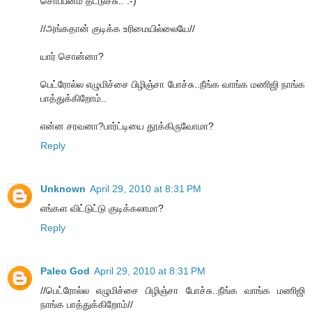
சொப்பனம் தட்டுச்சு.. :-)
//அங்கதான் குடிக்க உரிமையில்லையே//
யார் சொன்னா?
பெட்ரோல்ல எழுமிச்சை பிழிஞ்சா போச்சு..நீங்க வாங்க மணிஜி நாங்க
பாத்துக்கிறோம்..
என்ன சரவனா?பார்ட்டியை தூக்கிருவோமா?
Reply
Unknown
April 29, 2010 at 8:31 PM
எங்கள விட்டுட்டு குடிக்கலாமா?
Reply
Paleo God
April 29, 2010 at 8:31 PM
//பெட்ரோல்ல எழுமிச்சை பிழிஞ்சா போச்சு..நீங்க வாங்க மணிஜி
நாங்க பாத்துக்கிறோம்//