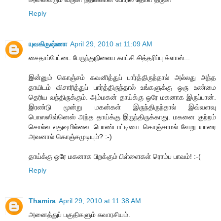
Reply
யுவகிருஷ்ணா
April 29, 2010 at 11:09 AM
சைதாப்பேட்டை பேருந்துநிலைய காட்சி சித்தரிப்பு க்ளாஸ்...
இன்னும் கொஞ்சம் கவனித்துப் பார்த்திருந்தால் அல்லது அந்த
தாயிடம் விசாரித்துப் பார்த்திருந்தால் உங்களுக்கு ஒரு உண்மை
தெரிய வந்திருக்கும். அம்மகன் தாய்க்கு ஒரே மகனாக இருப்பான்.
இரண்டு மூன்று மகன்கள் இருந்திருந்தால் இவ்வளவு
பொஸஸிவ்னெஸ் அந்த தாய்க்கு இருந்திருக்காது. மகனை குற்றம்
சொல்ல எதுவுமில்லை. பொண்டாட்டியை கொஞ்சாமல் வேறு யாரை
அவனால் கொஞ்சமுடியும்? :-)
தாய்க்கு ஒரே மகனாக பிறக்கும் பிள்ளைகள் ரொம்ப பாவம்! :-(
Reply
Thamira
April 29, 2010 at 11:38 AM
அனைத்துப் பகுதிகளும் சுவாரசியம்.