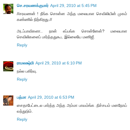
செ.சரவணக்குமார்
April 29, 2010 at 5:45 PM
//சரவணன் ! நீங்க சொன்ன அந்த மலையாள செவிலியின் முகம்
கண்ணில் நிற்கிறது.//
அடப்பாவிகளா.. நான் எப்பங்க சொன்னேன்? மலையாள
செவிலிகளைப் பார்த்ததுகூட இல்லையே மணிஜீ.
Reply
ராமலக்ஷ்மி
April 29, 2010 at 6:10 PM
நல்ல பகிர்வு.
Reply
பத்மா
April 29, 2010 at 6:53 PM
சைதாபேட்டைல பார்த்த அந்த அம்மா பாவம்ங்க .நிச்சயம் மனநோய்
வந்துடும்.
Reply