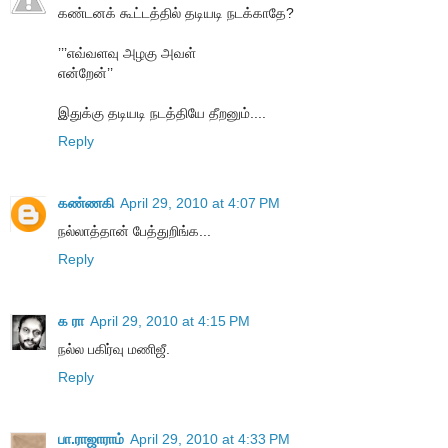
கண்டனக் கூட்டத்தில் தடியடி நடக்காதே?
’’’எவ்வளவு அழகு அவள்
என்றேன்’’
இதுக்கு தடியடி நடத்தியே தீறனும்....
Reply
கண்ணகி
April 29, 2010 at 4:07 PM
நல்லாத்தான் பேத்துறிங்க...
Reply
க ரா
April 29, 2010 at 4:15 PM
நல்ல பகிர்வு மணிஜீ.
Reply
பா.ராஜாராம்
April 29, 2010 at 4:33 PM