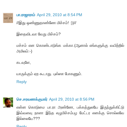
பா.ராஜாராம்
April 29, 2010 at 8:54 PM
//இது ஒண்ணுதாண்ணே மிச்சம்! :))//
இதைவிடவா வேறு மிச்சம்?
மச்சம் என கொண்டாடுங்க மக்கா.(ஆனால் எங்களுக்கு வயிற்றில்
அமிலம்:-)
கடவுளே,
யாருக்கும் ஏற கூடாது. புஸ்ஸா போகணும்.
Reply
செ.சரவணக்குமார்
April 29, 2010 at 8:56 PM
என்ன கொடுமை பா.ரா அண்ணே, பக்கத்துலயே இருந்துக்கிட்டு
இவ்வளவு நாளா இந்த எழுமிச்சம்பழ மேட்டர எனக்கு சொல்லவே
இல்லையே???
Reply