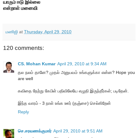
யாரும் ஈடு இல்லை
என்றாள் மனைவி
மணிஜி
at
Thursday, April 29, 2010
120 comments:
CS. Mohan Kumar
April 29, 2010 at 9:34 AM
தல நலம் தானே? முதல் அனுபவம் உங்களுக்கா என்ன? Hope you
are well
கவிதை நேற்று கேபிள் பதிவிலேயே எழுதி இருந்தீர்கள்; படிதேன்.
இந்த வாரம் - 3 நாள் உங்க ஊர் (தஞ்சை) செல்கிறேன்
Reply
செ.சரவணக்குமார்
April 29, 2010 at 9:51 AM