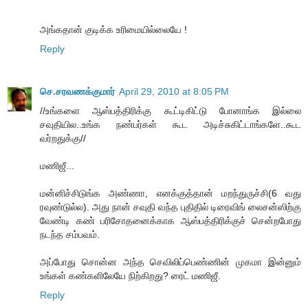
அங்கதான் குடிக்க உரிமையில்லையே !
Reply
செ.சரவணக்குமார்
April 29, 2010 at 8:05 PM
//உங்களை ஆஸ்பத்திரிக்கு கூட்டிகிட்டு போனாங்க இல்லை
சவுதியில..உங்க நண்பர்கள் கூட அடிச்சுகிட்டாங்களே..கூட
வர்றதுக்கு//
மணிஜீ...
மன்னிச்சிடுங்க அண்ணா, எனக்குத்தான் மறந்துருச்சி(6 வது
ரவுண்டுல்ல). அது நான் சவுதி வந்த புதிதில் டிரைவிங் லைசன்ஸிற்கு
வேண்டி கண் பரிசோதனைக்காக ஆஸ்பத்திரிக்குச் சென்றபோது
நடந்த சம்பவம்.
அப்போது சொன்ன அந்த செவிலிப்பெண்ணின் முகமா இன்னும்
உங்கள் கண்களிலேயே நிற்கிறது? ரைட் மணிஜீ.
Reply