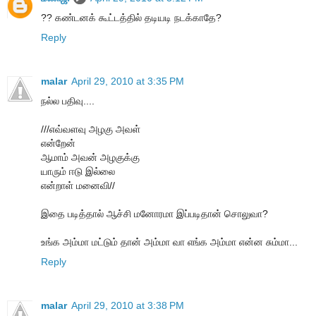
?? கண்டனக் கூட்டத்தில் தடியடி நடக்காதே?
Reply
malar
April 29, 2010 at 3:35 PM
நல்ல பதிவு....
///எவ்வளவு அழகு அவள்
என்றேன்
ஆமாம் அவன் அழகுக்கு
யாரும் ஈடு இல்லை
என்றாள் மனைவி//
இதை படித்தால் ஆச்சி மனோரமா இப்படிதான் சொலுவா?
உங்க அம்மா மட்டும் தான் அம்மா வா எங்க அம்மா என்ன சும்மா...
Reply
malar
April 29, 2010 at 3:38 PM