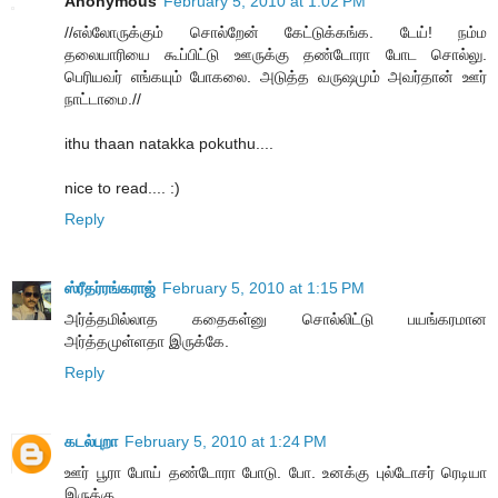
Anonymous
February 5, 2010 at 1:02 PM
//எல்லோருக்கும் சொல்றேன் கேட்டுக்கங்க. டேய்! நம்ம
தலையாரியை கூப்பிட்டு ஊருக்கு தண்டோரா போட சொல்லு.
பெரியவர் எங்கயும் போகலை. அடுத்த வருஷமும் அவர்தான் ஊர்
நாட்டாமை.//
ithu thaan natakka pokuthu....
nice to read.... :)
Reply
ஸ்ரீதர்ரங்கராஜ்
February 5, 2010 at 1:15 PM
அர்த்தமில்லாத கதைகள்னு சொல்லிட்டு பயங்கரமான
அர்த்தமுள்ளதா இருக்கே.
Reply
கடல்புறா
February 5, 2010 at 1:24 PM
ஊர் பூரா போய் தண்டோரா போடு. போ. உனக்கு புல்டோசர் ரெடியா
இருக்கு.