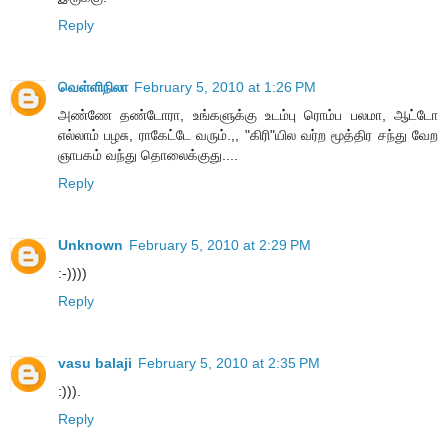
Reply
வெள்ளிநிலா
February 5, 2010 at 1:26 PM
அண்ணே தண்டோரா, உங்களுக்கு உடம்பு ரொம்ப பலமா, ஆட்டோ
எல்லாம் பழசு, ராகேட்டே வரும்.,, "கிரி"யில வர்ற மூத்திர சந்து வேற
ஞாபகம் வந்து தொலைக்குது....
Reply
Unknown
February 5, 2010 at 2:29 PM
:-))))
Reply
vasu balaji
February 5, 2010 at 2:35 PM
:))).
Reply