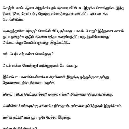
செஞ்சிடலாம். ஆனா அதுக்கப்புறம் அவரை வீட்டோட இருக்க சொல்லுங்க. இந்த
நிலம், நீச்சு, தோட்டம் , தொறவு எல்லாத்தையும் என் கிட்ட ஒப்படைக்க
சொல்லிடுங்க.
அதைத்தானே அவரும் சொல்லி கிட்டிருக்காரு. பாவம். போதும் இத்தனை காலம்
ஓடா ஒழைச்சு குடும்பங்களை ஏதோ கரையேத்திட்டாரு. இனிமேலாவது
அக்கடான்னு கோயில் குளம்னு இருக்கட்டும்.
சரி. பெரியவர் என்ன சொல்றாரு?
அவர் என்ன சொல்றது! சரின்னுதான் சொல்வாரு.
இல்லம்மா . எனக்கென்னவோ அண்ணன் இதுக்கு ஒத்துக்குவாருன்னு
தோணலை. நீங்க வேணா பாருங்க!
எலேய் ! கிடா வெட்டியாச்சா? மாலை எங்க? அண்ணன் ரெடியாயிடுவாரு.
அண்ணே ! எங்களுக்கு எல்லாமே நீங்கதான். உங்களை நம்பித்தான் இருக்கோம்.
என்ன தம்பி? ஊர் பூரா ஒரே பேச்சா இருக்கு.
என்ன பேசிக்கிறாங்க?