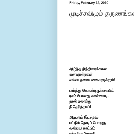
Friday, February 12, 2010
முடிச்சவிழும் தருணங்கள
ஆழ்ந்த நித்திரைக்கான
கனவுகள்தான்
எல்லா தலையனைகளுக்கும்!
பார்த்து கொண்டிருக்கையில்
ரசம் போனது கண்ணாடி.
நான் மறைந்து
நீ தெரிந்தாய்!
அடிபடும் இடத்தில்
மட்டும்
நொடிப் பொழுது
வலியை காட்டும்
ஐந்தறிவு பிராணி!