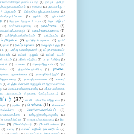
/சங்கவி/எறும்பு/பலாப்பட்டறை
(1)
தமிழா.. தமிழா
ற்பெருமை/விளம்பரம்
(1)
தனிமை
(1)
தாய்லாந்து /
 / அனுபவம்
(1)
திமிரு/கொழுப்பு/நகைச்சுவை
(1)
கள்/வள்ளுவர்/உலகம்
(1)
துகில்
(1)
துப்பாக்கி/
தி
(1)
தேர்தல் /திருமா / ஈழம்
(1)
தொடர்/இடர்/
நகைச்சுவை
(3)
(1)
நகச்சுவை/புனைவு
(1)
நகைச்சுவை/புனைவு
(3)
ுவை/பதிவர்/கலைஞர்
(1)
1)
நன்றி/ஒப்புதல்/விளக்கம்
(1)
நாட்டுநடப்பு
(1)
டப்பு/அரசியல்
(2)
நாட்டுநடப்பு/புனைவு
(1)
நாய்/
நிகழ்வு/புனைவு
(2)
(1)
நான்
(1)
நிகழ்வு/விபத்து
(1)
)
நீ
(1)
பகிர்வு /வேண்டுகோள்
(1)
பட்டு/பாரம்பரியம்/
க்காரன்
(1)
பதிவர் குழுமம்
(1)
பதிவர் கூடல்/
ள் வட்டம்
(1)
பதிவர் சந்திப்பு
(1)
பா.ரா /பகிர்வு
(1)
சார்லி
(1)
பாவனை
(1)
பிரஷர்/அனுபவம்
(1)
பீரு/
புனைவு
ிஸ்ரா
(1)
புத்தகம்/சாரு/பகிர்வு
(1)
புனைவு /நகைச்சுவை
(1)
புனைவு/அனர்த்தம்/
(1)
ு/அனுபவகதை
(1)
புனைவு/நகைச்சுவை
(1)
புனைவு/
ை
(1)
பைத்தியக்காரன்/ அனுஜன்யா/ ஆதி/மொக்கை
து
(1)
பொய்யாண்டி/நையாண்டி
(1)
மந்திரப்புன்னகை
சு.....(உரையாடல் சிறுகதை போட்டிக்காக...)
(1)
ட்டர்
(37)
மானிட்டர்/வாசிப்பு/அனுபவம்
(1)
மொக்கை
(11)
்டிங்
(1)
முகில்
(1)
மொக்கை/
மொக்கை/எளக்கியம்
(2)
/அல்லக்கை
(1)
ை/மகாமொக்கை
(1)
ரண்டி/ஜர்கண்டி/ஏமூண்டி
(1)
1)
ராகவன்/பகிர்வு
(1)
ராமதாசு/ரவுசு/புனைவு
(1)
ரீமா
ிக்ஸ்
(3)
ரீமிக்ஸ்/ஒப்பாரி
(1)
ரீமேக்/மொக்கை
(1)
வலைப் பதிவர் நல வாரியம்
(2)
(1)
வண்டி
(1)
--1
(1)
வாசிப்பு
(1)
விபரீதம்/விகடன்/விமர்சனம்
(1)