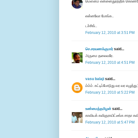
மெளனம் என்னைதுரத்திக் கொண்டே
என்னவோ போங்க..
டச்சிங்..
February 12, 2010 at 3:51 PM
செ.சரவணக்குமார்
said...
அருமை தலைவரே.
February 12, 2010 at 4:51 PM
vasu balaji
said...
ம்ம்ம். கட்டிப்போடுது வர வர எழுத்து:
February 12, 2010 at 5:22 PM
உண்மைத்தமிழன்
said...
காவியக் கவிஞராயிட்டீங்க சாதா கவ
February 12, 2010 at 5:47 PM