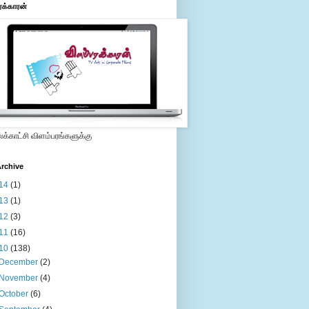
ரக்காரன்
்காட்சி விளம்பரங்களுக்கு
rchive
14
(1)
13
(1)
12
(3)
11
(16)
10
(138)
December
(2)
November
(4)
October
(6)