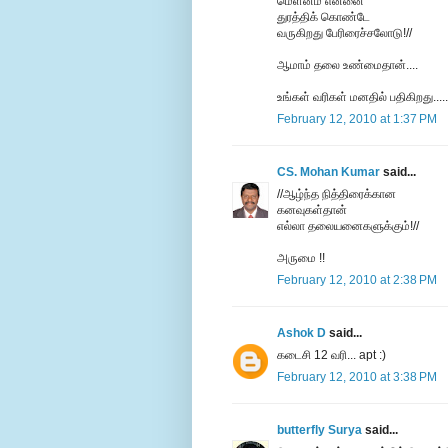
மெளனம் என்னை
துரத்திக் கொண்டே
வருகிறது பேரிரைச்சலோடு!//
ஆமாம் தலை உண்மைதான்....
உங்கள் வரிகள் மனதில் பதிகிறது.....
February 12, 2010 at 1:37 PM
CS. Mohan Kumar
said...
//ஆழ்ந்த நித்திரைக்கான
கனவுகள்தான்
எல்லா தலையனைகளுக்கும்!//
அருமை !!
February 12, 2010 at 2:38 PM
Ashok D
said...
கடைசி 12 வரி... apt :)
February 12, 2010 at 3:38 PM
butterfly Surya
said...