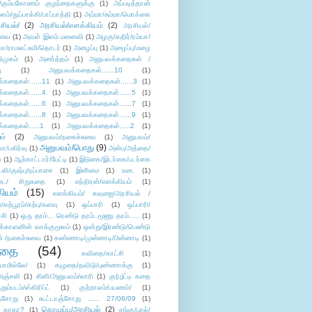
/கும்பகோணம் குழந்தைகளுக்கு
(1)
அப்படித்தான்
ளம்/துப்பாக்கி/பாப்பாத்தி
(1)
அம்மா/சும்மா/மொக்கை
சியல்/
(2)
அரசியல்/எளக்கியம்
(2)
அரசியல்/
ுவை
(1)
அவள் இளம் மனைவி
(1)
அழகு/கதிர்/ரம்யா/
லா/ராமலட்சுமி/தொடர்
(1)
அழைப்பு
(1)
அழைப்பு/மழை
ிமுகம்
(1)
அனர்த்தம்
(1)
அனுபவக்கதைகள் /
ு
(1)
அனுபவக்கதைகள்......10
(1)
்கதைகள்......11
(1)
அனுபவக்கதைகள்......3
(1)
்கதைகள்......4
(1)
அனுபவக்கதைகள்......5
(1)
்கதைகள்......6
(1)
அனுபவக்கதைகள்......7
(1)
்கதைகள்......8
(1)
அனுபவக்கதைகள்......9
(1)
்கதைகள்.....1
(1)
அனுபவக்கதைகள்.....2
(1)
ம்
(2)
அனுபவம்/நகைச்சுவை
(1)
அனுபவம்/
அனுபவம்/பொது
(9)
ா/பகிர்வு
(1)
அன்பு/அத்தை/
்
(1)
ஆற்காட்டார்/பேட்டி
(1)
இடுகை/இடர்கை/படர்கை
்லி/குஷ்பு/நப்பாசை
(1)
இனிமை
(1)
உடை
(1)
டை/ சிறுகதை
(1)
எந்திரன்/எளக்கியம்
(1)
ியம்
(15)
எளக்கியம்/ கவுஜை/அரசியல் /
ற்பூரம்/கற்பு/களவு
(1)
ஒப்பாரி
(1)
ஒப்பாரி/
்சி
(1)
ஒரு தரம்... ரெண்டு தரம்..மூணு தரம்.....
(1)
க்காளனின் வாக்குமூலம்
(1)
ஒன்று/இரண்டு/பெண்டு
் /நகைச்சுவை
(1)
கண்ணாடி/முன்னாடி/பின்னாடி
(1)
ிதை
(54)
கவிதை/காட்சி
(1)
ாமில்லே/
(1)
கழுதை/தவிடு/புண்ணாக்கு
(1)
அஞ்சலி
(1)
கிளி/அனுபவம்/லாரி
(1)
கு(பு)ட்டி கதை
ுறும்படம்/ஸ்கிரிப்ட்
(1)
குற்றாலம்/பயணம்/
(1)
ஞ்சோறு
(1)
கூட்டாஞ்சோறு ...... 27/06/09
(1)
கொழுப்பு/அரசியல்
(2)
 காதா?
(1)
சங்கு/பால்/