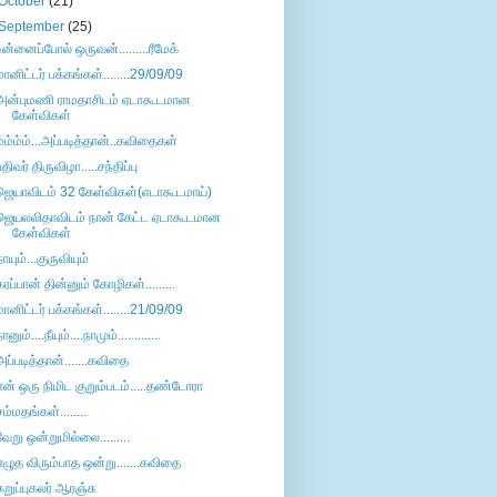
October
(21)
September
(25)
உன்னைப்போல் ஒருவன்.........ரீமேக்
மானிட்டர் பக்கங்கள்........29/09/09
அன்புமணி ராமதாசிடம் ஏடாகூடமான
கேள்விகள்
ம்ம்ம்ம்...அப்படித்தான்..கவிதைகள்
பதிவர் திருவிழா.....சந்திப்பு
ஜெயாவிடம் 32 கேள்விகள்(எடாகூடமாய்)
ஜெயலலிதாவிடம் நான் கேட்ட ஏடாகூடமான
கேள்விகள்
நாயும்...குருவியும்
கரப்பான் தின்னும் கோழிகள்.........
மானிட்டர் பக்கங்கள்........21/09/09
ானும்....நீயும்....நாமும்.............
அப்படித்தான்.......கவிதை
என் ஒரு நிமிட குறும்படம்.....தண்டோரா
சம்மதங்கள்........
வேறு ஒன்றுமில்லை.........
எழுத விரும்பாத ஒன்று.......கவிதை
கறுப்புகலர் ஆரஞ்சு