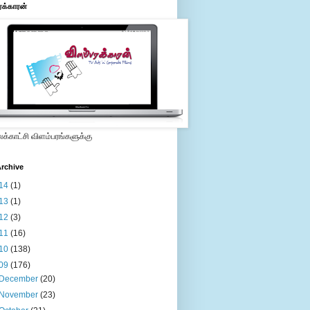
ரக்காரன்
்காட்சி விளம்பரங்களுக்கு
rchive
14
(1)
13
(1)
12
(3)
11
(16)
10
(138)
09
(176)
December
(20)
November
(23)