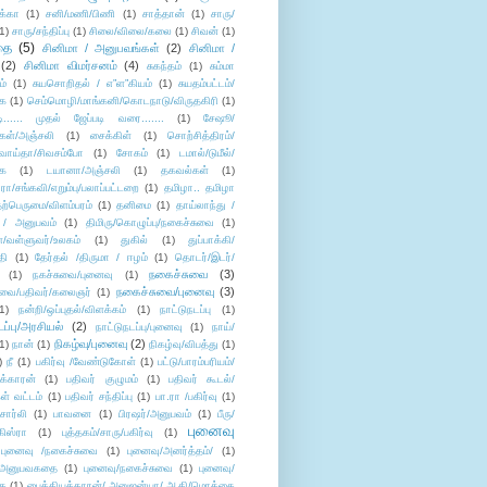
க்கா
(1)
சனி/மணி/பிணி
(1)
சாத்தான்
(1)
சாரு/
1)
சாரு/சந்திப்பு
(1)
சிலை/விலை/கலை
(1)
சிவன்
(1)
தை
(5)
சினிமா / அனுபவங்கள்
(2)
சினிமா /
(2)
சினிமா விமர்சனம்
(4)
சுகந்தம்
(1)
சும்மா
ம்
(1)
சுயசொறிதல் / எ”ள”கியம்
(1)
சுயதம்பட்டம்/
ை
(1)
செம்மொழி/மாங்கனி/கொடநாடு/விருதகிரி
(1)
டி...... முதல் ஜேப்படி வரை.......
(1)
சேஷூ/
கள்/அஞ்சலி
(1)
சைக்கிள்
(1)
சொற்சித்திரம்/
/வாய்தா/சிவசம்போ
(1)
சோகம்
(1)
டமால்/டுமீல்/
ை
(1)
டயானா/அஞ்சலி
(1)
தகவல்கள்
(1)
/சங்கவி/எறும்பு/பலாப்பட்டறை
(1)
தமிழா.. தமிழா
ற்பெருமை/விளம்பரம்
(1)
தனிமை
(1)
தாய்லாந்து /
 / அனுபவம்
(1)
திமிரு/கொழுப்பு/நகைச்சுவை
(1)
கள்/வள்ளுவர்/உலகம்
(1)
துகில்
(1)
துப்பாக்கி/
தி
(1)
தேர்தல் /திருமா / ஈழம்
(1)
தொடர்/இடர்/
நகைச்சுவை
(3)
(1)
நகச்சுவை/புனைவு
(1)
நகைச்சுவை/புனைவு
(3)
ுவை/பதிவர்/கலைஞர்
(1)
1)
நன்றி/ஒப்புதல்/விளக்கம்
(1)
நாட்டுநடப்பு
(1)
டப்பு/அரசியல்
(2)
நாட்டுநடப்பு/புனைவு
(1)
நாய்/
நிகழ்வு/புனைவு
(2)
(1)
நான்
(1)
நிகழ்வு/விபத்து
(1)
)
நீ
(1)
பகிர்வு /வேண்டுகோள்
(1)
பட்டு/பாரம்பரியம்/
க்காரன்
(1)
பதிவர் குழுமம்
(1)
பதிவர் கூடல்/
ள் வட்டம்
(1)
பதிவர் சந்திப்பு
(1)
பா.ரா /பகிர்வு
(1)
சார்லி
(1)
பாவனை
(1)
பிரஷர்/அனுபவம்
(1)
பீரு/
புனைவு
ிஸ்ரா
(1)
புத்தகம்/சாரு/பகிர்வு
(1)
புனைவு /நகைச்சுவை
(1)
புனைவு/அனர்த்தம்/
(1)
ு/அனுபவகதை
(1)
புனைவு/நகைச்சுவை
(1)
புனைவு/
ை
(1)
பைத்தியக்காரன்/ அனுஜன்யா/ ஆதி/மொக்கை