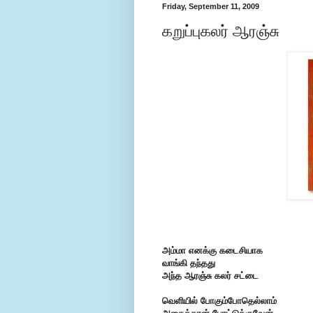
Friday, September 11, 2009
கறுப்புகலர் ஆரஞ்சு
அம்மா எனக்கு கடைசியாக
வாங்கி தந்தது
அந்த ஆரஞ்சு கலர் சட்டை
வெளியில் போகும்போதெல்லாம்