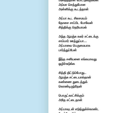
அதைத்தான் போட்டுக்குவேன்
அம்மா செத்துபோன
அன்னிக்கு கூடத்தான்
அப்பா கூட சிலசமயம்
தோசை சாப்பிட போவேன்
சித்திக்கு தெரியாமல்
அந்த ஆரஞ்சு கலர் சட்டைக்கு
சாம்பார் ஊத்துப்பா...
அப்பாவை பெருமையாக
பார்த்துப்பேன்
இந்த சனியனை எங்கயாவது
ஒழிச்சுடுங்க
சித்தி திட்டும்போது..
ஆரஞ்சு சட்டையால்தான்
கண்ணை துடைத்துக்
கொண்டிருந்தேன்
பொருட்காட்சிக்கும்
அதே சட்டைதான்
அப்பாவுடன் எடுத்துக்கொண்ட