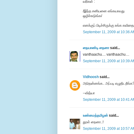
வரிகள் :
/இந்த சனியனை எங்கயாவது
ஒழிச்சுடுங்க/
எனக்குப் பிடிச்சிருக்கு உங்க கவித
September 11, 2009 at 10:36 
நையாண்டி நைனா
said...
vanthaachu.... vanthaachu....
September 11, 2009 at 10:39 
Vidhoosh
said...
அதென்னங்க.. அப்படி எழுதிடறீங்க? 
--வித்யா
September 11, 2009 at 10:41 
உண்மைத்தமிழன்
said...
தூள் நைனா..!
September 11, 2009 at 10:57 