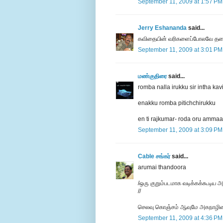
September 11, 2009 at 1:57 PM
Jerry Eshananda
said...
கவிதையின் வரிகளைப்போலவே தலைப்
September 11, 2009 at 3:01 PM
மண்குதிரை
said...
romba nalla irukku sir intha kav
enakku romba pitichchirukku
en ti rajkumar- roda oru ammaa
September 11, 2009 at 3:09 PM
Cable சங்கர்
said...
arumai thandoora
/ஒரு குறும்படமாக வடிக்கக்கூடிய அள
//
செலவு கொஞ்சம் ஆவுமே அகநாழிக
September 11, 2009 at 4:36 PM