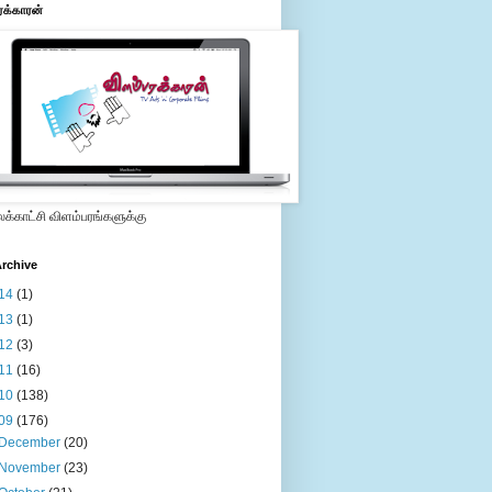
ரக்காரன்
்காட்சி விளம்பரங்களுக்கு
rchive
14
(1)
13
(1)
12
(3)
11
(16)
10
(138)
09
(176)
December
(20)
November
(23)