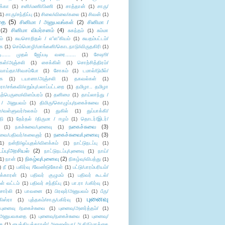
க்கா
(1)
சனி/மணி/பிணி
(1)
சாத்தான்
(1)
சாரு/
1)
சாரு/சந்திப்பு
(1)
சிலை/விலை/கலை
(1)
சிவன்
(1)
தை
(5)
சினிமா / அனுபவங்கள்
(2)
சினிமா /
(2)
சினிமா விமர்சனம்
(4)
சுகந்தம்
(1)
சும்மா
ம்
(1)
சுயசொறிதல் / எ”ள”கியம்
(1)
சுயதம்பட்டம்/
ை
(1)
செம்மொழி/மாங்கனி/கொடநாடு/விருதகிரி
(1)
டி...... முதல் ஜேப்படி வரை.......
(1)
சேஷூ/
கள்/அஞ்சலி
(1)
சைக்கிள்
(1)
சொற்சித்திரம்/
/வாய்தா/சிவசம்போ
(1)
சோகம்
(1)
டமால்/டுமீல்/
ை
(1)
டயானா/அஞ்சலி
(1)
தகவல்கள்
(1)
/சங்கவி/எறும்பு/பலாப்பட்டறை
(1)
தமிழா.. தமிழா
ற்பெருமை/விளம்பரம்
(1)
தனிமை
(1)
தாய்லாந்து /
 / அனுபவம்
(1)
திமிரு/கொழுப்பு/நகைச்சுவை
(1)
கள்/வள்ளுவர்/உலகம்
(1)
துகில்
(1)
துப்பாக்கி/
தி
(1)
தேர்தல் /திருமா / ஈழம்
(1)
தொடர்/இடர்/
நகைச்சுவை
(3)
(1)
நகச்சுவை/புனைவு
(1)
நகைச்சுவை/புனைவு
(3)
ுவை/பதிவர்/கலைஞர்
(1)
1)
நன்றி/ஒப்புதல்/விளக்கம்
(1)
நாட்டுநடப்பு
(1)
டப்பு/அரசியல்
(2)
நாட்டுநடப்பு/புனைவு
(1)
நாய்/
நிகழ்வு/புனைவு
(2)
(1)
நான்
(1)
நிகழ்வு/விபத்து
(1)
)
நீ
(1)
பகிர்வு /வேண்டுகோள்
(1)
பட்டு/பாரம்பரியம்/
க்காரன்
(1)
பதிவர் குழுமம்
(1)
பதிவர் கூடல்/
ள் வட்டம்
(1)
பதிவர் சந்திப்பு
(1)
பா.ரா /பகிர்வு
(1)
சார்லி
(1)
பாவனை
(1)
பிரஷர்/அனுபவம்
(1)
பீரு/
புனைவு
ிஸ்ரா
(1)
புத்தகம்/சாரு/பகிர்வு
(1)
புனைவு /நகைச்சுவை
(1)
புனைவு/அனர்த்தம்/
(1)
ு/அனுபவகதை
(1)
புனைவு/நகைச்சுவை
(1)
புனைவு/
ை
(1)
பைத்தியக்காரன்/ அனுஜன்யா/ ஆதி/மொக்கை