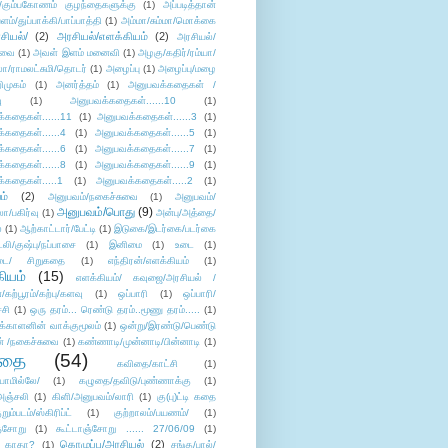
/கும்பகோணம் குழந்தைகளுக்கு
(1)
அப்படித்தான்
ளம்/துப்பாக்கி/பாப்பாத்தி
(1)
அம்மா/சும்மா/மொக்கை
சியல்/
(2)
அரசியல்/எளக்கியம்
(2)
அரசியல்/
ுவை
(1)
அவள் இளம் மனைவி
(1)
அழகு/கதிர்/ரம்யா/
லா/ராமலட்சுமி/தொடர்
(1)
அழைப்பு
(1)
அழைப்பு/மழை
ிமுகம்
(1)
அனர்த்தம்
(1)
அனுபவக்கதைகள் /
ு
(1)
அனுபவக்கதைகள்......10
(1)
்கதைகள்......11
(1)
அனுபவக்கதைகள்......3
(1)
்கதைகள்......4
(1)
அனுபவக்கதைகள்......5
(1)
்கதைகள்......6
(1)
அனுபவக்கதைகள்......7
(1)
்கதைகள்......8
(1)
அனுபவக்கதைகள்......9
(1)
்கதைகள்.....1
(1)
அனுபவக்கதைகள்.....2
(1)
ம்
(2)
அனுபவம்/நகைச்சுவை
(1)
அனுபவம்/
அனுபவம்/பொது
(9)
ா/பகிர்வு
(1)
அன்பு/அத்தை/
்
(1)
ஆற்காட்டார்/பேட்டி
(1)
இடுகை/இடர்கை/படர்கை
்லி/குஷ்பு/நப்பாசை
(1)
இனிமை
(1)
உடை
(1)
டை/ சிறுகதை
(1)
எந்திரன்/எளக்கியம்
(1)
ியம்
(15)
எளக்கியம்/ கவுஜை/அரசியல் /
ற்பூரம்/கற்பு/களவு
(1)
ஒப்பாரி
(1)
ஒப்பாரி/
்சி
(1)
ஒரு தரம்... ரெண்டு தரம்..மூணு தரம்.....
(1)
க்காளனின் வாக்குமூலம்
(1)
ஒன்று/இரண்டு/பெண்டு
் /நகைச்சுவை
(1)
கண்ணாடி/முன்னாடி/பின்னாடி
(1)
ிதை
(54)
கவிதை/காட்சி
(1)
ாமில்லே/
(1)
கழுதை/தவிடு/புண்ணாக்கு
(1)
அஞ்சலி
(1)
கிளி/அனுபவம்/லாரி
(1)
கு(பு)ட்டி கதை
ுறும்படம்/ஸ்கிரிப்ட்
(1)
குற்றாலம்/பயணம்/
(1)
ஞ்சோறு
(1)
கூட்டாஞ்சோறு ...... 27/06/09
(1)
கொழுப்பு/அரசியல்
(2)
 காதா?
(1)
சங்கு/பால்/