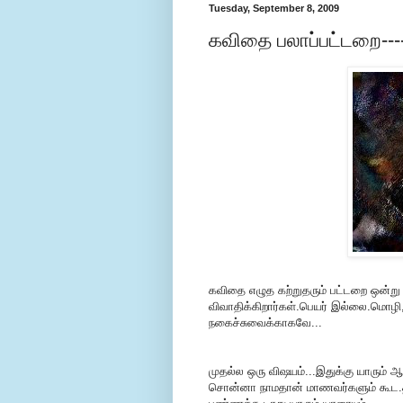
Tuesday, September 8, 2009
கவிதை பலாப்பட்டறை----
கவிதை எழுத கற்றுதரும் பட்டறை ஒன்று 
விவாதிக்கிறார்கள்.பெயர் இல்லை.மொ
நகைச்சுவைக்காகவே...
முதல்ல ஒரு விஷயம்...இதுக்கு யாரும் ஆ
சொன்னா நாமதான் மாணவர்களும் கூட.