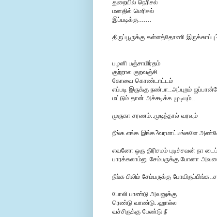
துறையில் நெரிசல்
மனதில் மெரிசல்
இப்படிக்கு.......
திருப்பூருக்கு கள்ளத்தோணி இருக்காப்பு
பழனி பஞ்சாமிர்தம்
குற்றால குறவஞ்சி
கோவை கொண்டாட்டம்
எப்படி இருக்கு நண்பா..அப்புறம் ஜப்பா
மட்டும் தான் அச்சடிக்க முடியும்..
முருகா சரணம்..முடிந்தால் வரவும்
நீங்க எங்க இங்க?வரமாட்டீங்களே அண
எவனோ ஒரு திரிசமம் புடிச்சவன் நா டைப
பாரக்கலாம்னு சேம்பருக்கு போனா அவர
நீங்க பிலிம் சேம்பருக்கு போயிருப்பிங்க
போலி பாண்டு அவனுக்கு
ரெண்டு வாண்டு..ஹால்ல
வச்சிருக்கு பேண்டு நீ