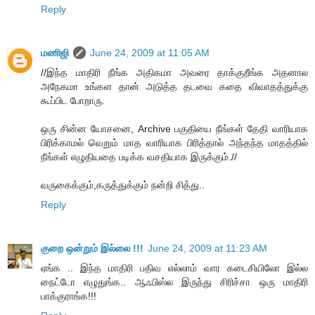
Reply
மணிஜி
June 24, 2009 at 11:05 AM
//இந்த மாதிரி நீங்க அதிகமா அவரை தாக்குறீங்க அதனால
அநேகமா உங்கள தான் அடுத்த தடவை கதை விவாதத்துக்கு
கூப்பிட போறாரு.
ஒரு சின்ன யோசனை, Archive பகுதியை நீங்கள் தேதி வாரியாக
பிரிக்காமல் வெறும் மாத வாரியாக பிரித்தால் அந்தந்த மாதத்தில்
நீங்கள் எழுதியதை படிக்க வசதியாக இருக்கும்.//
வருகைக்கும்,கருத்துக்கும் நன்றி சித்து..
Reply
குறை ஒன்றும் இல்லை !!!
June 24, 2009 at 11:23 AM
ஏங்க .. இந்த மாதிரி பதிவ எல்லாம் வார கடைசியிலோ இல்ல
நைட்டோ எழுதுங்க.. ஆஃபிஸ்ல இருந்து சிரிச்சா ஒரு மாதிரி
பாக்குராங்க!!!