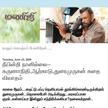
நானும் கொஞ்சம் பேசுகிறேன்.....
Tuesday, June 23, 2009
நீயின்றி நானில்லை--
கருணாநிதி,ஆற்காடு,துரைமுருகன் கதை
விவாதம்
காலை நேரம்....நைட்டு மப்பு தெளியாமல் தூங்கிகொண்டிருக்கிறார்
துரைமுருகன்...தொலைபேசி அடிக்கிறது...கரகரப்பான
குரல்..என்னய்யா இன்னும் எந்திரிக்கலியா?தலைவர்தான்..