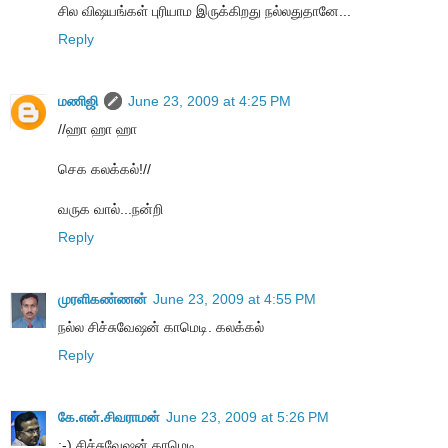
சில விஷயங்கள் புரியாம இருக்கிறது நல்லதுதானே...
Reply
மணிஜி
June 23, 2009 at 4:25 PM
//ஹா ஹா ஹா
செக கலக்கல்!//
வருக வால்...நன்றி
Reply
முரளிகண்ணன்
June 23, 2009 at 4:55 PM
நல்ல சிச்சுவேஷன் காமெடி. கலக்கல்
Reply
கே.என்.சிவராமன்
June 23, 2009 at 5:26 PM
:-) சிச்சுவேஷன் காமெடி...