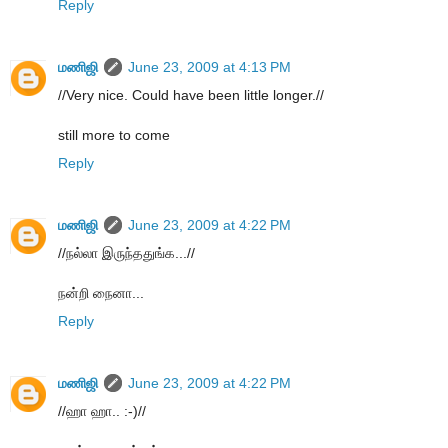
Reply
மணிஜி
June 23, 2009 at 4:13 PM
//Very nice. Could have been little longer.//
still more to come
Reply
மணிஜி
June 23, 2009 at 4:22 PM
//நல்லா இருந்ததுங்க...//
நன்றி நைனா...
Reply
மணிஜி
June 23, 2009 at 4:22 PM
//ஹா ஹா.. :-)//