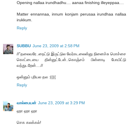
Opening nallaa irundhadhu.... aanaa finishing illeyeppaa....
Matter ennannaa, innum konjam perusaa irundhaa nallaa
irukkum.
Reply
SUBBU
June 23, 2009 at 2:58 PM
//”தலைவரே..நைட்டு இருட்டுல வேர்கடலைன்னு நினைச்சு மொச்சை
கொட்டையை தின்னுட்டேன்..கொஞ்சம் பின்னாடி போயிட்டு
வந்துடறேன்....//
ஒன்னும் புரியல தல :((((
Reply
வால்பையன்
June 23, 2009 at 3:29 PM
ஹா ஹா ஹா
செக கலக்கல்!