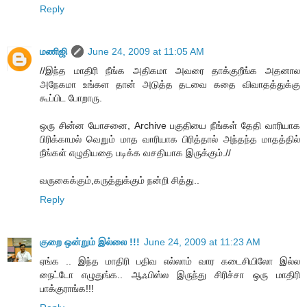
Reply
மணிஜி
June 24, 2009 at 11:05 AM
//இந்த மாதிரி நீங்க அதிகமா அவரை தாக்குறீங்க அதனால
அநேகமா உங்கள தான் அடுத்த தடவை கதை விவாதத்துக்கு
கூப்பிட போறாரு.
ஒரு சின்ன யோசனை, Archive பகுதியை நீங்கள் தேதி வாரியாக
பிரிக்காமல் வெறும் மாத வாரியாக பிரித்தால் அந்தந்த மாதத்தில்
நீங்கள் எழுதியதை படிக்க வசதியாக இருக்கும்.//
வருகைக்கும்,கருத்துக்கும் நன்றி சித்து..
Reply
குறை ஒன்றும் இல்லை !!!
June 24, 2009 at 11:23 AM
ஏங்க .. இந்த மாதிரி பதிவ எல்லாம் வார கடைசியிலோ இல்ல
நைட்டோ எழுதுங்க.. ஆஃபிஸ்ல இருந்து சிரிச்சா ஒரு மாதிரி
பாக்குராங்க!!!