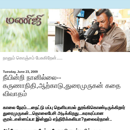
நானும் கொஞ்சம் பேசுகிறேன்.....
Tuesday, June 23, 2009
நீயின்றி நானில்லை--
கருணாநிதி,ஆற்காடு,துரைமுருகன் கதை
விவாதம்
காலை நேரம்....நைட்டு மப்பு தெளியாமல் தூங்கிகொண்டிருக்கிறார்
துரைமுருகன்...தொலைபேசி அடிக்கிறது...கரகரப்பான
குரல்..என்னய்யா இன்னும் எந்திரிக்கலியா?தலைவர்தான்..