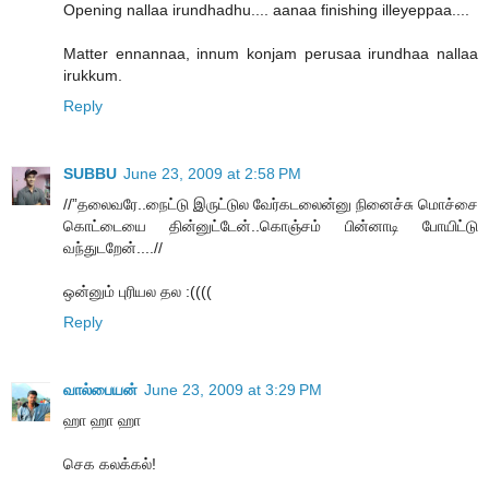
Opening nallaa irundhadhu.... aanaa finishing illeyeppaa....
Matter ennannaa, innum konjam perusaa irundhaa nallaa
irukkum.
Reply
SUBBU
June 23, 2009 at 2:58 PM
//”தலைவரே..நைட்டு இருட்டுல வேர்கடலைன்னு நினைச்சு மொச்சை
கொட்டையை தின்னுட்டேன்..கொஞ்சம் பின்னாடி போயிட்டு
வந்துடறேன்....//
ஒன்னும் புரியல தல :((((
Reply
வால்பையன்
June 23, 2009 at 3:29 PM
ஹா ஹா ஹா
செக கலக்கல்!