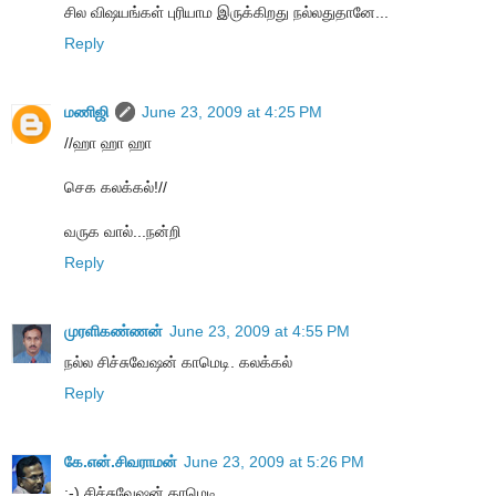
சில விஷயங்கள் புரியாம இருக்கிறது நல்லதுதானே...
Reply
மணிஜி
June 23, 2009 at 4:25 PM
//ஹா ஹா ஹா
செக கலக்கல்!//
வருக வால்...நன்றி
Reply
முரளிகண்ணன்
June 23, 2009 at 4:55 PM
நல்ல சிச்சுவேஷன் காமெடி. கலக்கல்
Reply
கே.என்.சிவராமன்
June 23, 2009 at 5:26 PM
:-) சிச்சுவேஷன் காமெடி...