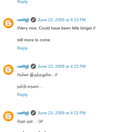
Reply
மணிஜி
June 23, 2009 at 4:13 PM
//Very nice. Could have been little longer.//
still more to come
Reply
மணிஜி
June 23, 2009 at 4:22 PM
//நல்லா இருந்ததுங்க...//
நன்றி நைனா...
Reply
மணிஜி
June 23, 2009 at 4:22 PM
//ஹா ஹா.. :-)//