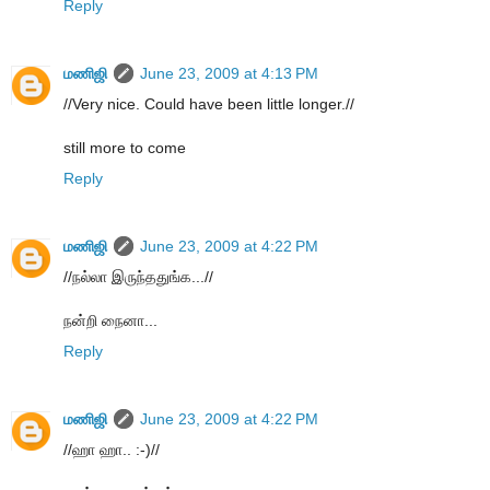
Reply
மணிஜி
June 23, 2009 at 4:13 PM
//Very nice. Could have been little longer.//
still more to come
Reply
மணிஜி
June 23, 2009 at 4:22 PM
//நல்லா இருந்ததுங்க...//
நன்றி நைனா...
Reply
மணிஜி
June 23, 2009 at 4:22 PM
//ஹா ஹா.. :-)//