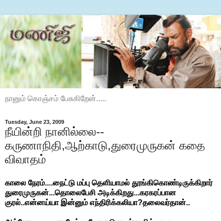
நானும் கொஞ்சம் பேசுகிறேன்.....
Tuesday, June 23, 2009
நீயின்றி நானில்லை--
கருணாநிதி,ஆற்காடு,துரைமுருகன் கதை
விவாதம்
காலை நேரம்....நைட்டு மப்பு தெளியாமல் தூங்கிகொண்டிருக்கிறார்
துரைமுருகன்...தொலைபேசி அடிக்கிறது...கரகரப்பான
குரல்..என்னய்யா இன்னும் எந்திரிக்கலியா?தலைவர்தான்..