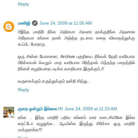
Reply
மணிஜி
June 24, 2009 at 11:05 AM
//இந்த மாதிரி நீங்க அதிகமா அவரை தாக்குறீங்க அதனால
அநேகமா உங்கள தான் அடுத்த தடவை கதை விவாதத்துக்கு
கூப்பிட போறாரு.
ஒரு சின்ன யோசனை, Archive பகுதியை நீங்கள் தேதி வாரியாக
பிரிக்காமல் வெறும் மாத வாரியாக பிரித்தால் அந்தந்த மாதத்தில்
நீங்கள் எழுதியதை படிக்க வசதியாக இருக்கும்.//
வருகைக்கும்,கருத்துக்கும் நன்றி சித்து..
Reply
குறை ஒன்றும் இல்லை !!!
June 24, 2009 at 11:23 AM
ஏங்க .. இந்த மாதிரி பதிவ எல்லாம் வார கடைசியிலோ இல்ல
நைட்டோ எழுதுங்க.. ஆஃபிஸ்ல இருந்து சிரிச்சா ஒரு மாதிரி
பாக்குராங்க!!!