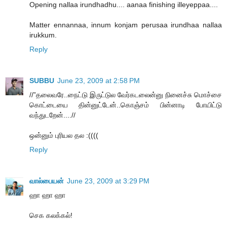
Opening nallaa irundhadhu.... aanaa finishing illeyeppaa....
Matter ennannaa, innum konjam perusaa irundhaa nallaa
irukkum.
Reply
SUBBU
June 23, 2009 at 2:58 PM
//”தலைவரே..நைட்டு இருட்டுல வேர்கடலைன்னு நினைச்சு மொச்சை
கொட்டையை தின்னுட்டேன்..கொஞ்சம் பின்னாடி போயிட்டு
வந்துடறேன்....//
ஒன்னும் புரியல தல :((((
Reply
வால்பையன்
June 23, 2009 at 3:29 PM
ஹா ஹா ஹா
செக கலக்கல்!