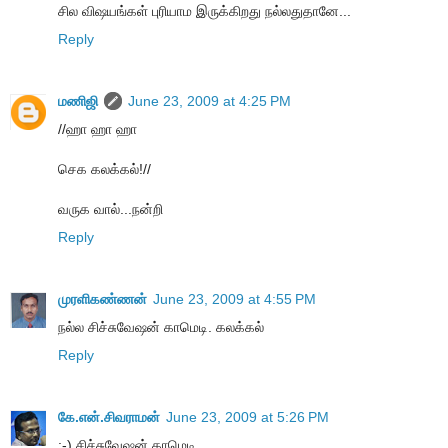
சில விஷயங்கள் புரியாம இருக்கிறது நல்லதுதானே...
Reply
மணிஜி
June 23, 2009 at 4:25 PM
//ஹா ஹா ஹா
செக கலக்கல்!//
வருக வால்...நன்றி
Reply
முரளிகண்ணன்
June 23, 2009 at 4:55 PM
நல்ல சிச்சுவேஷன் காமெடி. கலக்கல்
Reply
கே.என்.சிவராமன்
June 23, 2009 at 5:26 PM
:-) சிச்சுவேஷன் காமெடி...