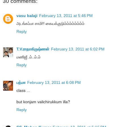
30 comments:
vasu balaji
February 13, 2011 at 5:46 PM
அடங்கப்பா சாமி!! கையக்குடும்ம்ம்ம்ம்ம்ம்ம்
Reply
T.V.ராதாகிருஷ்ணன்
February 13, 2011 at 6:02 PM
மணிஜீ..ம்..ம்.ம்
Reply
பத்மா
February 13, 2011 at 6:08 PM
class ...
but konjam valichirukkum illa?
Reply