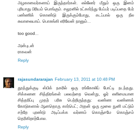
அழகானவர்களாய் இருந்தார்கள். எல்லோர் மீதும் ஒரு இனம்
புரியாது பிரியம் பொங்கும். சலூனில் உட்கார்ந்து பேப்பர் படிப்பதை பேர்
பண்ணிக் கொண்டு இருக்கும்போது, கடப்பால் ஒரு நீல
சுவாலையாய். பொசுங்கி எரிவேன் நானும்...
too good...
அன்புடன்
ராகவன்
Reply
rajasundararajan
February 13, 2011 at 10:48 PM
தூத்துக்குடி ஸ்பிக் நகரில் ஒரு ரங்கோலிப் போட்டி நடந்தது.
சிக்கலான சித்திரங்கள் பலவற்றை வென்று, ஓர் எளிமையான
சித்தரிப்பு முதற் பரிசு பெற்றிருந்தது: வண்ண வண்ணக்
கோடுகளால் ஆனதொரு கார்பெட்; அதன் ஒரு மூலை நுனி மட்டும்
சற்றே புரண்டு அடிப்பக்க வர்ணம் கொஞ்சமே கொஞ்சம்
தெரிகிறாற்போல.
Reply