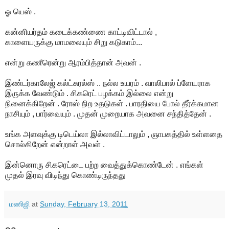
ஓ யெஸ் .
கன்னியர்தம் கடைக்கண்ணை காட்டிவிட்டால் ,
காளையருக்கு மாமலையும் சிறு கடுகாம்...
என்று கணீரென்று ஆரம்பித்தான் அவன் .
இண்டர்காலேஜ் கல்ட்சுரல்ஸ் .. நல்ல உயரம் . வாலிபால் ப்ளேயராக
இருக்க வேண்டும் . சிகரெட் பழக்கம் இல்லை என்று
நினைக்கிறேன் . ரோஸ் நிற உதடுகள் . பாரதியை போல் தீர்க்கமான
நாசியும் , பார்வையும் . முதன் முறையாக அவனை சந்தித்தேன் .
உங்க அளவுக்கு டிடெய்லா இல்லாவிட்டாலும் , ஞாபகத்தில் உள்ளதை
சொல்கிறேன் என்றாள் அவள் .
இன்னொரு சிகரெட்டை பற்ற வைத்துக்கொண்டேன் . எங்கள்
முதல் இரவு விடிந்து கொண்டிருந்தது
மணிஜி
at
Sunday, February 13, 2011