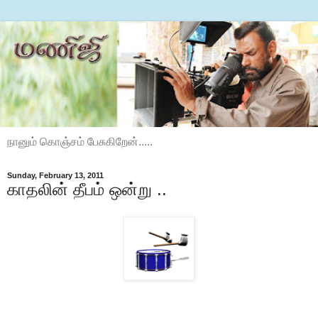
நானும் கொஞ்சம் பேசுகிறேன்.....
Sunday, February 13, 2011
காதலின் தீபம் ஒன்று ..