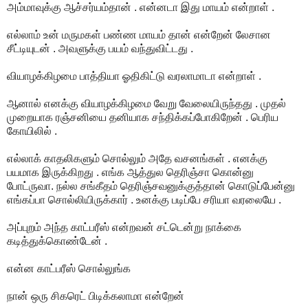
அம்மாவுக்கு ஆச்சர்யம்தான் . என்னடா இது மாயம் என்றாள் .
எல்லாம் உன் மருமகள் பண்ண மாயம் தான் என்றேன் லேசான
சீட்டியுடன் . அவளுக்கு பயம் வந்துவிட்டது .
வியாழக்கிழமை பாத்தியா ஓதிகிட்டு வரலாமாடா என்றாள் .
ஆனால் எனக்கு வியாழக்கிழமை வேறு வேலையிருந்தது . முதல்
முறையாக ரஞ்சனியை தனியாக சந்திக்கப்போகிறேன் . பெரிய
கோயிலில் .
எல்லாக் காதலிகளும் சொல்லும் அதே வசனங்கள் . எனக்கு
பயமாக இருக்கிறது . எங்க ஆத்துல தெரிஞ்சா கொன்னு
போட்ருவா. நல்ல சங்கீதம் தெரிஞ்சவனுக்குத்தான் கொடுப்பேன்னு
எங்கப்பா சொல்லியிருக்கார் . உனக்கு படிப்பே சரியா வரலையே .
அப்புறம் அந்த காட்பரீஸ் என்றவன் சட்டென்று நாக்கை
கடித்துக்கொண்டேன் .
என்ன காட்பரீஸ் சொல்லுங்க
நான் ஒரு சிகரெட் பிடிக்கலாமா என்றேன்