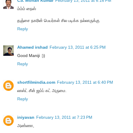
CS. Mohan Kumar
February 13, 2011 at 6:16 PM
ம்ம்ம் நைஸ்
தஞ்சை நகரின் பெயர்கள் சில படிக்க நல்லாருக்கு
Reply
Ahamed irshad
February 13, 2011 at 6:25 PM
Good Maniji :))
Reply
shortfilmindia.com
February 13, 2011 at 6:40 PM
லாஸ்ட் சீன் ஜம்ப் கட் அருமை.
Reply
iniyavan
February 13, 2011 at 7:23 PM
அண்ணா,