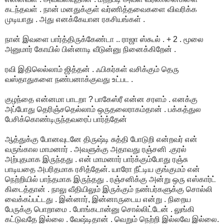
கடந்தவள் . நான் மனதுக்குள் வர்ணித்தவைகளை விவரிக்க
முடியாது . அது எனக்கேயான ரகசியங்கள் .
நான் இவளை பார்த்திருக்கேண்டா .. ராஜா ஸ்கூல் . + 2 . மூலை
அனுமார் கோயில் பின்னாடி வீடுன்னு நினைக்கிறேன் .
ரவி இதிலெல்லாம் ஜித்தன் . ஃபிகர்கள் வசிக்கும் தெரு
வஸ்தாதுகளை நண்பனாக்குவது உட்பட .
குழந்தை என்னமா பாடறா ? பாகேஸ்ரீ என்ன சரளம் . எனக்கு
அப்போது தெரிஞ்சதெல்லாம் ஒருதலைராகம்தான் . பக்கத்துல
பேசிக்கொண்டிருந்தவரைப் பார்த்தேன்
ஆத்துக்கு போனவுடனே திருஷ்டி சுத்தி போடுறி என்றவர் என்
வருங்கால மாமனார் . அவளுக்கு அதாவது ரஞ்சனி .குரல்
அற்புதமாக இருந்தது . என் மாமனார் பார்க்கும்போது ரஞ்சு
பாடியதை அபரிதமாக ரசித்தேன். யாரோ நீட்டிய குங்குமம் என்
நெற்றியில் பாந்தமாக இருந்தது . ரஞ்சனிக்கு அன்று ஒரு எஸ்கார்ட்
கிடைத்தான் . நாலு வீதியிலும் இருக்கும் நண்பர்களுக்கு சொல்லி
வைக்கப்பட்டது . இன்னார், இன்னாருடைய என்று . நிறைய
பேருக்கு பொறாமை . போங்கடான்னு சொல்லிட்டேன் . லுங்கி
கட்டுவதே இல்லை . வேஷ்டிதான் . வெறும் நெற்றி இல்லவே இல்லை.