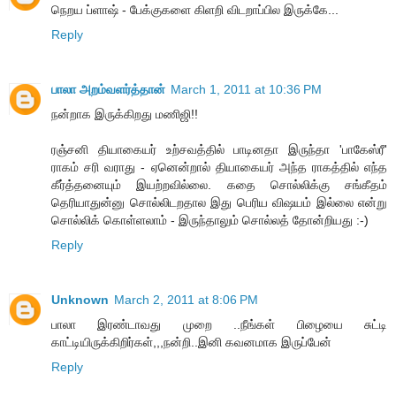
நெறய ப்ளாஷ் - பேக்குகளை கிளறி விடறாப்பில இருக்கே...
Reply
பாலா அறம்வளர்த்தான்
March 1, 2011 at 10:36 PM
நன்றாக இருக்கிறது மணிஜி!!
ரஞ்சனி தியாகையர் உற்சவத்தில் பாடினதா இருந்தா 'பாகேஸ்ரீ'
ராகம் சரி வராது - ஏனென்றால் தியாகையர் அந்த ராகத்தில் எந்த
கீர்த்தனையும் இயற்றவில்லை. கதை சொல்லிக்கு சங்கீதம்
தெரியாதுன்னு சொல்லிடறதால இது பெரிய விஷயம் இல்லை என்று
சொல்லிக் கொள்ளலாம் - இருந்தாலும் சொல்லத் தோன்றியது :-)
Reply
Unknown
March 2, 2011 at 8:06 PM
பாலா இரண்டாவது முறை ..நீங்கள் பிழையை சுட்டி
காட்டியிருக்கிறிர்கள்,,,நன்றி..இனி கவனமாக இருப்பேன்
Reply