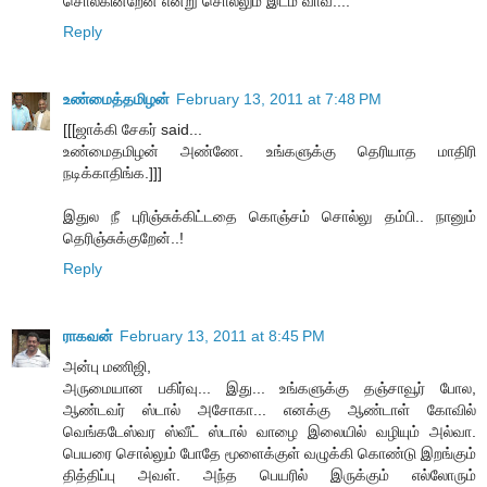
சொல்கின்றேன் என்று சொல்லும் இடம் வாவ்....
Reply
உண்மைத்தமிழன்
February 13, 2011 at 7:48 PM
[[[ஜாக்கி சேகர் said...
உண்மைதமிழன் அண்ணே. உங்களுக்கு தெரியாத மாதிரி
நடிக்காதிங்க.]]]
இதுல நீ புரிஞ்சுக்கிட்டதை கொஞ்சம் சொல்லு தம்பி.. நானும்
தெரிஞ்சுக்குறேன்..!
Reply
ராகவன்
February 13, 2011 at 8:45 PM
அன்பு மணிஜி,
அருமையான பகிர்வு... இது... உங்களுக்கு தஞ்சாவூர் போல,
ஆண்டவர் ஸ்டால் அசோகா... எனக்கு ஆண்டாள் கோவில்
வெங்கடேஸ்வர ஸ்வீட் ஸ்டால் வாழை இலையில் வழியும் அல்வா.
பெயரை சொல்லும் போதே மூளைக்குள் வழுக்கி கொண்டு இறங்கும்
தித்திப்பு அவள். அந்த பெயரில் இருக்கும் எல்லோரும்