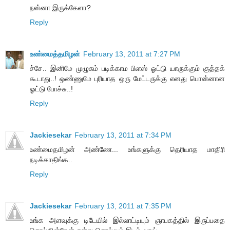
நன்னா இருக்கேளா?
Reply
உண்மைத்தமிழன்
February 13, 2011 at 7:27 PM
ச்சே.. இனிமே முழுசும் படிக்காம பிளஸ் ஓட்டு யாருக்கும் குத்தக்
கூடாது..! ஒண்ணுமே புரியாத ஒரு மேட்டருக்கு எனது பொன்னான
ஓட்டு போச்சு..!
Reply
Jackiesekar
February 13, 2011 at 7:34 PM
உண்மைதமிழன் அண்ணே... உங்களுக்கு தெரியாத மாதிரி
நடிக்காதிங்க..
Reply
Jackiesekar
February 13, 2011 at 7:35 PM
உங்க அளவுக்கு டிடேயில் இல்லாட்டியும் ஞாபகத்தில் இருப்பதை