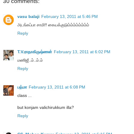
30 comments:
vasu balaji
February 13, 2011 at 5:46 PM
அடங்கப்பா சாமி!! கையக்குடும்ம்ம்ம்ம்ம்ம்ம்
Reply
T.V.ராதாகிருஷ்ணன்
February 13, 2011 at 6:02 PM
மணிஜீ..ம்..ம்.ம்
Reply
பத்மா
February 13, 2011 at 6:08 PM
class ...
but konjam valichirukkum illa?
Reply