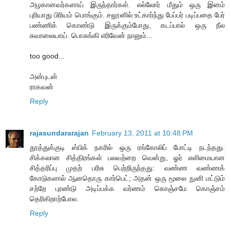
அழகானவர்களாய் இருந்தார்கள். எல்லோர் மீதும் ஒரு இனம்
புரியாது பிரியம் பொங்கும். சலூனில் உட்கார்ந்து பேப்பர் படிப்பதை பேர்
பண்ணிக் கொண்டு இருக்கும்போது, கடப்பால் ஒரு நீல
சுவாலையாய். பொசுங்கி எரிவேன் நானும்...
too good...
அன்புடன்
ராகவன்
Reply
rajasundararajan
February 13, 2011 at 10:48 PM
தூத்துக்குடி ஸ்பிக் நகரில் ஒரு ரங்கோலிப் போட்டி நடந்தது.
சிக்கலான சித்திரங்கள் பலவற்றை வென்று, ஓர் எளிமையான
சித்தரிப்பு முதற் பரிசு பெற்றிருந்தது: வண்ண வண்ணக்
கோடுகளால் ஆனதொரு கார்பெட்; அதன் ஒரு மூலை நுனி மட்டும்
சற்றே புரண்டு அடிப்பக்க வர்ணம் கொஞ்சமே கொஞ்சம்
தெரிகிறாற்போல.
Reply