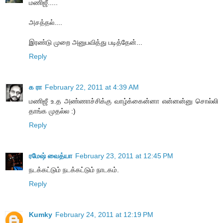
மணிஜீ.....
அசத்தல்....
இரண்டு முறை அனுபவித்து படித்தேன்...
Reply
க ரா
February 22, 2011 at 4:39 AM
மணிஜீ உ.த அண்ணாச்சிக்கு வாழ்க்கைன்னா என்னன்னு சொல்லி
தாங்க முதல்ல :)
Reply
ரமேஷ் வைத்யா
February 23, 2011 at 12:45 PM
நடக்கட்டும் நடக்கட்டும் நாடகம்.
Reply
Kumky
February 24, 2011 at 12:19 PM