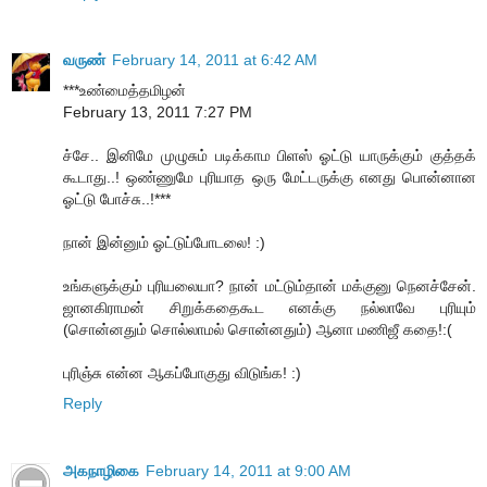
வருண்
February 14, 2011 at 6:42 AM
***உண்மைத்தமிழன்
February 13, 2011 7:27 PM
ச்சே.. இனிமே முழுசும் படிக்காம பிளஸ் ஓட்டு யாருக்கும் குத்தக்
கூடாது..! ஒண்ணுமே புரியாத ஒரு மேட்டருக்கு எனது பொன்னான
ஓட்டு போச்சு..!***
நான் இன்னும் ஓட்டுப்போடலை! :)
உங்களுக்கும் புரியலையா? நான் மட்டும்தான் மக்குனு நெனச்சேன்.
ஜானகிராமன் சிறுக்கதைகூட எனக்கு நல்லாவே புரியும்
(சொன்னதும் சொல்லாமல் சொன்னதும்) ஆனா மணிஜீ கதை!:(
புரிஞ்சு என்ன ஆகப்போகுது விடுங்க! :)
Reply
அகநாழிகை
February 14, 2011 at 9:00 AM