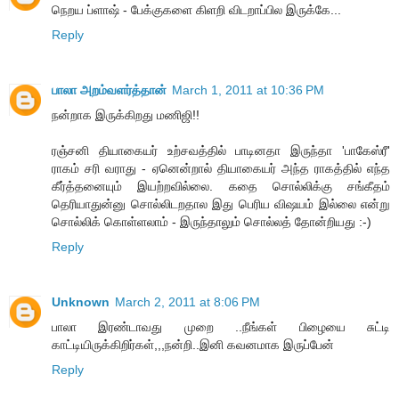
நெறய ப்ளாஷ் - பேக்குகளை கிளறி விடறாப்பில இருக்கே...
Reply
பாலா அறம்வளர்த்தான்
March 1, 2011 at 10:36 PM
நன்றாக இருக்கிறது மணிஜி!!
ரஞ்சனி தியாகையர் உற்சவத்தில் பாடினதா இருந்தா 'பாகேஸ்ரீ'
ராகம் சரி வராது - ஏனென்றால் தியாகையர் அந்த ராகத்தில் எந்த
கீர்த்தனையும் இயற்றவில்லை. கதை சொல்லிக்கு சங்கீதம்
தெரியாதுன்னு சொல்லிடறதால இது பெரிய விஷயம் இல்லை என்று
சொல்லிக் கொள்ளலாம் - இருந்தாலும் சொல்லத் தோன்றியது :-)
Reply
Unknown
March 2, 2011 at 8:06 PM
பாலா இரண்டாவது முறை ..நீங்கள் பிழையை சுட்டி
காட்டியிருக்கிறிர்கள்,,,நன்றி..இனி கவனமாக இருப்பேன்
Reply