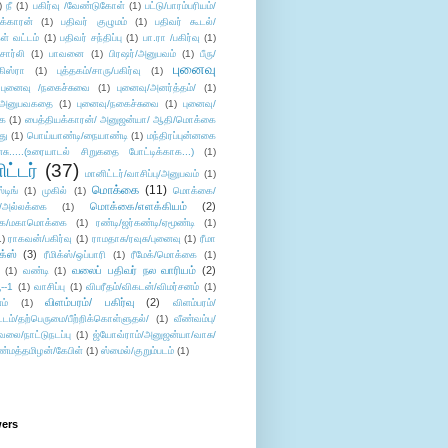
)
நீ
(1)
பகிர்வு /வேண்டுகோள்
(1)
பட்டு/பாரம்பரியம்/
க்காரன்
(1)
பதிவர் குழுமம்
(1)
பதிவர் கூடல்/
ள் வட்டம்
(1)
பதிவர் சந்திப்பு
(1)
பா.ரா /பகிர்வு
(1)
சார்லி
(1)
பாவனை
(1)
பிரஷர்/அனுபவம்
(1)
பீரு/
புனைவு
ிஸ்ரா
(1)
புத்தகம்/சாரு/பகிர்வு
(1)
புனைவு /நகைச்சுவை
(1)
புனைவு/அனர்த்தம்/
(1)
ு/அனுபவகதை
(1)
புனைவு/நகைச்சுவை
(1)
புனைவு/
ை
(1)
பைத்தியக்காரன்/ அனுஜன்யா/ ஆதி/மொக்கை
து
(1)
பொய்யாண்டி/நையாண்டி
(1)
மந்திரப்புன்னகை
சு.....(உரையாடல் சிறுகதை போட்டிக்காக...)
(1)
ட்டர்
(37)
மானிட்டர்/வாசிப்பு/அனுபவம்
(1)
மொக்கை
(11)
்டிங்
(1)
முகில்
(1)
மொக்கை/
மொக்கை/எளக்கியம்
(2)
/அல்லக்கை
(1)
ை/மகாமொக்கை
(1)
ரண்டி/ஜர்கண்டி/ஏமூண்டி
(1)
1)
ராகவன்/பகிர்வு
(1)
ராமதாசு/ரவுசு/புனைவு
(1)
ரீமா
ிக்ஸ்
(3)
ரீமிக்ஸ்/ஒப்பாரி
(1)
ரீமேக்/மொக்கை
(1)
வலைப் பதிவர் நல வாரியம்
(2)
(1)
வண்டி
(1)
--1
(1)
வாசிப்பு
(1)
விபரீதம்/விகடன்/விமர்சனம்
(1)
விளம்பரம்/ பகிர்வு
(2)
ம்
(1)
விளம்பரம்/
ட்டம்/தற்பெருமை/பீற்றிக்கொள்ளுதல்/
(1)
வீண்வம்பு/
ேலை/நாட்டுநடப்பு
(1)
ஜ்யோவ்ராம்/அனுஜன்யா/வாசு/
ண்மத்தமிழன்/கேபிள்
(1)
ஸ்மைல்/குறும்படம்
(1)
wers