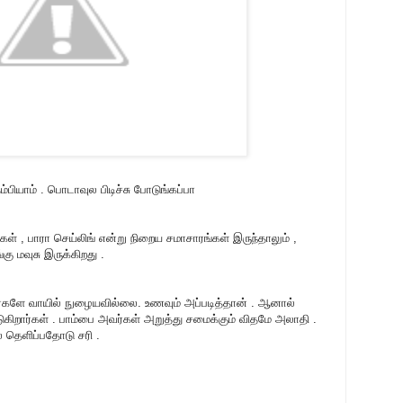
ியாம் . பொடாவுல பிடிச்சு போடுங்கப்பா
் , பாரா செய்லிங் என்று நிறைய சமாசாரங்கள் இருந்தாலும் ,
ு மவுசு இருக்கிறது .
ர்களே வாயில் நுழையவில்லை. உணவும் அப்படித்தான் . ஆனால்
பிடுகிறார்கள் . பாம்பை அவர்கள் அறுத்து சமைக்கும் விதமே அலாதி .
ல் தெளிப்பதோடு சரி .