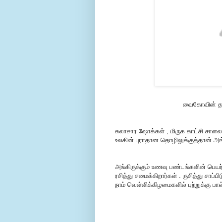
வைகோவின் தம்ப
கலாசார ஷோக்கள் , மிருக காட்சி சாலைகள
உலகின் புராதான தொழிலுக்குத்தான் அங்க
அங்கிருக்கும் உணவு பண்டங்களின் பெய
ரசித்து சமைக்கிறார்கள் . ருசித்து சாப்
நாம் வெள்ளிக்கிழமைகளில் புற்றுக்கு பா