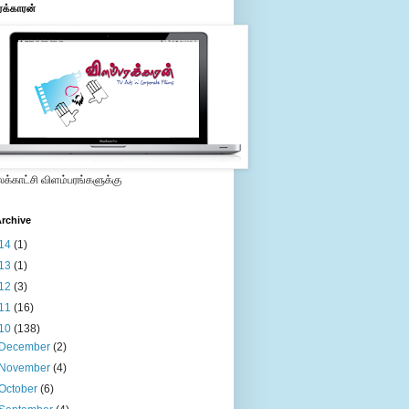
ரக்காரன்
்காட்சி விளம்பரங்களுக்கு
rchive
14
(1)
13
(1)
12
(3)
11
(16)
10
(138)
December
(2)
November
(4)
October
(6)