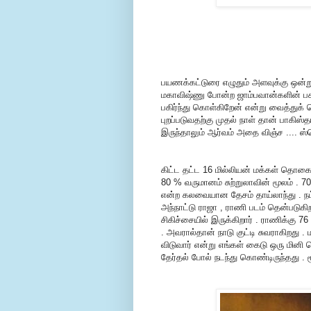
பயணக்கட்டுரை எழுதும் அளவுக்கு ஒன்று
மகாவிஷ்ணு போன்ற ஜாம்பவான்களின் பக
பகிர்ந்து கொள்கிறேன் என்று வைத்துக் 
புறப்படுவதற்கு முதல் நாள் தான் பாகிஸ்
இருந்தாலும் ஆர்வம் அதை விஞ்ச .... ஸ்வ
கிட்ட தட்ட 16 மில்லியன் மக்கள் தொகை . 
80 % வருமானம் சுற்றுலாவின் மூலம் . 70 
என்ற கலவையான தேசம் தாய்லாந்து . நம
அந்நாட்டு ராஜா , ராணி படம் தென்படுகி
சிகிச்சையில் இருக்கிறார் . ராணிக்கு 7
. அவரால்தான் நாடு குட்டி சுவராகிறது .
விடுவார் என்று எங்கள் கைடு ஒரு மின
தேர்தல் போல் நடந்து கொண்டிருந்தது .