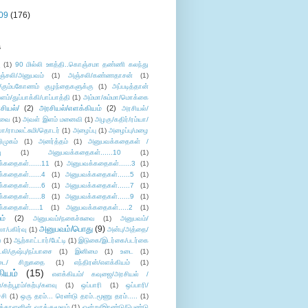
09
(176)
s
ு
(1)
90 மில்லி ஊத்தி..கொஞ்சமா தண்ணி கலந்து
ஞ்சலி/அனுபவம்
(1)
அஞ்சலி/கண்ணதாசன்
(1)
/கும்பகோணம் குழந்தைகளுக்கு
(1)
அப்படித்தான்
ளம்/துப்பாக்கி/பாப்பாத்தி
(1)
அம்மா/சும்மா/மொக்கை
சியல்/
(2)
அரசியல்/எளக்கியம்
(2)
அரசியல்/
ுவை
(1)
அவள் இளம் மனைவி
(1)
அழகு/கதிர்/ரம்யா/
லா/ராமலட்சுமி/தொடர்
(1)
அழைப்பு
(1)
அழைப்பு/மழை
ிமுகம்
(1)
அனர்த்தம்
(1)
அனுபவக்கதைகள் /
ு
(1)
அனுபவக்கதைகள்......10
(1)
்கதைகள்......11
(1)
அனுபவக்கதைகள்......3
(1)
்கதைகள்......4
(1)
அனுபவக்கதைகள்......5
(1)
்கதைகள்......6
(1)
அனுபவக்கதைகள்......7
(1)
்கதைகள்......8
(1)
அனுபவக்கதைகள்......9
(1)
்கதைகள்.....1
(1)
அனுபவக்கதைகள்.....2
(1)
ம்
(2)
அனுபவம்/நகைச்சுவை
(1)
அனுபவம்/
அனுபவம்/பொது
(9)
ா/பகிர்வு
(1)
அன்பு/அத்தை/
்
(1)
ஆற்காட்டார்/பேட்டி
(1)
இடுகை/இடர்கை/படர்கை
்லி/குஷ்பு/நப்பாசை
(1)
இனிமை
(1)
உடை
(1)
டை/ சிறுகதை
(1)
எந்திரன்/எளக்கியம்
(1)
ியம்
(15)
எளக்கியம்/ கவுஜை/அரசியல் /
ற்பூரம்/கற்பு/களவு
(1)
ஒப்பாரி
(1)
ஒப்பாரி/
்சி
(1)
ஒரு தரம்... ரெண்டு தரம்..மூணு தரம்.....
(1)
க்காளனின் வாக்குமூலம்
(1)
ஒன்று/இரண்டு/பெண்டு