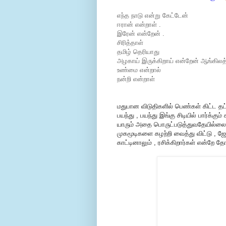
எந்த நாடு என்று கேட்டேன்
ஈரான் என்றாள் .
இரேன் என்றேன் .
சிரித்தாள்
தமிழ் தெரியாது
அழகாய் இருக்கிறாய் என்றேன் ஆங்கிலத்
உண்மை என்றால்
நன்றி என்றாள்
மதுபான விடுதிகளில் பெண்கள் கிட்ட தட
பயந்து , பயந்து இங்கு சிடியில் பார்க்கு
யாரும் அதை பொருட்படுத்துவதேயில்லை
முகமூடிகளை கழற்றி வைத்து விட்டு , ஜ
காட்டினாலும் , ரசிக்கிறார்கள் என்றே த