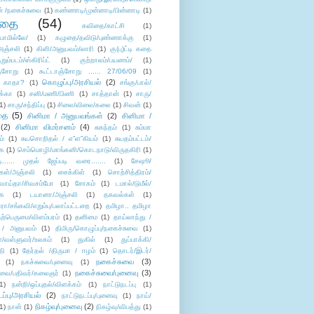
் /நகைச்சுவை
(1)
கண்ணாடி/முன்னாடி/பின்னாடி
(1)
ிதை
(54)
கவிதை/காட்சி
(1)
ாமில்லே/
(1)
கழுதை/தவிடு/புண்ணாக்கு
(1)
அஞ்சலி
(1)
கிளி/அனுபவம்/லாரி
(1)
கு(பு)ட்டி கதை
ுறும்படம்/ஸ்கிரிப்ட்
(1)
குற்றாலம்/பயணம்/
(1)
ஞ்சோறு
(1)
கூட்டாஞ்சோறு ...... 27/06/09
(1)
கொழுப்பு/அரசியல்
(2)
 காதா?
(1)
சங்கு/பால்/
க்கா
(1)
சனி/மணி/பிணி
(1)
சாத்தான்
(1)
சாரு/
1)
சாரு/சந்திப்பு
(1)
சிலை/விலை/கலை
(1)
சிவன்
(1)
தை
(5)
சினிமா / அனுபவங்கள்
(2)
சினிமா /
(2)
சினிமா விமர்சனம்
(4)
சுகந்தம்
(1)
சும்மா
ம்
(1)
சுயசொறிதல் / எ”ள”கியம்
(1)
சுயதம்பட்டம்/
ை
(1)
செம்மொழி/மாங்கனி/கொடநாடு/விருதகிரி
(1)
டி...... முதல் ஜேப்படி வரை.......
(1)
சேஷூ/
கள்/அஞ்சலி
(1)
சைக்கிள்
(1)
சொற்சித்திரம்/
/வாய்தா/சிவசம்போ
(1)
சோகம்
(1)
டமால்/டுமீல்/
ை
(1)
டயானா/அஞ்சலி
(1)
தகவல்கள்
(1)
/சங்கவி/எறும்பு/பலாப்பட்டறை
(1)
தமிழா.. தமிழா
ற்பெருமை/விளம்பரம்
(1)
தனிமை
(1)
தாய்லாந்து /
 / அனுபவம்
(1)
திமிரு/கொழுப்பு/நகைச்சுவை
(1)
கள்/வள்ளுவர்/உலகம்
(1)
துகில்
(1)
துப்பாக்கி/
தி
(1)
தேர்தல் /திருமா / ஈழம்
(1)
தொடர்/இடர்/
நகைச்சுவை
(3)
(1)
நகச்சுவை/புனைவு
(1)
நகைச்சுவை/புனைவு
(3)
ுவை/பதிவர்/கலைஞர்
(1)
1)
நன்றி/ஒப்புதல்/விளக்கம்
(1)
நாட்டுநடப்பு
(1)
டப்பு/அரசியல்
(2)
நாட்டுநடப்பு/புனைவு
(1)
நாய்/
நிகழ்வு/புனைவு
(2)
(1)
நான்
(1)
நிகழ்வு/விபத்து
(1)