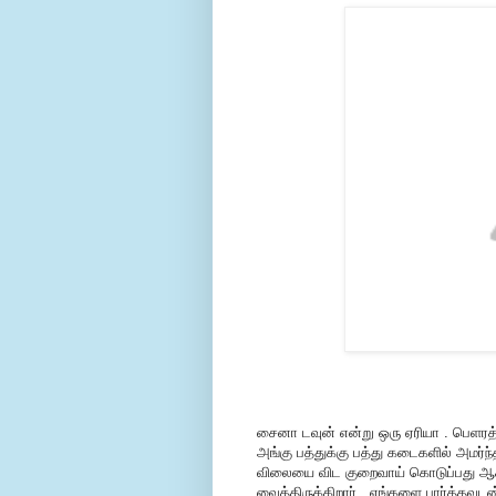
சைனா டவுன் என்று ஒரு ஏரியா . பெளரத்
அங்கு பத்துக்கு பத்து கடைகளில் அமர்ந்த
விலையை விட குறைவாய் கொடுப்பது ஆச்சர
வைத்திருக்கிறார் . எங்களை பார்த்தவுட