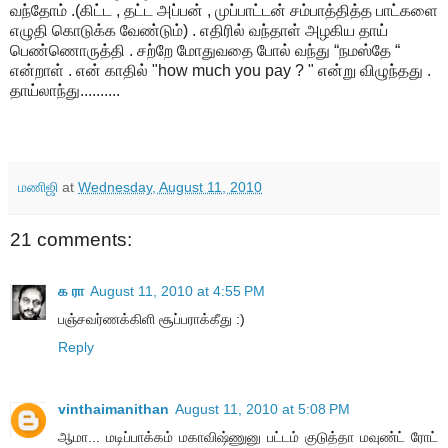
வந்தோம் .(கிட்ட , தட்ட அப்பன் , முப்பாட்டன் சம்பாத்தித்த பாட்களை
எழுதி கொடுக்க வேண்டும்) . எதிரில் வந்தாள் அழகிய தாய்
பெண்ணொருத்தி . சற்றே மோதுவதை போல் வந்து “நமஸ்தே “
என்றாள் . என் காதில் "how much you pay ? " என்று விழுந்தது .
தாய்லாந்து..........
மணிஜி
at
Wednesday, August 11, 2010
21 comments:
க ரா
August 11, 2010 at 4:55 PM
பஞ்சவர்ணக்கிளி சூப்பராக்கீது :)
Reply
vinthaimanithan
August 11, 2010 at 5:08 PM
ஆமா... மடிப்பாக்கம் மகாவிஷ்ணுனு பட்டம் குடுத்தா மவுண்ட் ரோட்