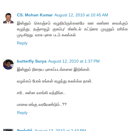
CS. Mohan Kumar
August 12, 2010 at 10:45 AM
இன்னும் கொஞ்சம் எழுதியிருக்கலாமே என எண்ண வைக்கும்
எழுத்து; தஞ்சாவூர் குசும்பு/ கிண்டல் கட்டுரை முழுதும் ரசிக்க
முடிகிறது. வாசு புகை படம் கலக்கல்
Reply
butterfly Surya
August 12, 2010 at 1:37 PM
இன்னும் நிறைய புகைப்படங்களை இடுங்கள்.
வழக்கம் போல் உங்கள் எழுத்து கலக்க்ல தான்.
சரி.. என்ன வாங்கி வந்தீங்க..
மாலை எங்கு வரவேண்டும்..??
Reply
ரோஸ்விக்
August 13, 2010 at 2:43 PM