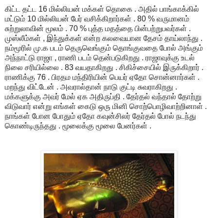
கிட்ட தட்ட 16 மில்லியன் மக்கள் தொகை . அதில் பாங்காக்கில்
மட்டும் 10 மில்லியன் பேர் வசிக்கிறார்கள் . 80 % வருமானம்
சுற்றுலாவின் மூலம் . 70 % புத்த மதத்தை பின்பற்றுபவர்கள் .
முஸ்லீம்கள் , இந்துக்கள் என்ற கலவையான தேசம் தாய்லாந்து .
நம்மூரில் மு.க படம் தெருவெங்கும் தொங்குவதை போல் அங்கும்
அந்நாட்டு ராஜா , ராணி படம் தென்படுகிறது . ராஜாவுக்கு உடல்
நிலை சரியில்லை . 83 வயதாகிறது . சிகிச்சையில் இருக்கிறார் .
ராணிக்கு 76 . பிரதம மந்திரியின் பெயர் ஏதோ சொன்னார்கள் .
மறந்து விட்டேன் . அவரால்தான் நாடு குட்டி சுவராகிறது .
மக்களுக்கு அவர் மேல் ஏக அதிருப்தி . தேர்தல் வந்தால் தோற்று
விடுவார் என்று எங்கள் கைடு ஒரு மினி சொற்பொழிவாற்றினாள் .
நாங்கள் போன போதும் ஏதோ கவுன்சிலர் தேர்தல் போல் நடந்து
கொண்டிருந்தது . மூலைக்கு மூலை பேனர்கள் .