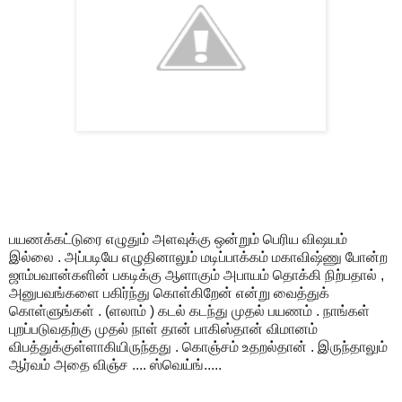
பயணக்கட்டுரை எழுதும் அளவுக்கு ஒன்றும் பெரிய விஷயம்
இல்லை . அப்படியே எழுதினாலும் மடிப்பாக்கம் மகாவிஷ்ணு போன்ற
ஜாம்பவான்களின் பகடிக்கு ஆளாகும் அபாயம் தொக்கி நிற்பதால் ,
அனுபவங்களை பகிர்ந்து கொள்கிறேன் என்று வைத்துக்
கொள்ளுங்கள் . (ளலாம் ) கடல் கடந்து முதல் பயணம் . நாங்கள்
புறப்படுவதற்கு முதல் நாள் தான் பாகிஸ்தான் விமானம்
விபத்துக்குள்ளாகியிருந்தது . கொஞ்சம் உதறல்தான் . இருந்தாலும்
ஆர்வம் அதை விஞ்ச .... ஸ்வெய்ங்.....