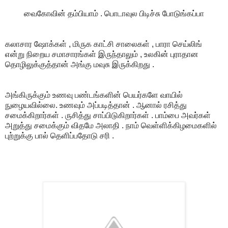
வைகோவின் தம்பியாம் . பொடாவுல பிடிச்சு போடுங்கப்பா
கலாசார ஷோக்கள் , மிருக காட்சி சாலைகள் , பாரா செய்லிங்
என்று நிறைய சமாசாரங்கள் இருந்தாலும் , உலகின் புராதான
தொழிலுக்குத்தான் அங்கு மவுசு இருக்கிறது .
அங்கிருக்கும் உணவு பண்டங்களின் பெயர்களே வாயில்
நுழையவில்லை. உணவும் அப்படித்தான் . ஆனால் ரசித்து
சமைக்கிறார்கள் . ருசித்து சாப்பிடுகிறார்கள் . பாம்பை அவர்கள்
அறுத்து சமைக்கும் விதமே அலாதி . நாம் வெள்ளிக்கிழமைகளில்
புற்றுக்கு பால் தெளிப்பதோடு சரி .