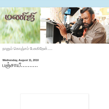
நானும் கொஞ்சம் பேசுகிறேன்.....
Wednesday, August 11, 2010
பஞ்சாயீ..........