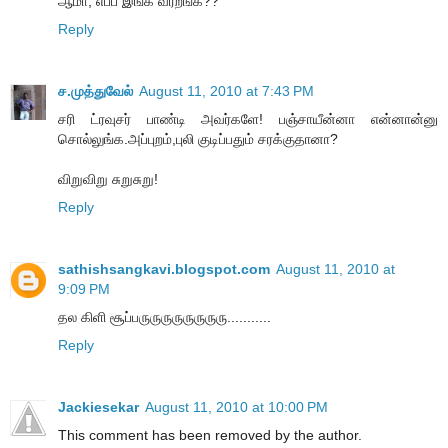
ஆமா, எப்ப இங்க வர்றீங்க??
Reply
ச.முத்துவேல்
August 11, 2010 at 7:43 PM
சரி ட்ரவுசர் பாண்டி அவர்களே! பஞ்சாயீன்னா என்னான்னு
சொல்லுங்க.அப்புறம்,புலி குடிப்பதும் சரக்குதானா?
விறுவிறு சுறுசுறு!
Reply
sathishsangkavi.blogspot.com
August 11, 2010 at
9:09 PM
தல கிளி சூப்பருருருருருருருரு...........
Reply
Jackiesekar
August 11, 2010 at 10:00 PM
This comment has been removed by the author.