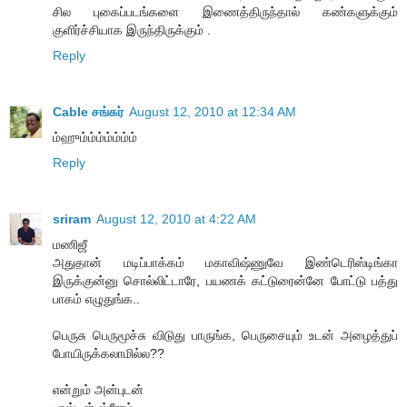
சில புகைப்படங்களை இணைத்திருந்தால் கண்களுக்கும்
குளிர்ச்சியாக இருந்திருக்கும் .
Reply
Cable சங்கர்
August 12, 2010 at 12:34 AM
ம்ஹும்ம்ம்ம்ம்ம்ம்
Reply
sriram
August 12, 2010 at 4:22 AM
மணிஜீ
அதுதான் மடிப்பாக்கம் மகாவிஷ்ணுவே இண்டெரிஸ்டிங்கா
இருக்குன்னு சொல்லிட்டாரே, பயணக் கட்டுரைன்னே போட்டு பத்து
பாகம் எழுதுங்க..
பெருசு பெருமூச்சு விடுது பாருங்க, பெருசையும் உடன் அழைத்துப்
போயிருக்கலாமில்ல??
என்றும் அன்புடன்