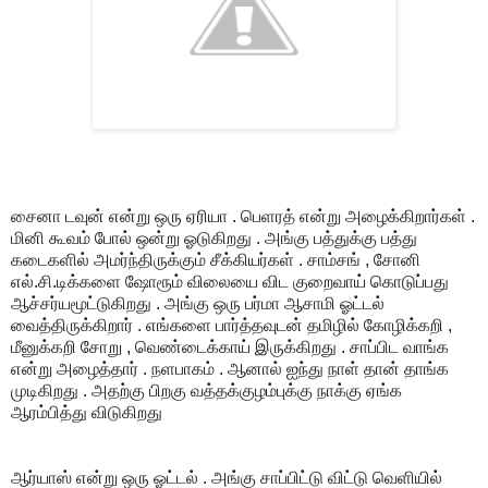
சைனா டவுன் என்று ஒரு ஏரியா . பெளரத் என்று அழைக்கிறார்கள் .
மினி கூவம் போல் ஒன்று ஓடுகிறது . அங்கு பத்துக்கு பத்து
கடைகளில் அமர்ந்திருக்கும் சீக்கியர்கள் . சாம்சங் , சோனி
எல்.சி.டிக்களை ஷோரூம் விலையை விட குறைவாய் கொடுப்பது
ஆச்சர்யமூட்டுகிறது . அங்கு ஒரு பர்மா ஆசாமி ஓட்டல்
வைத்திருக்கிறார் . எங்களை பார்த்தவுடன் தமிழில் கோழிக்கறி ,
மீனுக்கறி சோறு , வெண்டைக்காய் இருக்கிறது . சாப்பிட வாங்க
என்று அழைத்தார் . நளபாகம் . ஆனால் ஐந்து நாள் தான் தாங்க
முடிகிறது . அதற்கு பிறகு வத்தக்குழம்புக்கு நாக்கு ஏங்க
ஆரம்பித்து விடுகிறது
ஆர்யாஸ் என்று ஒரு ஓட்டல் . அங்கு சாப்பிட்டு விட்டு வெளியில்