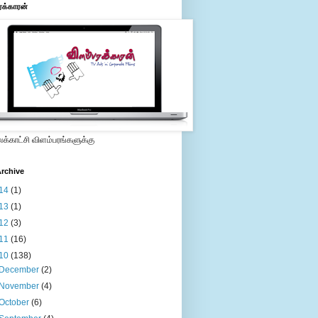
ரக்காரன்
்காட்சி விளம்பரங்களுக்கு
rchive
14
(1)
13
(1)
12
(3)
11
(16)
10
(138)
December
(2)
November
(4)
October
(6)