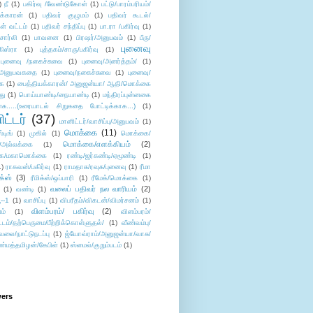
)
நீ
(1)
பகிர்வு /வேண்டுகோள்
(1)
பட்டு/பாரம்பரியம்/
க்காரன்
(1)
பதிவர் குழுமம்
(1)
பதிவர் கூடல்/
ள் வட்டம்
(1)
பதிவர் சந்திப்பு
(1)
பா.ரா /பகிர்வு
(1)
சார்லி
(1)
பாவனை
(1)
பிரஷர்/அனுபவம்
(1)
பீரு/
புனைவு
ிஸ்ரா
(1)
புத்தகம்/சாரு/பகிர்வு
(1)
புனைவு /நகைச்சுவை
(1)
புனைவு/அனர்த்தம்/
(1)
ு/அனுபவகதை
(1)
புனைவு/நகைச்சுவை
(1)
புனைவு/
ை
(1)
பைத்தியக்காரன்/ அனுஜன்யா/ ஆதி/மொக்கை
து
(1)
பொய்யாண்டி/நையாண்டி
(1)
மந்திரப்புன்னகை
சு.....(உரையாடல் சிறுகதை போட்டிக்காக...)
(1)
ட்டர்
(37)
மானிட்டர்/வாசிப்பு/அனுபவம்
(1)
மொக்கை
(11)
்டிங்
(1)
முகில்
(1)
மொக்கை/
மொக்கை/எளக்கியம்
(2)
/அல்லக்கை
(1)
ை/மகாமொக்கை
(1)
ரண்டி/ஜர்கண்டி/ஏமூண்டி
(1)
1)
ராகவன்/பகிர்வு
(1)
ராமதாசு/ரவுசு/புனைவு
(1)
ரீமா
ிக்ஸ்
(3)
ரீமிக்ஸ்/ஒப்பாரி
(1)
ரீமேக்/மொக்கை
(1)
வலைப் பதிவர் நல வாரியம்
(2)
(1)
வண்டி
(1)
--1
(1)
வாசிப்பு
(1)
விபரீதம்/விகடன்/விமர்சனம்
(1)
விளம்பரம்/ பகிர்வு
(2)
ம்
(1)
விளம்பரம்/
ட்டம்/தற்பெருமை/பீற்றிக்கொள்ளுதல்/
(1)
வீண்வம்பு/
ேலை/நாட்டுநடப்பு
(1)
ஜ்யோவ்ராம்/அனுஜன்யா/வாசு/
ண்மத்தமிழன்/கேபிள்
(1)
ஸ்மைல்/குறும்படம்
(1)
wers