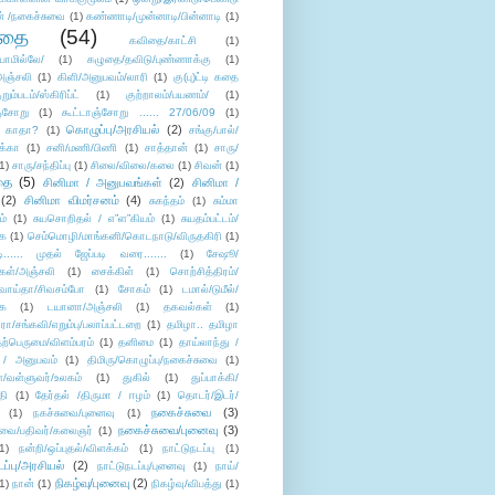
் /நகைச்சுவை
(1)
கண்ணாடி/முன்னாடி/பின்னாடி
(1)
ிதை
(54)
கவிதை/காட்சி
(1)
ாமில்லே/
(1)
கழுதை/தவிடு/புண்ணாக்கு
(1)
அஞ்சலி
(1)
கிளி/அனுபவம்/லாரி
(1)
கு(பு)ட்டி கதை
ுறும்படம்/ஸ்கிரிப்ட்
(1)
குற்றாலம்/பயணம்/
(1)
ஞ்சோறு
(1)
கூட்டாஞ்சோறு ...... 27/06/09
(1)
கொழுப்பு/அரசியல்
(2)
 காதா?
(1)
சங்கு/பால்/
க்கா
(1)
சனி/மணி/பிணி
(1)
சாத்தான்
(1)
சாரு/
1)
சாரு/சந்திப்பு
(1)
சிலை/விலை/கலை
(1)
சிவன்
(1)
தை
(5)
சினிமா / அனுபவங்கள்
(2)
சினிமா /
(2)
சினிமா விமர்சனம்
(4)
சுகந்தம்
(1)
சும்மா
ம்
(1)
சுயசொறிதல் / எ”ள”கியம்
(1)
சுயதம்பட்டம்/
ை
(1)
செம்மொழி/மாங்கனி/கொடநாடு/விருதகிரி
(1)
டி...... முதல் ஜேப்படி வரை.......
(1)
சேஷூ/
கள்/அஞ்சலி
(1)
சைக்கிள்
(1)
சொற்சித்திரம்/
/வாய்தா/சிவசம்போ
(1)
சோகம்
(1)
டமால்/டுமீல்/
ை
(1)
டயானா/அஞ்சலி
(1)
தகவல்கள்
(1)
/சங்கவி/எறும்பு/பலாப்பட்டறை
(1)
தமிழா.. தமிழா
ற்பெருமை/விளம்பரம்
(1)
தனிமை
(1)
தாய்லாந்து /
 / அனுபவம்
(1)
திமிரு/கொழுப்பு/நகைச்சுவை
(1)
கள்/வள்ளுவர்/உலகம்
(1)
துகில்
(1)
துப்பாக்கி/
தி
(1)
தேர்தல் /திருமா / ஈழம்
(1)
தொடர்/இடர்/
நகைச்சுவை
(3)
(1)
நகச்சுவை/புனைவு
(1)
நகைச்சுவை/புனைவு
(3)
ுவை/பதிவர்/கலைஞர்
(1)
1)
நன்றி/ஒப்புதல்/விளக்கம்
(1)
நாட்டுநடப்பு
(1)
டப்பு/அரசியல்
(2)
நாட்டுநடப்பு/புனைவு
(1)
நாய்/
நிகழ்வு/புனைவு
(2)
(1)
நான்
(1)
நிகழ்வு/விபத்து
(1)