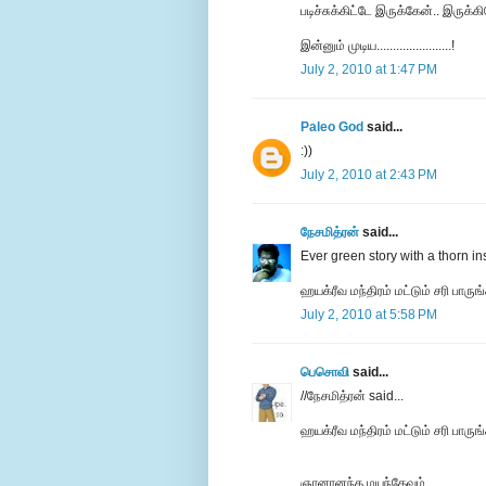
படிச்சுக்கிட்டே இருக்கேன்.. இருக்கி
இன்னும் முடிய.......................!
July 2, 2010 at 1:47 PM
Paleo God
said...
:))
July 2, 2010 at 2:43 PM
நேசமித்ரன்
said...
Ever green story with a thorn in
ஹயக்ரீவ மந்திரம் மட்டும் சரி பா
July 2, 2010 at 5:58 PM
பெசொவி
said...
//நேசமித்ரன் said...
ஹயக்ரீவ மந்திரம் மட்டும் சரி பார
ஞானானந்த மயந்தேவம்...