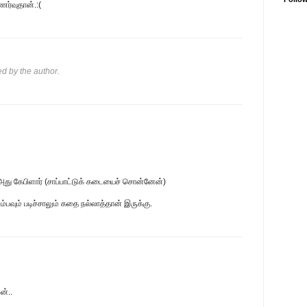
ர்வுதான்.:(
 by the author.
 அது கேபிளார் (சாப்பாட்டுக் கடையைச் சொன்னேன்)
ும்பவும் படிச்சாலும் கதை நல்லாத்தான் இருக்கு.
ன்..