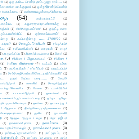
்சி
(1)
ஒரு தரம்... ரெண்டு தரம்..மூணு தரம்.....
(1)
க்காளனின் வாக்குமூலம்
(1)
ஒன்று/இரண்டு/பெண்டு
் /நகைச்சுவை
(1)
கண்ணாடி/முன்னாடி/பின்னாடி
(1)
ிதை
(54)
கவிதை/காட்சி
(1)
ாமில்லே/
(1)
கழுதை/தவிடு/புண்ணாக்கு
(1)
அஞ்சலி
(1)
கிளி/அனுபவம்/லாரி
(1)
கு(பு)ட்டி கதை
ுறும்படம்/ஸ்கிரிப்ட்
(1)
குற்றாலம்/பயணம்/
(1)
ஞ்சோறு
(1)
கூட்டாஞ்சோறு ...... 27/06/09
(1)
கொழுப்பு/அரசியல்
(2)
 காதா?
(1)
சங்கு/பால்/
க்கா
(1)
சனி/மணி/பிணி
(1)
சாத்தான்
(1)
சாரு/
1)
சாரு/சந்திப்பு
(1)
சிலை/விலை/கலை
(1)
சிவன்
(1)
தை
(5)
சினிமா / அனுபவங்கள்
(2)
சினிமா /
(2)
சினிமா விமர்சனம்
(4)
சுகந்தம்
(1)
சும்மா
ம்
(1)
சுயசொறிதல் / எ”ள”கியம்
(1)
சுயதம்பட்டம்/
ை
(1)
செம்மொழி/மாங்கனி/கொடநாடு/விருதகிரி
(1)
டி...... முதல் ஜேப்படி வரை.......
(1)
சேஷூ/
கள்/அஞ்சலி
(1)
சைக்கிள்
(1)
சொற்சித்திரம்/
/வாய்தா/சிவசம்போ
(1)
சோகம்
(1)
டமால்/டுமீல்/
ை
(1)
டயானா/அஞ்சலி
(1)
தகவல்கள்
(1)
/சங்கவி/எறும்பு/பலாப்பட்டறை
(1)
தமிழா.. தமிழா
ற்பெருமை/விளம்பரம்
(1)
தனிமை
(1)
தாய்லாந்து /
 / அனுபவம்
(1)
திமிரு/கொழுப்பு/நகைச்சுவை
(1)
கள்/வள்ளுவர்/உலகம்
(1)
துகில்
(1)
துப்பாக்கி/
தி
(1)
தேர்தல் /திருமா / ஈழம்
(1)
தொடர்/இடர்/
நகைச்சுவை
(3)
(1)
நகச்சுவை/புனைவு
(1)
நகைச்சுவை/புனைவு
(3)
ுவை/பதிவர்/கலைஞர்
(1)
1)
நன்றி/ஒப்புதல்/விளக்கம்
(1)
நாட்டுநடப்பு
(1)
டப்பு/அரசியல்
(2)
நாட்டுநடப்பு/புனைவு
(1)
நாய்/