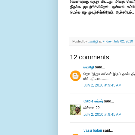
நினைவுக்கு வந்து விட்டது. அதை கொட
திறக்க முயற்சிக்கிறேன். ஜன்னல் கம்பிக
மெல்ல எழ முயற்சிக்கிறேன். ஆச்சர்யம்
Posted by
மணிஜி
at
Friday, July 02, 2010
12 comments:
மணிஜி
said...
தொடர்ந்து பணிகள் இருப்பதால் புதி
மீள் பதிவாக........
July 2, 2010 at 9:45 AM
Cable சங்கர்
said...
மீள்ஸா..??
July 2, 2010 at 9:45 AM
vasu balaji
said...