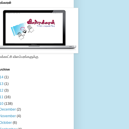
ரக்காரன்
்காட்சி விளம்பரங்களுக்கு
rchive
14
(1)
13
(1)
12
(3)
11
(16)
10
(138)
December
(2)
November
(4)
October
(6)