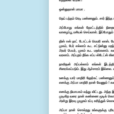
எத்தனை பேரன்?
ஒன்னுதான் மாமா .
நெய் பந்தம் ரெடி பண்ணனும். சார் இந்த
அப்போது எங்கள் தோட்டத்தில் நிறை
வாழைப்பூ மசியல் செய்வாள். இப்போது
திஸ் ஈஸ் நாட் டோட்டல் மெமரி லாஸ். மே
முகம், பேர் எல்லாம் கூட சட்டுன்னு மற
அவர் பெயர், முகம் கூட மறக்கலாம். க
வரலாம். அப்புறம் நீங்க எப்ப ஸ்டேட்ஸ் க
நாவிதன் அப்பல்லாம் எங்கள் இடத்தி
சிரைக்கப்படும். இது ஆச்சாரம் இல்லை. 
உனக்கு யார் மாதிரி ஹேர்கட் பண்ணனும்
எனக்கு அப்பா மாதிரி தான் வேணும் ! 
எனக்கு நியாபகம் வந்து விட்டது. அந்த 
முடிகிற வரை நான் கண்ணை மூடிக் கொண்ட
அன்று இரவு முழுசும் உப்பு கரித்துக் கொ
அப்பா நான் சொல்றது உங்களுக்கு புரி