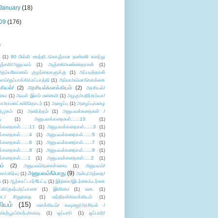
January
(18)
09
(176)
s
ு
(1)
90 மில்லி ஊத்தி..கொஞ்சமா தண்ணி கலந்து
ஞ்சலி/அனுபவம்
(1)
அஞ்சலி/கண்ணதாசன்
(1)
/கும்பகோணம் குழந்தைகளுக்கு
(1)
அப்படித்தான்
ளம்/துப்பாக்கி/பாப்பாத்தி
(1)
அம்மா/சும்மா/மொக்கை
சியல்/
(2)
அரசியல்/எளக்கியம்
(2)
அரசியல்/
ுவை
(1)
அவள் இளம் மனைவி
(1)
அழகு/கதிர்/ரம்யா/
லா/ராமலட்சுமி/தொடர்
(1)
அழைப்பு
(1)
அழைப்பு/மழை
ிமுகம்
(1)
அனர்த்தம்
(1)
அனுபவக்கதைகள் /
ு
(1)
அனுபவக்கதைகள்......10
(1)
்கதைகள்......11
(1)
அனுபவக்கதைகள்......3
(1)
்கதைகள்......4
(1)
அனுபவக்கதைகள்......5
(1)
்கதைகள்......6
(1)
அனுபவக்கதைகள்......7
(1)
்கதைகள்......8
(1)
அனுபவக்கதைகள்......9
(1)
்கதைகள்.....1
(1)
அனுபவக்கதைகள்.....2
(1)
ம்
(2)
அனுபவம்/நகைச்சுவை
(1)
அனுபவம்/
அனுபவம்/பொது
(9)
ா/பகிர்வு
(1)
அன்பு/அத்தை/
்
(1)
ஆற்காட்டார்/பேட்டி
(1)
இடுகை/இடர்கை/படர்கை
்லி/குஷ்பு/நப்பாசை
(1)
இனிமை
(1)
உடை
(1)
டை/ சிறுகதை
(1)
எந்திரன்/எளக்கியம்
(1)
ியம்
(15)
எளக்கியம்/ கவுஜை/அரசியல் /
ற்பூரம்/கற்பு/களவு
(1)
ஒப்பாரி
(1)
ஒப்பாரி/