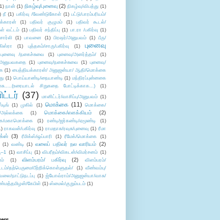
நிகழ்வு/புனைவு
(2)
(1)
நான்
(1)
நிகழ்வு/விபத்து
(1)
)
நீ
(1)
பகிர்வு /வேண்டுகோள்
(1)
பட்டு/பாரம்பரியம்/
க்காரன்
(1)
பதிவர் குழுமம்
(1)
பதிவர் கூடல்/
ள் வட்டம்
(1)
பதிவர் சந்திப்பு
(1)
பா.ரா /பகிர்வு
(1)
சார்லி
(1)
பாவனை
(1)
பிரஷர்/அனுபவம்
(1)
பீரு/
புனைவு
ிஸ்ரா
(1)
புத்தகம்/சாரு/பகிர்வு
(1)
புனைவு /நகைச்சுவை
(1)
புனைவு/அனர்த்தம்/
(1)
ு/அனுபவகதை
(1)
புனைவு/நகைச்சுவை
(1)
புனைவு/
ை
(1)
பைத்தியக்காரன்/ அனுஜன்யா/ ஆதி/மொக்கை
து
(1)
பொய்யாண்டி/நையாண்டி
(1)
மந்திரப்புன்னகை
சு.....(உரையாடல் சிறுகதை போட்டிக்காக...)
(1)
ட்டர்
(37)
மானிட்டர்/வாசிப்பு/அனுபவம்
(1)
மொக்கை
(11)
்டிங்
(1)
முகில்
(1)
மொக்கை/
மொக்கை/எளக்கியம்
(2)
/அல்லக்கை
(1)
ை/மகாமொக்கை
(1)
ரண்டி/ஜர்கண்டி/ஏமூண்டி
(1)
1)
ராகவன்/பகிர்வு
(1)
ராமதாசு/ரவுசு/புனைவு
(1)
ரீமா
ிக்ஸ்
(3)
ரீமிக்ஸ்/ஒப்பாரி
(1)
ரீமேக்/மொக்கை
(1)
வலைப் பதிவர் நல வாரியம்
(2)
(1)
வண்டி
(1)
--1
(1)
வாசிப்பு
(1)
விபரீதம்/விகடன்/விமர்சனம்
(1)
விளம்பரம்/ பகிர்வு
(2)
ம்
(1)
விளம்பரம்/
ட்டம்/தற்பெருமை/பீற்றிக்கொள்ளுதல்/
(1)
வீண்வம்பு/
ேலை/நாட்டுநடப்பு
(1)
ஜ்யோவ்ராம்/அனுஜன்யா/வாசு/
ண்மத்தமிழன்/கேபிள்
(1)
ஸ்மைல்/குறும்படம்
(1)
wers