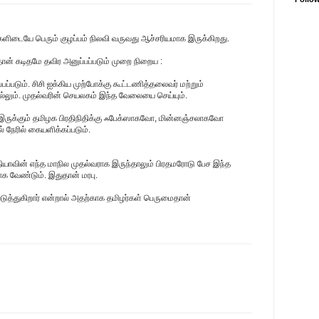
வர்களிடையே பெரும் குழப்பம் நிலவி வருவது ஆச்சரியமாக இருக்கிறது.
ான் கடிதமே தவிர அனுப்பப்படும் முறை நிறைய :
பப்படும். சிசி ஐக்கிய முற்போக்கு கூட்டணித்தலைவர் மற்றும்
ெல்லும். முதல்வரின் செயலகம் இந்த வேலையை செய்யும்.
் இருக்கும் தமிழக பிரதிநிதிக்கு ஃபேக்ஸாகவோ, மின்னஞ்சலாகவோ
் நேரில் கையளிக்கப்படும்.
தியாவின் எந்த மாநில முதல்வராக இருந்தாலும் பிரதமரோடு பேச இந்த
க வேண்டும். இதுதான் மரபு.
ுத்துகிறார் என்றால் அதற்காக தமிழர்கள் பெருமைதான்