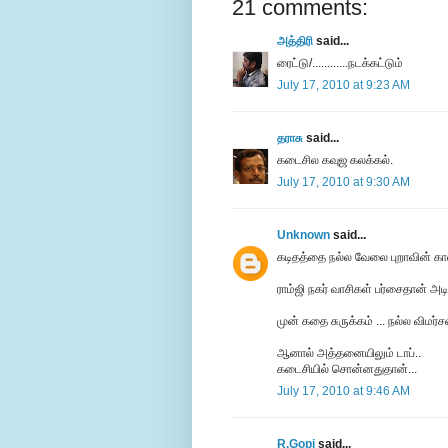
21 comments:
அத்திரி
said...
ரைட்டு/............நடக்கட்டும்
July 17, 2010 at 9:23 AM
தராசு
said...
கடைசில கவுஜ கலக்கல்.
July 17, 2010 at 9:30 AM
Unknown
said...
கடிதத்தை நல்ல வேலை புறாவின் காலி
ராம்ஜி நகர் வாசிகள் பர்சைதான் அடித
முன் கதை சுருக்கம் ... நல்ல விமர்ச
ஆனால் அத்தனையிலும் டாப்..
கடைசியில் சொன்னதுதான்...
July 17, 2010 at 9:46 AM
R.Gopi
said...