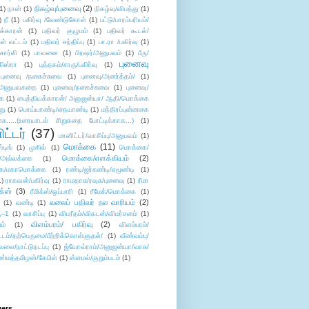
நிகழ்வு/புனைவு
(2)
(1)
நான்
(1)
நிகழ்வு/விபத்து
(1)
)
நீ
(1)
பகிர்வு /வேண்டுகோள்
(1)
பட்டு/பாரம்பரியம்/
க்காரன்
(1)
பதிவர் குழுமம்
(1)
பதிவர் கூடல்/
ள் வட்டம்
(1)
பதிவர் சந்திப்பு
(1)
பா.ரா /பகிர்வு
(1)
சார்லி
(1)
பாவனை
(1)
பிரஷர்/அனுபவம்
(1)
பீரு/
புனைவு
ிஸ்ரா
(1)
புத்தகம்/சாரு/பகிர்வு
(1)
புனைவு /நகைச்சுவை
(1)
புனைவு/அனர்த்தம்/
(1)
ு/அனுபவகதை
(1)
புனைவு/நகைச்சுவை
(1)
புனைவு/
ை
(1)
பைத்தியக்காரன்/ அனுஜன்யா/ ஆதி/மொக்கை
து
(1)
பொய்யாண்டி/நையாண்டி
(1)
மந்திரப்புன்னகை
சு.....(உரையாடல் சிறுகதை போட்டிக்காக...)
(1)
ட்டர்
(37)
மானிட்டர்/வாசிப்பு/அனுபவம்
(1)
மொக்கை
(11)
்டிங்
(1)
முகில்
(1)
மொக்கை/
மொக்கை/எளக்கியம்
(2)
/அல்லக்கை
(1)
ை/மகாமொக்கை
(1)
ரண்டி/ஜர்கண்டி/ஏமூண்டி
(1)
1)
ராகவன்/பகிர்வு
(1)
ராமதாசு/ரவுசு/புனைவு
(1)
ரீமா
ிக்ஸ்
(3)
ரீமிக்ஸ்/ஒப்பாரி
(1)
ரீமேக்/மொக்கை
(1)
வலைப் பதிவர் நல வாரியம்
(2)
(1)
வண்டி
(1)
--1
(1)
வாசிப்பு
(1)
விபரீதம்/விகடன்/விமர்சனம்
(1)
விளம்பரம்/ பகிர்வு
(2)
ம்
(1)
விளம்பரம்/
ட்டம்/தற்பெருமை/பீற்றிக்கொள்ளுதல்/
(1)
வீண்வம்பு/
ேலை/நாட்டுநடப்பு
(1)
ஜ்யோவ்ராம்/அனுஜன்யா/வாசு/
ண்மத்தமிழன்/கேபிள்
(1)
ஸ்மைல்/குறும்படம்
(1)
wers