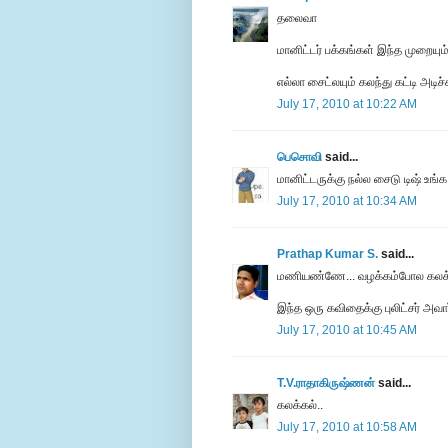
தலைவா
மானிட்டர் பக்கங்கள் இந்த முறையும்
எல்லா சைட்லயும் கலந்து கட்டி அடிச்ச
July 17, 2010 at 10:22 AM
பெசொவி
said...
மானிட்டருக்கு நல்ல சைடு டிஷ் உங்க க
July 17, 2010 at 10:34 AM
Prathap Kumar S.
said...
மணியண்ணே... வழக்கம்போல கலக்
இந்த ஒரு கவிதைக்கு புலிட்சர் அவார்
July 17, 2010 at 10:45 AM
T.V.ராதாகிருஷ்ணன்
said...
கலக்கல்..
July 17, 2010 at 10:58 AM