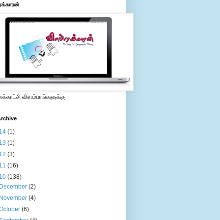
ரக்காரன்
்காட்சி விளம்பரங்களுக்கு
rchive
14
(1)
13
(1)
12
(3)
11
(16)
10
(138)
December
(2)
November
(4)
October
(6)