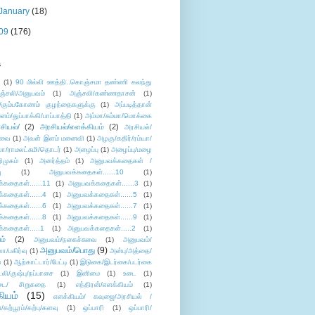
January
(18)
09
(176)
s
ு
(1)
90 மில்லி ஊத்தி..கொஞ்சமா தண்ணி கலந்து
ஞ்சலி/அனுபவம்
(1)
அஞ்சலி/கண்ணதாசன்
(1)
/கும்பகோணம் குழந்தைகளுக்கு
(1)
அப்படித்தான்
ளம்/துப்பாக்கி/பாப்பாத்தி
(1)
அம்மா/சும்மா/மொக்கை
சியல்/
(2)
அரசியல்/எளக்கியம்
(2)
அரசியல்/
ுவை
(1)
அவள் இளம் மனைவி
(1)
அழகு/கதிர்/ரம்யா/
லா/ராமலட்சுமி/தொடர்
(1)
அழைப்பு
(1)
அழைப்பு/மழை
ிமுகம்
(1)
அனர்த்தம்
(1)
அனுபவக்கதைகள் /
ு
(1)
அனுபவக்கதைகள்......10
(1)
்கதைகள்......11
(1)
அனுபவக்கதைகள்......3
(1)
்கதைகள்......4
(1)
அனுபவக்கதைகள்......5
(1)
்கதைகள்......6
(1)
அனுபவக்கதைகள்......7
(1)
்கதைகள்......8
(1)
அனுபவக்கதைகள்......9
(1)
்கதைகள்.....1
(1)
அனுபவக்கதைகள்.....2
(1)
ம்
(2)
அனுபவம்/நகைச்சுவை
(1)
அனுபவம்/
அனுபவம்/பொது
(9)
ா/பகிர்வு
(1)
அன்பு/அத்தை/
்
(1)
ஆற்காட்டார்/பேட்டி
(1)
இடுகை/இடர்கை/படர்கை
்லி/குஷ்பு/நப்பாசை
(1)
இனிமை
(1)
உடை
(1)
டை/ சிறுகதை
(1)
எந்திரன்/எளக்கியம்
(1)
ியம்
(15)
எளக்கியம்/ கவுஜை/அரசியல் /
ற்பூரம்/கற்பு/களவு
(1)
ஒப்பாரி
(1)
ஒப்பாரி/