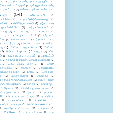
்சி
(1)
ஒரு தரம்... ரெண்டு தரம்..மூணு தரம்.....
(1)
க்காளனின் வாக்குமூலம்
(1)
ஒன்று/இரண்டு/பெண்டு
் /நகைச்சுவை
(1)
கண்ணாடி/முன்னாடி/பின்னாடி
(1)
ிதை
(54)
கவிதை/காட்சி
(1)
ாமில்லே/
(1)
கழுதை/தவிடு/புண்ணாக்கு
(1)
அஞ்சலி
(1)
கிளி/அனுபவம்/லாரி
(1)
கு(பு)ட்டி கதை
ுறும்படம்/ஸ்கிரிப்ட்
(1)
குற்றாலம்/பயணம்/
(1)
ஞ்சோறு
(1)
கூட்டாஞ்சோறு ...... 27/06/09
(1)
கொழுப்பு/அரசியல்
(2)
 காதா?
(1)
சங்கு/பால்/
க்கா
(1)
சனி/மணி/பிணி
(1)
சாத்தான்
(1)
சாரு/
1)
சாரு/சந்திப்பு
(1)
சிலை/விலை/கலை
(1)
சிவன்
(1)
தை
(5)
சினிமா / அனுபவங்கள்
(2)
சினிமா /
(2)
சினிமா விமர்சனம்
(4)
சுகந்தம்
(1)
சும்மா
ம்
(1)
சுயசொறிதல் / எ”ள”கியம்
(1)
சுயதம்பட்டம்/
ை
(1)
செம்மொழி/மாங்கனி/கொடநாடு/விருதகிரி
(1)
டி...... முதல் ஜேப்படி வரை.......
(1)
சேஷூ/
கள்/அஞ்சலி
(1)
சைக்கிள்
(1)
சொற்சித்திரம்/
/வாய்தா/சிவசம்போ
(1)
சோகம்
(1)
டமால்/டுமீல்/
ை
(1)
டயானா/அஞ்சலி
(1)
தகவல்கள்
(1)
/சங்கவி/எறும்பு/பலாப்பட்டறை
(1)
தமிழா.. தமிழா
ற்பெருமை/விளம்பரம்
(1)
தனிமை
(1)
தாய்லாந்து /
 / அனுபவம்
(1)
திமிரு/கொழுப்பு/நகைச்சுவை
(1)
கள்/வள்ளுவர்/உலகம்
(1)
துகில்
(1)
துப்பாக்கி/
தி
(1)
தேர்தல் /திருமா / ஈழம்
(1)
தொடர்/இடர்/
நகைச்சுவை
(3)
(1)
நகச்சுவை/புனைவு
(1)
நகைச்சுவை/புனைவு
(3)
ுவை/பதிவர்/கலைஞர்
(1)
1)
நன்றி/ஒப்புதல்/விளக்கம்
(1)
நாட்டுநடப்பு
(1)
டப்பு/அரசியல்
(2)
நாட்டுநடப்பு/புனைவு
(1)
நாய்/