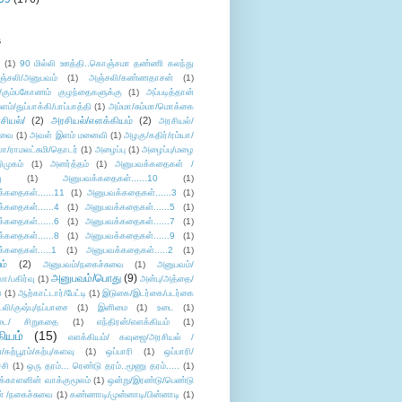
s
ு
(1)
90 மில்லி ஊத்தி..கொஞ்சமா தண்ணி கலந்து
ஞ்சலி/அனுபவம்
(1)
அஞ்சலி/கண்ணதாசன்
(1)
/கும்பகோணம் குழந்தைகளுக்கு
(1)
அப்படித்தான்
ளம்/துப்பாக்கி/பாப்பாத்தி
(1)
அம்மா/சும்மா/மொக்கை
சியல்/
(2)
அரசியல்/எளக்கியம்
(2)
அரசியல்/
ுவை
(1)
அவள் இளம் மனைவி
(1)
அழகு/கதிர்/ரம்யா/
லா/ராமலட்சுமி/தொடர்
(1)
அழைப்பு
(1)
அழைப்பு/மழை
ிமுகம்
(1)
அனர்த்தம்
(1)
அனுபவக்கதைகள் /
ு
(1)
அனுபவக்கதைகள்......10
(1)
்கதைகள்......11
(1)
அனுபவக்கதைகள்......3
(1)
்கதைகள்......4
(1)
அனுபவக்கதைகள்......5
(1)
்கதைகள்......6
(1)
அனுபவக்கதைகள்......7
(1)
்கதைகள்......8
(1)
அனுபவக்கதைகள்......9
(1)
்கதைகள்.....1
(1)
அனுபவக்கதைகள்.....2
(1)
ம்
(2)
அனுபவம்/நகைச்சுவை
(1)
அனுபவம்/
அனுபவம்/பொது
(9)
ா/பகிர்வு
(1)
அன்பு/அத்தை/
்
(1)
ஆற்காட்டார்/பேட்டி
(1)
இடுகை/இடர்கை/படர்கை
்லி/குஷ்பு/நப்பாசை
(1)
இனிமை
(1)
உடை
(1)
டை/ சிறுகதை
(1)
எந்திரன்/எளக்கியம்
(1)
ியம்
(15)
எளக்கியம்/ கவுஜை/அரசியல் /
ற்பூரம்/கற்பு/களவு
(1)
ஒப்பாரி
(1)
ஒப்பாரி/
்சி
(1)
ஒரு தரம்... ரெண்டு தரம்..மூணு தரம்.....
(1)
க்காளனின் வாக்குமூலம்
(1)
ஒன்று/இரண்டு/பெண்டு
் /நகைச்சுவை
(1)
கண்ணாடி/முன்னாடி/பின்னாடி
(1)