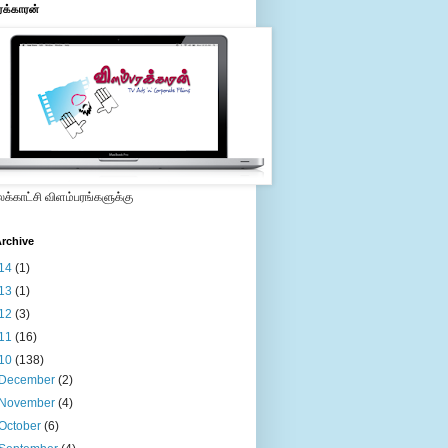
ரக்காரன்
்காட்சி விளம்பரங்களுக்கு
rchive
14
(1)
13
(1)
12
(3)
11
(16)
10
(138)
December
(2)
November
(4)
October
(6)