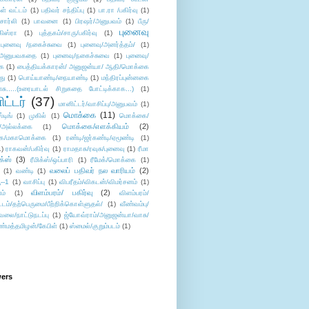
ள் வட்டம்
(1)
பதிவர் சந்திப்பு
(1)
பா.ரா /பகிர்வு
(1)
சார்லி
(1)
பாவனை
(1)
பிரஷர்/அனுபவம்
(1)
பீரு/
புனைவு
ிஸ்ரா
(1)
புத்தகம்/சாரு/பகிர்வு
(1)
புனைவு /நகைச்சுவை
(1)
புனைவு/அனர்த்தம்/
(1)
ு/அனுபவகதை
(1)
புனைவு/நகைச்சுவை
(1)
புனைவு/
ை
(1)
பைத்தியக்காரன்/ அனுஜன்யா/ ஆதி/மொக்கை
து
(1)
பொய்யாண்டி/நையாண்டி
(1)
மந்திரப்புன்னகை
சு.....(உரையாடல் சிறுகதை போட்டிக்காக...)
(1)
ட்டர்
(37)
மானிட்டர்/வாசிப்பு/அனுபவம்
(1)
மொக்கை
(11)
்டிங்
(1)
முகில்
(1)
மொக்கை/
மொக்கை/எளக்கியம்
(2)
/அல்லக்கை
(1)
ை/மகாமொக்கை
(1)
ரண்டி/ஜர்கண்டி/ஏமூண்டி
(1)
1)
ராகவன்/பகிர்வு
(1)
ராமதாசு/ரவுசு/புனைவு
(1)
ரீமா
ிக்ஸ்
(3)
ரீமிக்ஸ்/ஒப்பாரி
(1)
ரீமேக்/மொக்கை
(1)
வலைப் பதிவர் நல வாரியம்
(2)
(1)
வண்டி
(1)
--1
(1)
வாசிப்பு
(1)
விபரீதம்/விகடன்/விமர்சனம்
(1)
விளம்பரம்/ பகிர்வு
(2)
ம்
(1)
விளம்பரம்/
ட்டம்/தற்பெருமை/பீற்றிக்கொள்ளுதல்/
(1)
வீண்வம்பு/
ேலை/நாட்டுநடப்பு
(1)
ஜ்யோவ்ராம்/அனுஜன்யா/வாசு/
ண்மத்தமிழன்/கேபிள்
(1)
ஸ்மைல்/குறும்படம்
(1)
wers