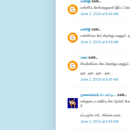
மணிஜி
said...
மன்னிப்பு கேக்கறதுதான் இப்ப ட்ரெ
June 2, 2010 at 8:40 AM
மணிஜி
said...
மன்னிப்பை கேட்கிறார்னு வரணும். த
June 2, 2010 at 8:43 AM
பாலா
said...
///மன்னிப்பை கேட்கிறார்னு வரணும்.
ஹா...ஹா.. ஹா... ஹா...
June 2, 2010 at 8:45 AM
முனைவ்வ்வர் பட்டாபட்டி....
said...
என்னுடைய எதிர்ப்பு சில ஆயிரம் ப
//
எட்டிருச்சு சார்.. சிங்கை வரை..
June 2, 2010 at 8:45 AM