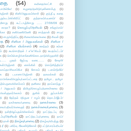
ிதை
(54)
கவிதை/காட்சி
(1)
ாமில்லே/
(1)
கழுதை/தவிடு/புண்ணாக்கு
(1)
அஞ்சலி
(1)
கிளி/அனுபவம்/லாரி
(1)
கு(பு)ட்டி கதை
ுறும்படம்/ஸ்கிரிப்ட்
(1)
குற்றாலம்/பயணம்/
(1)
ஞ்சோறு
(1)
கூட்டாஞ்சோறு ...... 27/06/09
(1)
கொழுப்பு/அரசியல்
(2)
 காதா?
(1)
சங்கு/பால்/
க்கா
(1)
சனி/மணி/பிணி
(1)
சாத்தான்
(1)
சாரு/
1)
சாரு/சந்திப்பு
(1)
சிலை/விலை/கலை
(1)
சிவன்
(1)
தை
(5)
சினிமா / அனுபவங்கள்
(2)
சினிமா /
(2)
சினிமா விமர்சனம்
(4)
சுகந்தம்
(1)
சும்மா
ம்
(1)
சுயசொறிதல் / எ”ள”கியம்
(1)
சுயதம்பட்டம்/
ை
(1)
செம்மொழி/மாங்கனி/கொடநாடு/விருதகிரி
(1)
டி...... முதல் ஜேப்படி வரை.......
(1)
சேஷூ/
கள்/அஞ்சலி
(1)
சைக்கிள்
(1)
சொற்சித்திரம்/
/வாய்தா/சிவசம்போ
(1)
சோகம்
(1)
டமால்/டுமீல்/
ை
(1)
டயானா/அஞ்சலி
(1)
தகவல்கள்
(1)
/சங்கவி/எறும்பு/பலாப்பட்டறை
(1)
தமிழா.. தமிழா
ற்பெருமை/விளம்பரம்
(1)
தனிமை
(1)
தாய்லாந்து /
 / அனுபவம்
(1)
திமிரு/கொழுப்பு/நகைச்சுவை
(1)
கள்/வள்ளுவர்/உலகம்
(1)
துகில்
(1)
துப்பாக்கி/
தி
(1)
தேர்தல் /திருமா / ஈழம்
(1)
தொடர்/இடர்/
நகைச்சுவை
(3)
(1)
நகச்சுவை/புனைவு
(1)
நகைச்சுவை/புனைவு
(3)
ுவை/பதிவர்/கலைஞர்
(1)
1)
நன்றி/ஒப்புதல்/விளக்கம்
(1)
நாட்டுநடப்பு
(1)
டப்பு/அரசியல்
(2)
நாட்டுநடப்பு/புனைவு
(1)
நாய்/
நிகழ்வு/புனைவு
(2)
(1)
நான்
(1)
நிகழ்வு/விபத்து
(1)
)
நீ
(1)
பகிர்வு /வேண்டுகோள்
(1)
பட்டு/பாரம்பரியம்/
க்காரன்
(1)
பதிவர் குழுமம்
(1)
பதிவர் கூடல்/