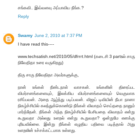
சங்கவி.. இவ்வளவு அப்பாவிய நீங்க.?
Reply
Swamy
June 2, 2010 at 7:37 PM
I have read this----
www.techsatish.net/2010/05/dfrrrt.html (கடைசி 3 partsல் சாரு
நிவேதிதா உரை வருகிறது)
திரு சாரு நிவேதிதா அவர்களுக்கு,
நான் உங்கள் நீண்டநாள் வாசகன். உங்களின் திரைப்பட
விமர்சனங்களையும், இலக்கிய விமர்சனங்களையும் வெகுவாக
ரசிப்பவன். அதை ஆழ்ந்து படிப்பவன். விஜய் டிவியின் நீயா நானா
நிகழ்ச்சியில் கலந்துக்கொண்டு நீங்கள் விவாதம் செய்ததை நானும்
பார்த்தேன். நீங்கள் அந்த நிகழ்ச்சியில் பேசியதை விவாதம் என்று
கூறுவதா அல்லது உளறல் என்று கூறுவதா? ஒன்றுமே எனக்கு
புரியவில்லை. இன்று நீங்கள் எழுதிய பதிவை படித்தால் அது
உளறலின் உச்சக்கட்டமாக உள்ளது.