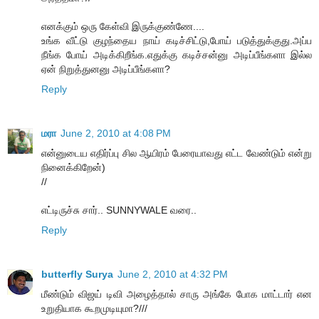
எனக்கும் ஒரு கேள்வி இருக்குண்ணே....
உங்க வீட்டு குழந்தைய நாய் கடிச்சிட்டு,போய் படுத்துக்குது.அப்ப
நீங்க போய் அடிக்கிறீங்க.எதுக்கு கடிச்சன்னு அடிப்பீங்களா இல்ல
ஏன் நிறுத்துனனு அடிப்பீங்களா?
Reply
மரா
June 2, 2010 at 4:08 PM
என்னுடைய எதிர்ப்பு சில ஆயிரம் பேரையாவது எட்ட வேண்டும் என்று
நினைக்கிறேன்)
//
எட்டிருச்சு சார்.. SUNNYWALE வரை..
Reply
butterfly Surya
June 2, 2010 at 4:32 PM
மீண்டும் விஜய் டிவி அழைத்தால் சாரு அங்கே போக மாட்டார் என
உறுதியாக கூறமுடியுமா?///