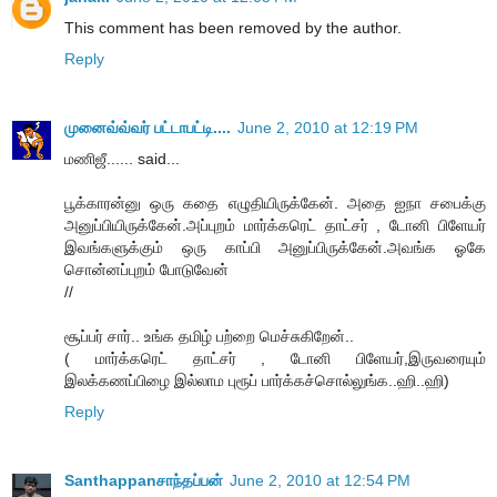
This comment has been removed by the author.
Reply
முனைவ்வ்வர் பட்டாபட்டி....
June 2, 2010 at 12:19 PM
மணிஜீ...... said...
பூக்காரன்னு ஒரு கதை எழுதியிருக்கேன். அதை ஐநா சபைக்கு
அனுப்பியிருக்கேன்.அப்புறம் மார்க்கரெட் தாட்சர் , டோனி பிளேயர்
இவங்களுக்கும் ஒரு காப்பி அனுப்பிருக்கேன்.அவங்க ஓகே
சொன்னப்புறம் போடுவேன்
//
சூப்பர் சார்.. உங்க தமிழ் பற்றை மெச்சுகிறேன்..
( மார்க்கரெட் தாட்சர் , டோனி பிளேயர்,இருவரையும்
இலக்கணப்பிழை இல்லாம புரூப் பார்க்கச்சொல்லுங்க..ஹி..ஹி)
Reply
Santhappanசாந்தப்பன்
June 2, 2010 at 12:54 PM