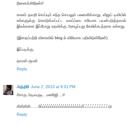
நினைக்கிறேன்//
காலம் தவறி செய்யும் எந்த செயலும் பலனளிக்காது. விஜய் டிவியில்
உங்களுக்கு கொடுக்கப்பட்ட வாய்ப்பை சரியாக பயன்படுத்தாமல்
இவர்களை இப்போது உதவிக்கு அழைப்பது கேலிக்கூத்தாக உள்ளது.
(இதைப்பற்றி விரைவில் blog ல் விரிவாக பதிவிடுகிறேன்)
இப்படிக்கு,
தாமஸ் ரூபன்
Reply
அத்திரி
June 2, 2010 at 8:01 PM
//சாரு அடிவருடி.. மணிஜி....//
கிகிகிகி.......ரிப்ப்ப்ப்ப்ப்ப்ப்ப்ப்ப்ப்ப்ப்ப்ப்ப்ப்ப்ப்பீட்ட்ட்ட்ட்ட்ட்ட்ட்ட்ட்டு
Reply