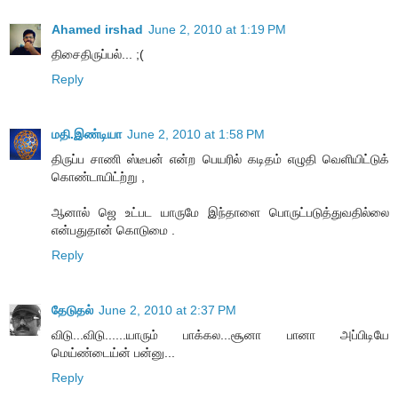
Ahamed irshad
June 2, 2010 at 1:19 PM
திசைதிருப்பல்... ;(
Reply
மதி.இண்டியா
June 2, 2010 at 1:58 PM
திருப்ப சாணி ஸ்டீபன் என்ற பெயரில் கடிதம் எழுதி வெளியிட்டுக்
கொண்டாயிட்ற்று ,
ஆனால் ஜெ உட்பட யாருமே இந்தாளை பொருட்படுத்துவதில்லை
என்பதுதான் கொடுமை .
Reply
தேடுதல்
June 2, 2010 at 2:37 PM
விடு...விடு......யாரும் பாக்கல...சூனா பானா அப்பிடியே
மெய்ண்டைய்ன் பன்னு...
Reply