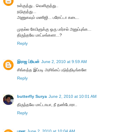
உள்குத்து.. வெளிகுத்து..
நடுகுத்து...
அணுகவும் மணிஜி... பரோட்டா கடை..
முதல்ல கேபிளுக்கு ஒரு பார்சல் அனுப்புங்க...
திருந்தவே மாட்டீங்களா...?
Reply
இராஜ ப்ரியன்
June 2, 2010 at 9:59 AM
சிங்கத்த இப்படி அசிங்கப் படுத்திடிங்களே
Reply
butterfly Surya
June 2, 2010 at 10:01 AM
திருந்தவே மாட்டாயா, நீ தண்டோரா..
Reply
பாலா
June 2, 2010 at 10:04 AM