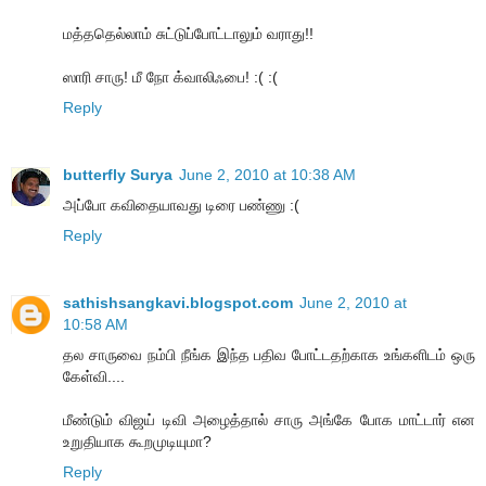
மத்ததெல்லாம் சுட்டுப்போட்டாலும் வராது!!
ஸாரி சாரு! மீ நோ க்வாலிஃபை! :( :(
Reply
butterfly Surya
June 2, 2010 at 10:38 AM
அப்போ கவிதையாவது டிரை பண்ணு :(
Reply
sathishsangkavi.blogspot.com
June 2, 2010 at
10:58 AM
தல சாருவை நம்பி நீங்க இந்த பதிவ போட்டதற்காக உங்களிடம் ஒரு
கேள்வி....
மீண்டும் விஜய் டிவி அழைத்தால் சாரு அங்கே போக மாட்டார் என
உறுதியாக கூறமுடியுமா?
Reply