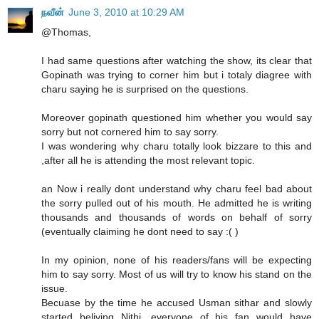
நவீன்
June 3, 2010 at 10:29 AM
@Thomas,
I had same questions after watching the show, its clear that
Gopinath was trying to corner him but i totaly diagree with
charu saying he is surprised on the questions.
Moreover gopinath questioned him whether you would say
sorry but not cornered him to say sorry.
I was wondering why charu totally look bizzare to this and
,after all he is attending the most relevant topic.
an Now i really dont understand why charu feel bad about
the sorry pulled out of his mouth. He admitted he is writing
thousands and thousands of words on behalf of sorry
(eventually claiming he dont need to say :( )
In my opinion, none of his readers/fans will be expecting
him to say sorry. Most of us will try to know his stand on the
issue.
Becuase by the time he accused Usman sithar and slowly
started beliving Nithi, everyone of his fan would have