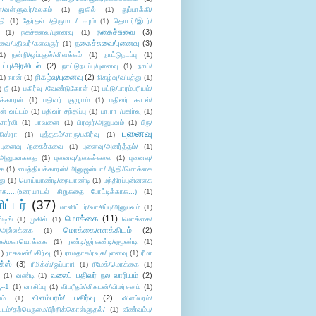
கள்/வள்ளுவர்/உலகம்
(1)
துகில்
(1)
துப்பாக்கி/
தி
(1)
தேர்தல் /திருமா / ஈழம்
(1)
தொடர்/இடர்/
நகைச்சுவை
(3)
(1)
நகச்சுவை/புனைவு
(1)
நகைச்சுவை/புனைவு
(3)
ுவை/பதிவர்/கலைஞர்
(1)
1)
நன்றி/ஒப்புதல்/விளக்கம்
(1)
நாட்டுநடப்பு
(1)
டப்பு/அரசியல்
(2)
நாட்டுநடப்பு/புனைவு
(1)
நாய்/
நிகழ்வு/புனைவு
(2)
(1)
நான்
(1)
நிகழ்வு/விபத்து
(1)
)
நீ
(1)
பகிர்வு /வேண்டுகோள்
(1)
பட்டு/பாரம்பரியம்/
க்காரன்
(1)
பதிவர் குழுமம்
(1)
பதிவர் கூடல்/
ள் வட்டம்
(1)
பதிவர் சந்திப்பு
(1)
பா.ரா /பகிர்வு
(1)
சார்லி
(1)
பாவனை
(1)
பிரஷர்/அனுபவம்
(1)
பீரு/
புனைவு
ிஸ்ரா
(1)
புத்தகம்/சாரு/பகிர்வு
(1)
புனைவு /நகைச்சுவை
(1)
புனைவு/அனர்த்தம்/
(1)
ு/அனுபவகதை
(1)
புனைவு/நகைச்சுவை
(1)
புனைவு/
ை
(1)
பைத்தியக்காரன்/ அனுஜன்யா/ ஆதி/மொக்கை
து
(1)
பொய்யாண்டி/நையாண்டி
(1)
மந்திரப்புன்னகை
சு.....(உரையாடல் சிறுகதை போட்டிக்காக...)
(1)
ட்டர்
(37)
மானிட்டர்/வாசிப்பு/அனுபவம்
(1)
மொக்கை
(11)
்டிங்
(1)
முகில்
(1)
மொக்கை/
மொக்கை/எளக்கியம்
(2)
/அல்லக்கை
(1)
ை/மகாமொக்கை
(1)
ரண்டி/ஜர்கண்டி/ஏமூண்டி
(1)
1)
ராகவன்/பகிர்வு
(1)
ராமதாசு/ரவுசு/புனைவு
(1)
ரீமா
ிக்ஸ்
(3)
ரீமிக்ஸ்/ஒப்பாரி
(1)
ரீமேக்/மொக்கை
(1)
வலைப் பதிவர் நல வாரியம்
(2)
(1)
வண்டி
(1)
--1
(1)
வாசிப்பு
(1)
விபரீதம்/விகடன்/விமர்சனம்
(1)
விளம்பரம்/ பகிர்வு
(2)
ம்
(1)
விளம்பரம்/
ட்டம்/தற்பெருமை/பீற்றிக்கொள்ளுதல்/
(1)
வீண்வம்பு/