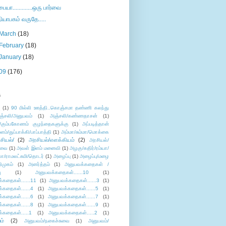
பையா.............ஒரு பார்வை
நியாபகம் வருதே.....
March
(18)
February
(18)
January
(18)
09
(176)
s
ு
(1)
90 மில்லி ஊத்தி..கொஞ்சமா தண்ணி கலந்து
ஞ்சலி/அனுபவம்
(1)
அஞ்சலி/கண்ணதாசன்
(1)
/கும்பகோணம் குழந்தைகளுக்கு
(1)
அப்படித்தான்
ளம்/துப்பாக்கி/பாப்பாத்தி
(1)
அம்மா/சும்மா/மொக்கை
சியல்/
(2)
அரசியல்/எளக்கியம்
(2)
அரசியல்/
ுவை
(1)
அவள் இளம் மனைவி
(1)
அழகு/கதிர்/ரம்யா/
லா/ராமலட்சுமி/தொடர்
(1)
அழைப்பு
(1)
அழைப்பு/மழை
ிமுகம்
(1)
அனர்த்தம்
(1)
அனுபவக்கதைகள் /
ு
(1)
அனுபவக்கதைகள்......10
(1)
்கதைகள்......11
(1)
அனுபவக்கதைகள்......3
(1)
்கதைகள்......4
(1)
அனுபவக்கதைகள்......5
(1)
்கதைகள்......6
(1)
அனுபவக்கதைகள்......7
(1)
்கதைகள்......8
(1)
அனுபவக்கதைகள்......9
(1)
்கதைகள்.....1
(1)
அனுபவக்கதைகள்.....2
(1)
ம்
(2)
அனுபவம்/நகைச்சுவை
(1)
அனுபவம்/