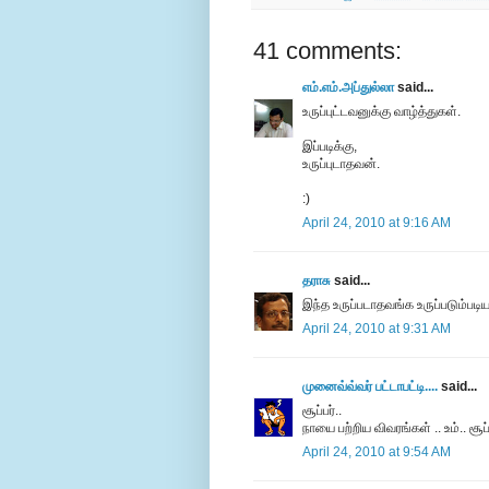
41 comments:
எம்.எம்.அப்துல்லா
said...
உருப்புட்டவனுக்கு வாழ்த்துகள்.
இப்படிக்கு,
உருப்புடாதவன்.
:)
April 24, 2010 at 9:16 AM
தராசு
said...
இந்த உருப்படாதவங்க உருப்படும்
April 24, 2010 at 9:31 AM
முனைவ்வ்வர் பட்டாபட்டி....
said...
சூப்பர்..
நாயை பற்றிய விவரங்கள் .. உம்.. சூ
April 24, 2010 at 9:54 AM