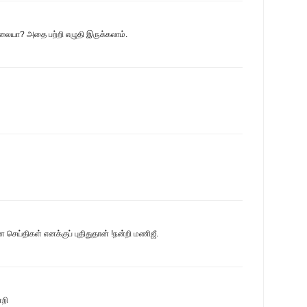
்லையா? அதை பற்றி எழுதி இருக்கலாம்.
 செய்திகள் எனக்குப் புதிதுதான் !நன்றி மணிஜீ.
்றி