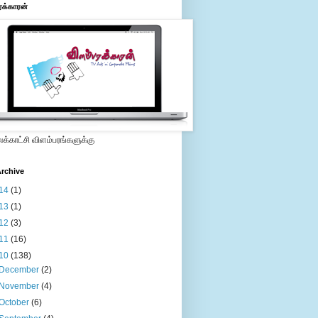
ரக்காரன்
்காட்சி விளம்பரங்களுக்கு
rchive
14
(1)
13
(1)
12
(3)
11
(16)
10
(138)
December
(2)
November
(4)
October
(6)