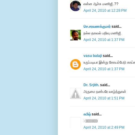
என்ன ஆச்சு மணிஜீ..??
April 24, 2010 at 12:28 PM
செ.சரவணக்குமார்
said...
நல்ல தகவல் பதிவு மணிஜீ.
April 24, 2010 at 1:37 PM
vasu balaji
said...
உருப்படியா இன்று கோயம்பேடு காய்க
April 24, 2010 at 1:37 PM
Dr. Srjith.
said...
அருமை நண்பரே வாழ்த்துகள்
April 24, 2010 at 1:51 PM
கபீஷ்
said...
:-))))))))))
April 24, 2010 at 2:49 PM