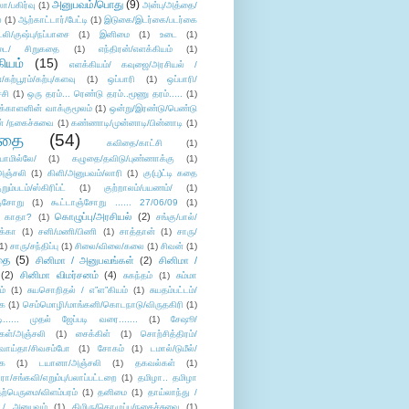
அனுபவம்/பொது
(9)
ா/பகிர்வு
(1)
அன்பு/அத்தை/
்
(1)
ஆற்காட்டார்/பேட்டி
(1)
இடுகை/இடர்கை/படர்கை
்லி/குஷ்பு/நப்பாசை
(1)
இனிமை
(1)
உடை
(1)
டை/ சிறுகதை
(1)
எந்திரன்/எளக்கியம்
(1)
ியம்
(15)
எளக்கியம்/ கவுஜை/அரசியல் /
ற்பூரம்/கற்பு/களவு
(1)
ஒப்பாரி
(1)
ஒப்பாரி/
்சி
(1)
ஒரு தரம்... ரெண்டு தரம்..மூணு தரம்.....
(1)
க்காளனின் வாக்குமூலம்
(1)
ஒன்று/இரண்டு/பெண்டு
் /நகைச்சுவை
(1)
கண்ணாடி/முன்னாடி/பின்னாடி
(1)
ிதை
(54)
கவிதை/காட்சி
(1)
ாமில்லே/
(1)
கழுதை/தவிடு/புண்ணாக்கு
(1)
அஞ்சலி
(1)
கிளி/அனுபவம்/லாரி
(1)
கு(பு)ட்டி கதை
ுறும்படம்/ஸ்கிரிப்ட்
(1)
குற்றாலம்/பயணம்/
(1)
ஞ்சோறு
(1)
கூட்டாஞ்சோறு ...... 27/06/09
(1)
கொழுப்பு/அரசியல்
(2)
 காதா?
(1)
சங்கு/பால்/
க்கா
(1)
சனி/மணி/பிணி
(1)
சாத்தான்
(1)
சாரு/
1)
சாரு/சந்திப்பு
(1)
சிலை/விலை/கலை
(1)
சிவன்
(1)
தை
(5)
சினிமா / அனுபவங்கள்
(2)
சினிமா /
(2)
சினிமா விமர்சனம்
(4)
சுகந்தம்
(1)
சும்மா
ம்
(1)
சுயசொறிதல் / எ”ள”கியம்
(1)
சுயதம்பட்டம்/
ை
(1)
செம்மொழி/மாங்கனி/கொடநாடு/விருதகிரி
(1)
டி...... முதல் ஜேப்படி வரை.......
(1)
சேஷூ/
கள்/அஞ்சலி
(1)
சைக்கிள்
(1)
சொற்சித்திரம்/
/வாய்தா/சிவசம்போ
(1)
சோகம்
(1)
டமால்/டுமீல்/
ை
(1)
டயானா/அஞ்சலி
(1)
தகவல்கள்
(1)
/சங்கவி/எறும்பு/பலாப்பட்டறை
(1)
தமிழா.. தமிழா
ற்பெருமை/விளம்பரம்
(1)
தனிமை
(1)
தாய்லாந்து /
 / அனுபவம்
(1)
திமிரு/கொழுப்பு/நகைச்சுவை
(1)