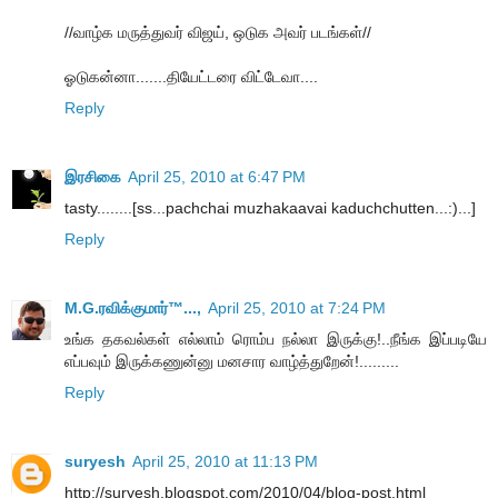
//வாழ்க மருத்துவர் விஜய், ஒடுக அவர் படங்கள்//
ஓடுகன்னா.......தியேட்டரை விட்டேவா....
Reply
இரசிகை
April 25, 2010 at 6:47 PM
tasty........[ss...pachchai muzhakaavai kaduchchutten...:)...]
Reply
M.G.ரவிக்குமார்™...,
April 25, 2010 at 7:24 PM
உங்க தகவல்கள் எல்லாம் ரொம்ப நல்லா இருக்கு!..நீங்க இப்படியே
எப்பவும் இருக்கணுன்னு மனசார வாழ்த்துறேன்!.........
Reply
suryesh
April 25, 2010 at 11:13 PM
http://suryesh.blogspot.com/2010/04/blog-post.html