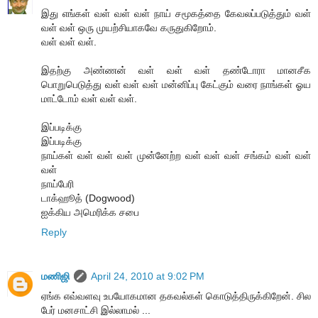
இது எங்கள் வள் வள் வள் நாய் சமூகத்தை கேவலப்படுத்தும் வள்
வள் வள் ஒரு முயற்சியாகவே கருதுகிறோம்.
வள் வள் வள்.
இதற்கு அண்ணன் வள் வள் வள் தண்டோரா மானசீக
பொறுபெடுத்து வள் வள் வள் மன்னிப்பு கேட்கும் வரை நாங்கள் ஓய
மாட்டோம் வள் வள் வள்.
இப்படிக்கு
இப்படிக்கு
நாய்கள் வள் வள் வள் முன்னேற்ற வள் வள் வள் சங்கம் வள் வள்
வள்
நாய்பேரி
டாக்ஹூத் (Dogwood)
ஐக்கிய அமெரிக்க சபை
Reply
மணிஜி
April 24, 2010 at 9:02 PM
ஏங்க எவ்வளவு உபயோகமான தகவல்கள் கொடுத்திருக்கிறேன். சில
பேர் மனசாட்சி இல்லாமல் ...