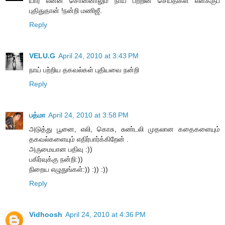
யார் என்ன சொன்னாலும் நாய் பற்றின செய்திகள் எனக்குப்
புதிதுதான் !நன்றி மணிஜீ.
Reply
VELU.G
April 24, 2010 at 3:43 PM
நாய் பற்றிய தகவல்கள் புதியவை நன்றி
Reply
பத்மா
April 24, 2010 at 3:58 PM
அடுத்து பூனை, எலி, கொசு, சுண்டலி முதலான கதைகளையும்
தகவல்களையும் எதிர்பார்க்கிறேன் .
அருமையான பதிவு :))
பகிர்வுக்கு நன்றி:))
நிறைய எழுதுங்கள்:)) :)) :))
Reply
Vidhoosh
April 24, 2010 at 4:36 PM