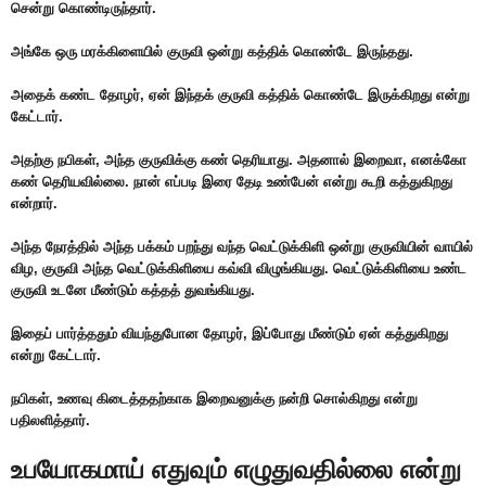
சென்று கொண்டிருந்தார்.
அங்கே ஒரு மரக்கிளையில் குருவி ஒன்று கத்திக் கொண்டே இருந்தது.
அதைக் கண்ட தோழர், ஏன் இந்தக் குருவி கத்திக் கொண்டே இருக்கிறது என்று
கேட்டார்.
அதற்கு நபிகள், அந்த குருவிக்கு கண் தெரியாது. அதனால் இறைவா, எனக்கோ
கண் தெரியவில்லை. நான் எப்படி இரை தேடி உண்பேன் என்று கூறி கத்துகிறது
என்றார்.
அந்த நேரத்தில் அந்த பக்கம் பறந்து வந்த வெட்டுக்கிளி ஒன்று குருவியின் வாயில்
விழ, குருவி அந்த வெட்டுக்கிளியை கவ்வி விழுங்கியது. வெட்டுக்கிளியை உண்ட
குருவி உடனே மீண்டும் கத்தத் துவங்கியது.
இதைப் பார்த்ததும் வியந்துபோன தோழர், இப்போது மீண்டும் ஏன் கத்துகிறது
என்று கேட்டார்.
நபிகள், உணவு கிடைத்ததற்காக இறைவனுக்கு நன்றி சொல்கிறது என்று
பதிலளித்தார்.
உபயோகமாய் எதுவும் எழுதுவதில்லை என்று