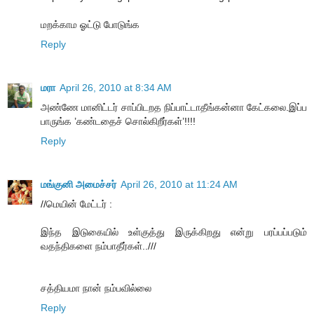
மறக்காம ஓட்டு போடுங்க
Reply
மரா
April 26, 2010 at 8:34 AM
அண்ணே மானிட்டர் சாப்பிடறத நிப்பாட்டாதீங்கன்னா கேட்கலை.இப்ப
பாருங்க ’கண்டதைச் சொல்கிறீர்கள்’!!!!
Reply
மங்குனி அமைச்சர்
April 26, 2010 at 11:24 AM
//மெயின் மேட்டர் :
இந்த இடுகையில் உள்குத்து இருக்கிறது என்று பரப்பப்படும்
வதந்திகளை நம்பாதீர்கள்..///
சத்தியமா நான் நம்பவில்லை
Reply