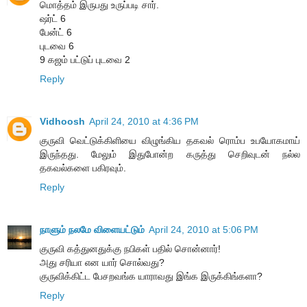
மொத்தம் இருபது உருப்படி சார்.
ஷர்ட் 6
பேன்ட் 6
புடவை 6
9 கஜம் பட்டுப் புடவை 2
Reply
Vidhoosh
April 24, 2010 at 4:36 PM
குருவி வெட்டுக்கிளியை விழுங்கிய தகவல் ரொம்ப உபயோகமாய்
இருந்தது. மேலும் இதுபோன்ற கருத்து செறிவுடன் நல்ல
தகவல்களை பகிரவும்.
Reply
நாளும் நலமே விளையட்டும்
April 24, 2010 at 5:06 PM
குருவி கத்துனதுக்கு நபிகள் பதில் சொன்னார்!
அது சரியா என யார் சொல்வது?
குருவிக்கிட்ட பேசறவங்க யாராவது இங்க இருக்கிங்களா?
Reply