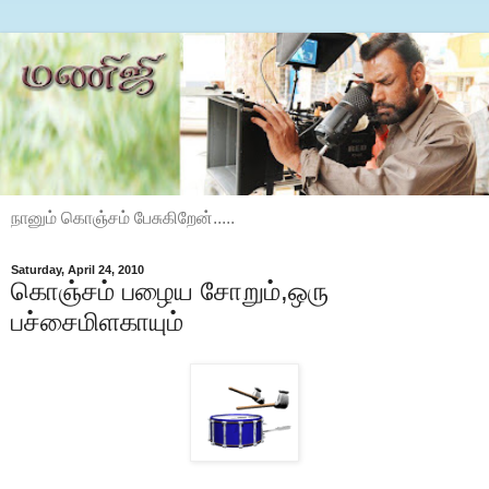
நானும் கொஞ்சம் பேசுகிறேன்.....
Saturday, April 24, 2010
கொஞ்சம் பழைய சோறும்,ஒரு
பச்சைமிளகாயும்