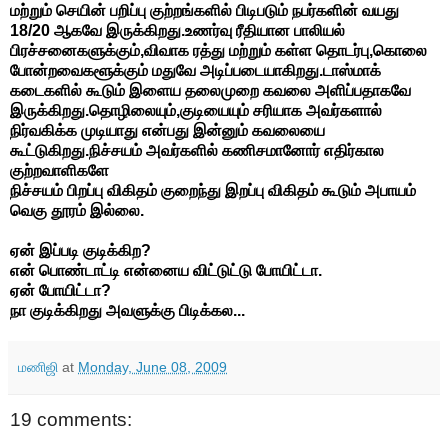
மற்றும் செயின் பறிப்பு குற்றங்களில் பிடிபடும் நபர்களின் வயது
18/20 ஆகவே இருக்கிறது.உணர்வு ரீதியான பாலியல்
பிரச்சனைகளுக்கும்,விவாக ரத்து மற்றும் கள்ள தொடர்பு,கொலை
போன்றவைகளூக்கும் மதுவே அடிப்படையாகிறது.டாஸ்மாக்
கடைகளில் கூடும் இளைய தலைமுறை கவலை அளிப்பதாகவே
இருக்கிறது.தொழிலையும்,குடியையும் சரியாக அவர்களால்
நிர்வகிக்க முடியாது என்பது இன்னும் கவலையை
கூட்டுகிறது.நிச்சயம் அவர்களில் கணிசமானோர் எதிர்கால
குற்றவாளிகளே
நிச்சயம் பிறப்பு விகிதம் குறைந்து இறப்பு விகிதம் கூடும் அபாயம்
வெகு தூரம் இல்லை.
ஏன் இப்படி குடிக்கிற?
என் பொண்டாட்டி என்னைய விட்டுட்டு போயிட்டா.
ஏன் போயிட்டா?
நா குடிக்கிறது அவளுக்கு பிடிக்கல...
மணிஜி
at
Monday, June 08, 2009
19 comments: