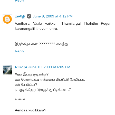
Reply
மணிஜி
June 9, 2009 at 4:12 PM
Vantharai Vaala vaikkum Thamilargal Thalnthu Pogum
karanangalil ithuvum onru.
இருக்கிறவனை ???????? வைத்து
Reply
R.Gopi
June 10, 2009 at 6:05 PM
//ஏன் இப்படி குடிக்கிற?
என் பொண்டாட்டி என்னைய விட்டுட்டு போயிட்டா.
ஏன் போயிட்டா?
நா குடிக்கிறது அவளுக்கு பிடிக்கல...//
********
Aendaa kudikkara?