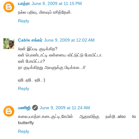
யாத்ரா
June 8, 2009 at 11:15 PM
நல்ல பதிவு, மிகவும் ரசித்தேன்.
Reply
Cable சங்கர்
June 9, 2009 at 12:02 AM
/ஏன் இப்படி குடிக்கிற?
என் பொண்டாட்டி என்னைய விட்டுட்டு போயிட்டா.
ஏன் போயிட்டா?
நா குடிக்கிறது அவளுக்கு பிடிக்கல...//
ஹி..ஹி.. ஹி..:)
Reply
மணிஜி
June 9, 2009 at 11:24 AM
கலை,யாத்ரா.கடைகுட்டி,கேபிள் ஆதரவிற்கு நன்றி..also to
butterfly
Reply