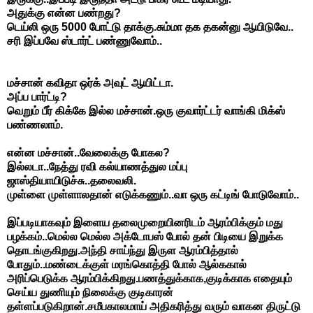
அதுக்கு என்ன பண்றது?
டெய்லி ஒரு 5000 போட்டு தாக்கு.சும்மா தக தகன்னு ஆயிடுவே..
சரி இப்பவே ஸ்டார்ட் பண்ணுவோம்..
மச்சான் கவிதா ஒர்க் அவுட் ஆயிட்டா.
அப்ப பார்ட்டி?
வெறும் பீர் கிக்கே இல்ல மச்சான்.ஒரு குவார்ட்டர் வாங்கி மிக்ஸ்
பண்ணலாம்.
என்ன மச்சான்..வேலைக்கு போகல?
இல்லடா..நேத்து ரவி கல்யாணத்துல மப்பு
ஜாஸ்தியாயிடுச்சு..தலைவலி.
முள்ளை முள்ளாலதான் எடுக்கணும்..வா ஒரு கட்டிங் போடுவோம்..
இப்படியாகவும் இளைய தலைமுறையினரிடம் ஆரம்பிக்கும் மது
பழக்கம்..மெல்ல மெல்ல அக்டோபஸ் போல் தன் பிடியை இறுக்க
தொடங்குகிறது.அந்தி சாய்ந்து இருள ஆரம்பித்தால்
போதும்..மண்டைக்குள் மரங்கொத்தி போல் ஆல்ககால்
அரிப்பெடுக்க ஆரம்பிக்கிறது.பணத்துக்காக,குடிக்காக எதையும்
செய்ய துணியும் நிலைக்கு குடிகாரன்
தள்ளப்படுகிறான்.சமீபகாலமாய் அதிகரித்து வரும் வாகன திருட்டு