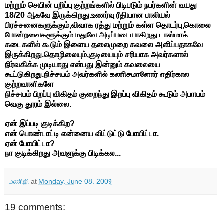
மற்றும் செயின் பறிப்பு குற்றங்களில் பிடிபடும் நபர்களின் வயது
18/20 ஆகவே இருக்கிறது.உணர்வு ரீதியான பாலியல்
பிரச்சனைகளுக்கும்,விவாக ரத்து மற்றும் கள்ள தொடர்பு,கொலை
போன்றவைகளூக்கும் மதுவே அடிப்படையாகிறது.டாஸ்மாக்
கடைகளில் கூடும் இளைய தலைமுறை கவலை அளிப்பதாகவே
இருக்கிறது.தொழிலையும்,குடியையும் சரியாக அவர்களால்
நிர்வகிக்க முடியாது என்பது இன்னும் கவலையை
கூட்டுகிறது.நிச்சயம் அவர்களில் கணிசமானோர் எதிர்கால
குற்றவாளிகளே
நிச்சயம் பிறப்பு விகிதம் குறைந்து இறப்பு விகிதம் கூடும் அபாயம்
வெகு தூரம் இல்லை.
ஏன் இப்படி குடிக்கிற?
என் பொண்டாட்டி என்னைய விட்டுட்டு போயிட்டா.
ஏன் போயிட்டா?
நா குடிக்கிறது அவளுக்கு பிடிக்கல...
மணிஜி
at
Monday, June 08, 2009
19 comments: