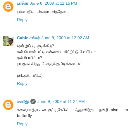
யாத்ரா
June 8, 2009 at 11:15 PM
நல்ல பதிவு, மிகவும் ரசித்தேன்.
Reply
Cable சங்கர்
June 9, 2009 at 12:02 AM
/ஏன் இப்படி குடிக்கிற?
என் பொண்டாட்டி என்னைய விட்டுட்டு போயிட்டா.
ஏன் போயிட்டா?
நா குடிக்கிறது அவளுக்கு பிடிக்கல...//
ஹி..ஹி.. ஹி..:)
Reply
மணிஜி
June 9, 2009 at 11:24 AM
கலை,யாத்ரா.கடைகுட்டி,கேபிள் ஆதரவிற்கு நன்றி..also to
butterfly
Reply