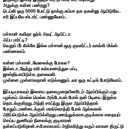
அதுக்கு என்ன பண்றது?
டெய்லி ஒரு 5000 போட்டு தாக்கு.சும்மா தக தகன்னு ஆயிடுவே..
சரி இப்பவே ஸ்டார்ட் பண்ணுவோம்..
மச்சான் கவிதா ஒர்க் அவுட் ஆயிட்டா.
அப்ப பார்ட்டி?
வெறும் பீர் கிக்கே இல்ல மச்சான்.ஒரு குவார்ட்டர் வாங்கி மிக்ஸ்
பண்ணலாம்.
என்ன மச்சான்..வேலைக்கு போகல?
இல்லடா..நேத்து ரவி கல்யாணத்துல மப்பு
ஜாஸ்தியாயிடுச்சு..தலைவலி.
முள்ளை முள்ளாலதான் எடுக்கணும்..வா ஒரு கட்டிங் போடுவோம்..
இப்படியாகவும் இளைய தலைமுறையினரிடம் ஆரம்பிக்கும் மது
பழக்கம்..மெல்ல மெல்ல அக்டோபஸ் போல் தன் பிடியை இறுக்க
தொடங்குகிறது.அந்தி சாய்ந்து இருள ஆரம்பித்தால்
போதும்..மண்டைக்குள் மரங்கொத்தி போல் ஆல்ககால்
அரிப்பெடுக்க ஆரம்பிக்கிறது.பணத்துக்காக,குடிக்காக எதையும்
செய்ய துணியும் நிலைக்கு குடிகாரன்
தள்ளப்படுகிறான்.சமீபகாலமாய் அதிகரித்து வரும் வாகன திருட்டு