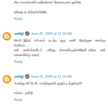
சில சமயங்களில் எதிர்வினை தேவையான ஒன்றே.
நல்லது நடந்திருக்கிறதே.
Reply
மணிஜி
June 25, 2009 at 11:19 AM
கோபி..இந்த சம்பவம் நடந்த ஒரு மணி நேரத்துல எனக்கு
தெரியும்....
என் நண்பர்களிடம் பகிர்து கொண்டிருக்கிறேன்..(கீதா என்
மனைவிக்கு உறவு)
Reply
மணிஜி
June 25, 2009 at 11:19 AM
//மறந்து விட்டேன். வாழ்த்துகள் குறும்படத்துக்கு!//
சங்கா...நன்றி..
Reply