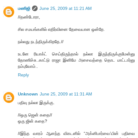
மணிஜி
June 25, 2009 at 11:21 AM
//தண்டோரா,
சில சமயங்களில் எதிர்வினை தேவையான ஒன்றே.
நல்லது நடந்திருக்கிறதே.//
உடனே ரியாக்ட் செய்திருந்தால் நல்லா இருந்திருக்குமேன்னு
தோணிச்சு..காட்டு ராஜா இனிமே அசைவத்தை தொட மாட்டார்னு
நம்புவோம்..
Reply
Unknown
June 25, 2009 at 11:31 AM
பதிவு நல்லா இருக்கு.
//ஒரு ஜென் கதை//
ஒரு ஜின் கதை?
//இந்த வாரம் ஆனந்த விகடனில் “அக்னிபார்வை’யின் பதிவை