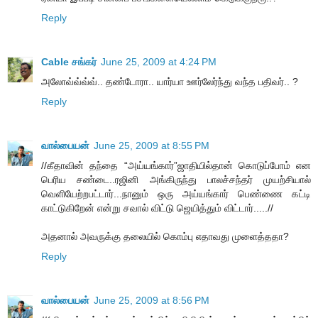
Reply
Cable சங்கர்
June 25, 2009 at 4:24 PM
அலோவ்வ்வ்வ்.. தண்டோரா.. யார்யா ஊர்லேர்ந்து வந்த பதிவர்.. ?
Reply
வால்பையன்
June 25, 2009 at 8:55 PM
//கீதாவின் தந்தை “அய்யங்கார்”ஜாதியில்தான் கொடுப்போம் என
பெரிய சண்டை..ரஜினி அங்கிருந்து பாலச்சந்தர் முயற்சியால்
வெளியேற்றபட்டார்...நானும் ஒரு அய்யங்கார் பெண்ணை கட்டி
காட்டுகிறேன் என்று சவால் விட்டு ஜெயித்தும் விட்டார்.....//
அதனால் அவருக்கு தலையில் கொம்பு எதாவது முளைத்ததா?
Reply
வால்பையன்
June 25, 2009 at 8:56 PM