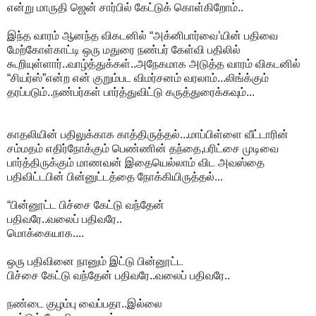
என்று மாருதி ஜென் சார்பில் கேட்டுக் கொள்கிறோம்..
இந்த வாரம் ஆனந்த விகடனில் “அக்னிபார்வை’யின் பதிவை
மேற்கோள்காட்டி ஒரு மதுரை நண்பர் கேள்வி பதிலில்
கூறியுள்ளார்..வாழ்த்துக்கள்..அநேகமாக அடுத்த வாரம் விகடனில்
“சியர்ஸ்”என்ற என் குறும்பட விமர்சனம் வரலாம்...லிங்க்கும்
தரப்படும்..நண்பர்கள் பார்த்துவிட்டு கருத்துரைக்கவும்...
காதலியின் பதிலுக்காக காத்திருத்தல்...மாப்பிள்ளை வீட்டாரின்
சம்மதம் எதிர்நோக்கும் பெண்ணின் தந்தை,பரிட்சை முடிவை
பார்த்திருக்கும் மாணவன் இதையெல்லாம் விட அவஸ்தை
பதிவிட்டபின் பின்னுட்டத்தை நோக்கியிருத்தல்...
“பின்னூட்ட பிச்சை கேட்டு வந்தேன்
பதிவரே..வலைப் பதிவரே..
மொக்கையாக....
ஒரு பதிவினை நானும் இட்டு பின்னூட்ட
பிச்சை கேட்டு வந்தேன் பதிவரே..வலைப் பதிவரே..
நண்டை குழம்பு வைப்பதா..இல்லை