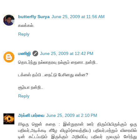
butterfly Surya
June 25, 2009 at 11:56 AM
கலக்கல்.
Reply
மணிஜி
June 25, 2009 at 12:42 PM
தொடர்ந்து நல்லாதரவு நல்கும் நைனா..நன்றி..
டக்ளஸ் தம்பி ..நைட்டு பேசினது என்ன?
சூர்யா நன்றி..
Reply
அக்னி பார்வை
June 25, 2009 at 2:10 PM
///ஒரு ஜென் கதை : இன்றுதான் ஊர் திரும்பியிருக்கும் ஒரு
பதிவர்,அடிக்கடி கீழே விழும்(வைத்திய) பதிவர்,மற்றும் விரைவில்
டின் கட்டப்படும் இருக்கும் அறிவிப்பு பதிவர் மூவரும் சேர்ந்து