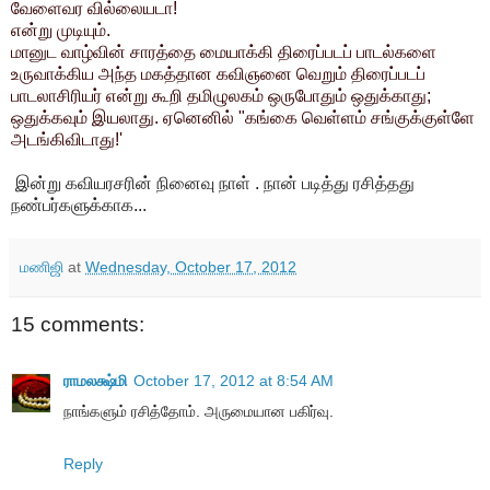
வேளைவர வில்லையடா!
என்று முடியும்.
மானுட வாழ்வின் சாரத்தை மையாக்கி திரைப்படப் பாடல்களை
உருவாக்கிய அந்த மகத்தான கவிஞனை வெறும் திரைப்படப்
பாடலாசிரியர் என்று கூறி தமிழுலகம் ஒருபோதும் ஒதுக்காது;
ஒதுக்கவும் இயலாது. ஏனெனில் "கங்கை வெள்ளம் சங்குக்குள்ளே
அடங்கிவிடாது!'
இன்று கவியரசரின் நினைவு நாள் . நான் படித்து ரசித்தது
நண்பர்களுக்காக...
மணிஜி
at
Wednesday, October 17, 2012
15 comments:
ராமலக்ஷ்மி
October 17, 2012 at 8:54 AM
நாங்களும் ரசித்தோம். அருமையான பகிர்வு.
Reply