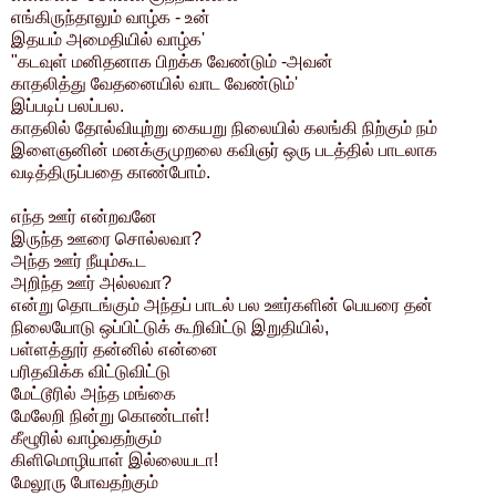
எங்கிருந்தாலும் வாழ்க - உன்
இதயம் அமைதியில் வாழ்க'
"கடவுள் மனிதனாக பிறக்க வேண்டும் -அவன்
காதலித்து வேதனையில் வாட வேண்டும்'
இப்படிப் பலப்பல.
காதலில் தோல்வியுற்று கையறு நிலையில் கலங்கி நிற்கும் நம்
இளைஞனின் மனக்குமுறலை கவிஞர் ஒரு படத்தில் பாடலாக
வடித்திருப்பதை காண்போம்.
எந்த ஊர் என்றவனே
இருந்த ஊரை சொல்லவா?
அந்த ஊர் நீயும்கூட
அறிந்த ஊர் அல்லவா?
என்று தொடங்கும் அந்தப் பாடல் பல ஊர்களின் பெயரை தன்
நிலையோடு ஒப்பிட்டுக் கூறிவிட்டு இறுதியில்,
பள்ளத்தூர் தன்னில் என்னை
பரிதவிக்க விட்டுவிட்டு
மேட்டூரில் அந்த மங்கை
மேலேறி நின்று கொண்டாள்!
கீழூரில் வாழ்வதற்கும்
கிளிமொழியாள் இல்லையடா!
மேலூரு போவதற்கும்