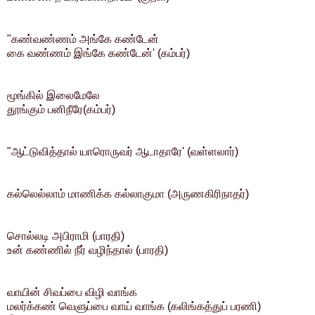
"கண்வண்ணம் அங்கே கண்டேன்
கை வண்ணம் இங்கே கண்டேன்' (கம்பர்)
மூங்கில் இலைமேலே
தூங்கும் பனிநீரே(கம்பர்)
"ஆட்டுவித்தால் யாரொருவர் ஆடாதாரே' (வள்ளலார்)
கல்லெல்லாம் மாணிக்க கல்லாகுமா (அருணகிரிநாதர்)
சொல்லடி அபிராமி (பாரதி)
உன் கண்ணில் நீர் வழிந்தால் (பாரதி)
வாயின் சிவப்பை விழி வாங்க
மலர்க்கண் வெளுப்பை வாய் வாங்க (கலிங்கத்துப் பரணி)