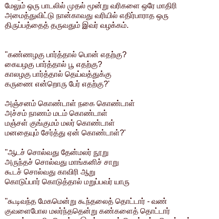
மேலும் ஒரு பாடலில் முதல் மூன்று வரிகளை ஒரே மாதிரி
அமைத்துவிட்டு நான்காவது வரியில் எதிர்பாராத ஒரு
திருப்பத்தைத் தருவதும் இவர் வழக்கம்.
"கண்ணழகு பார்த்தால் பொன் எதற்கு?
கையழகு பார்த்தால் பூ எதற்கு?
காலழகு பார்த்தால் தெய்வத்துக்கு
கருணை என்றொரு பேர் எதற்கு?'
அஞ்சனம் கொண்டாள் நகை கொண்டாள்
அச்சம் நாணம் மடம் கொண்டாள்
மஞ்சள் குங்குமம் மலர் கொண்டாள்
மனதையும் சேர்த்து ஏன் கொண்டாள்?'
"ஆடச் சொல்வது தேன்மலர் நூறு
அருந்தச் சொல்வது மாங்கனிச் சாறு
கூடச் சொல்வது காவிரி ஆறு
கொடுப்பார் கொடுத்தால் மறுப்பவர் யாரு
"கூடிவந்த மேகமென்று கூந்தலைத் தொட்டார் - வண்
குவளைபோல மலர்ந்ததென்று கண்களைத் தொட்டார்