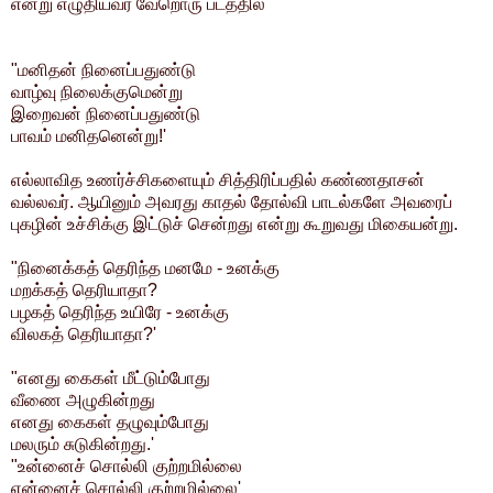
என்று எழுதியவர் வேறொரு படத்தில்
"மனிதன் நினைப்பதுண்டு
வாழ்வு நிலைக்குமென்று
இறைவன் நினைப்பதுண்டு
பாவம் மனிதனென்று!'
எல்லாவித உணர்ச்சிகளையும் சித்திரிப்பதில் கண்ணதாசன்
வல்லவர். ஆயினும் அவரது காதல் தோல்வி பாடல்களே அவரைப்
புகழின் உச்சிக்கு இட்டுச் சென்றது என்று கூறுவது மிகையன்று.
"நினைக்கத் தெரிந்த மனமே - உனக்கு
மறக்கத் தெரியாதா?
பழகத் தெரிந்த உயிரே - உனக்கு
விலகத் தெரியாதா?'
"எனது கைகள் மீட்டும்போது
வீணை அழுகின்றது
எனது கைகள் தழுவும்போது
மலரும் சுடுகின்றது.'
"உன்னைச் சொல்லி குற்றமில்லை
என்னைச் சொல்லி குற்றமில்லை'