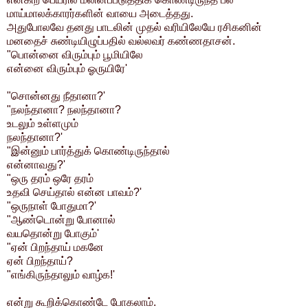
மாய்மாலக்காரர்களின் வாயை அடைத்தது.
அதுபோலவே தனது பாடலின் முதல் வரியிலேயே ரசிகனின்
மனதைச் சுண்டியிழுப்பதில் வல்லவர் கண்ணதாசன்.
"பொன்னை விரும்பும் பூமியிலே
என்னை விரும்பும் ஓருயிரே'
"சொன்னது நீதானா?'
"நலந்தானா? நலந்தானா?
உடலும் உள்ளமும்
நலந்தானா?'
"இன்னும் பார்த்துக் கொண்டிருந்தால்
என்னாவது?'
"ஒரு தரம் ஒரே தரம்
உதவி செய்தால் என்ன பாவம்?'
"ஒருநாள் போதுமா?'
"ஆண்டொன்று போனால்
வயதொன்று போகும்'
"ஏன் பிறந்தாய் மகனே
ஏன் பிறந்தாய்?
"எங்கிருந்தாலும் வாழ்க!'
என்று கூறிக்கொண்டே போகலாம்.