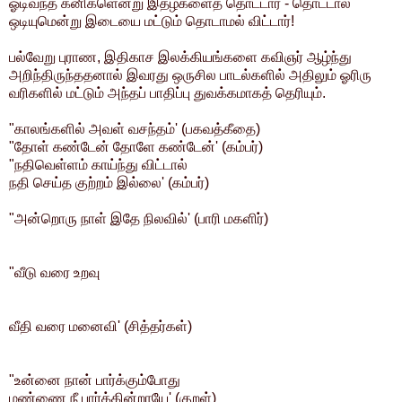
ஓடிவந்த கனிகளென்று இதழ்களைத் தொட்டார் - தொட்டால்
ஒடியுமென்று இடையை மட்டும் தொடாமல் விட்டார்!
பல்வேறு புராண, இதிகாச இலக்கியங்களை கவிஞர் ஆழ்ந்து
அறிந்திருந்ததனால் இவரது ஒருசில பாடல்களில் அதிலும் ஓரிரு
வரிகளில் மட்டும் அந்தப் பாதிப்பு துவக்கமாகத் தெரியும்.
"காலங்களில் அவள் வசந்தம்' (பகவத்கீதை)
"தோள் கண்டேன் தோளே கண்டேன்' (கம்பர்)
"நதிவெள்ளம் காய்ந்து விட்டால்
நதி செய்த குற்றம் இல்லை' (கம்பர்)
"அன்றொரு நாள் இதே நிலவில்' (பாரி மகளிர்)
"வீடு வரை உறவு
வீதி வரை மனைவி' (சித்தர்கள்)
"உன்னை நான் பார்க்கும்போது
மண்ணை நீ பார்க்கின்றாயே' (குறள்)