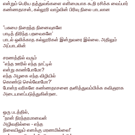
என்றும் பெரிய தத்துவங்களை எளிமையாக கூறி ரசிக்க வைப்பார்
கண்ணதாசன்,
கல்லூரி வாழ்வின் பிரிவு நிலை பாடலான
"பசுமை நிறைந்த நினைவுகளே
பாடித் திரிந்த பறவைகளே'
பாடல் ஒலிக்காத கல்லூரிகள் இன்றுவரை இல்லை. அதிலும்
அப்பாடலின்
சரணத்தில் வரும்
"எந்த ஊரில் எந்த நாட்டில்
என்று காண்போமோ?
எந்த அழகை எந்த விழியில்
கொண்டு செல்வோமோ?'
போன்ற வரிகளே கண்ணதாசனை தனித்துவம்மிக்க கவிஞராக
அடையாளப்படுத்துகின்றன.
ஒரு படத்தில்,
"நான் நிரந்தரமானவன்
அழிவதில்லை - எந்த
நிலையிலும் எனக்கு மரணமில்லை!'