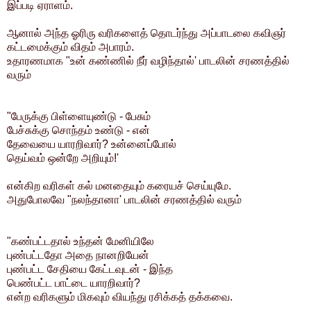
இப்படி ஏராளம்.
ஆனால் அந்த ஓரிரு வரிகளைத் தொடர்ந்து அப்பாடலை கவிஞர்
கட்டமைக்கும் விதம் அபாரம்.
உதாரணமாக "உன் கண்ணில் நீர் வழிந்தால்' பாடலின் சரணத்தில்
வரும்
"பேருக்கு பிள்ளையுண்டு - பேசும்
பேச்சுக்கு சொந்தம் உண்டு - என்
தேவையை யாரறிவார்? உன்னைப்போல்
தெய்வம் ஒன்றே அறியும்!'
என்கிற வரிகள் கல் மனதையும் கரையச் செய்யுமே.
அதுபோலவே "நலந்தானா' பாடலின் சரணத்தில் வரும்
"கண்பட்டதால் உந்தன் மேனியிலே
புண்பட்டதோ அதை நானறியேன்
புண்பட்ட சேதியை கேட்டவுடன் - இந்த
பெண்பட்ட பாட்டை யாரறிவார்?
என்ற வரிகளும் மிகவும் வியந்து ரசிக்கத் தக்கவை.