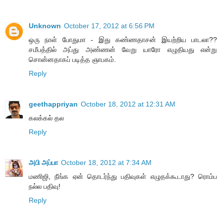
Unknown
October 17, 2012 at 6:56 PM
ஒரு நாள் போதுமா - இது கண்ணதாசன் இயற்றிய பாடலா??
சமீபத்தில் அப்து அண்ணன் வேறு யாரோ எழுதியது என்று
சொன்னதாகப் படித்த ஞாபகம்.
Reply
geethappriyan
October 18, 2012 at 12:31 AM
கலக்கல் தல
Reply
அபி அப்பா
October 18, 2012 at 7:34 AM
மணிஜி, நீங்க ஏன் தொடர்ந்து பதிவுகள் எழுதக்கூடாது? ரொம்ப
நல்ல பதிவு!
Reply