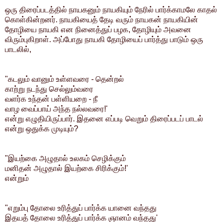
ஒரு திரைப்படத்தில் நாயகனும் நாயகியும் நேரில் பார்க்காமலே காதல்
கொள்கின்றனர். நாயகியைத் தேடி வரும் நாயகன் நாயகியின்
தோழியை நாயகி என நினைத்துப் பழக, தோழியும் அவனை
விரும்புகிறாள். அப்போது நாயகி தோழியைப் பார்த்து பாடும் ஒரு
பாடலில்,
"கடலும் வானும் உள்ளவரை - தென்றல்
காற்று நடந்து செல்லும்வரை
வளர்க உந்தன் பள்ளியறை - நீ
வாழ வைப்பாய் அந்த நல்லவரை!'
என்று எழுதியிருப்பார். இதனை எப்படி வெறும் திரைப்படப் பாடல்
என்று ஒதுக்க முடியும்?
"இயற்கை அழுதால் உலகம் செழிக்கும்
மனிதன் அழுதால் இயற்கை சிரிக்கும்!'
என்றும்
"எறும்பு தோலை உரித்துப் பார்க்க யானை வந்தது
இதயத் தோலை உரித்துப் பார்க்க ஞானம் வந்தது'