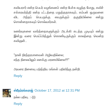
கவியரசர் என்ற பெயர் வழங்கலாம் என்ற பேச்சு எழுந்த போது, கவிச்
சக்கரவர்த்தி என்ற பட்டத்தை மறுத்ததாகவும், கம்பன் ஒருவனை
விட அந்தப் பெயருக்கு எவருக்கும் தகுதியில்லை என்று
சொன்னதாகவும் சொல்வார்கள்.
உணர்வுகளை வார்த்தைகளுக்கும் அடக்கி கடத்த முடியும் என்று
இன்று வரை மெய்ப்பித்துக் கொண்டிருக்கும் காலத்தை வென்ற
கவிஞன்..
"நான் நிரந்தரமானவன் அழிவதில்லை;
எந்த நிலையிலும் எனக்கு மரணமில்லை!!!"
அவரை நினைவு படுத்திய உங்கள் பதிவிற்கு நன்றி.
Reply
ஸ்ரீதர்ரங்கராஜ்
October 17, 2012 at 12:31 PM
நல்ல பதிவு. :-)))
Reply