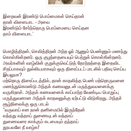
இறைவன் இரண்டு பொம்மைகள் செய்தான்
தான் விளையாட - அவை
இரண்டும் சேர்ந்தொரு பொம்மையை செய்தன
தாம் விளையாட'
மொழித்திறன், செவித்திறன் அற்ற ஓர் ஆணும் பெண்ணும் மணந்து
கொள்கின்றனர். ஒரு குழந்தையையும் பெற்றுக் கொள்கின்றனர்.
அவர்களின் வாழ்வின் குறுக்குவெட்டுத் தோற்றத்தை இதைவிட
சிறப்பாகவும் துல்லியமாகவும் ஒரு திரைப்படப் பாடலில் பதிவு செய்ய
இயலுமா?
மற்றொரு திரைப்படத்தில், தான் காதலித்த பெண் மற்றொருவனை
மணந்துகொண்டு அந்தக் கணவனுடன் மருத்துவமனைக்கு
வருகிறாள். அந்தக் கணவனைக் காப்பாற்ற வேண்டிய பொறுப்பு
மருத்துவனான அந்தக் காதலனுக்கு ஏற்பட்டு விடுகிறது. அந்தச்
சூழ்நிலைக்கு ஒரு பாடல்
"வருவாய் என நான் தனிமையில் இருந்தேன்
வந்தது வந்தாய் துணையுடன் வந்தாய்
துணைவரை காக்கும் கடமையும் தந்தாய்
தூயவளே நீ வாழ்க!'