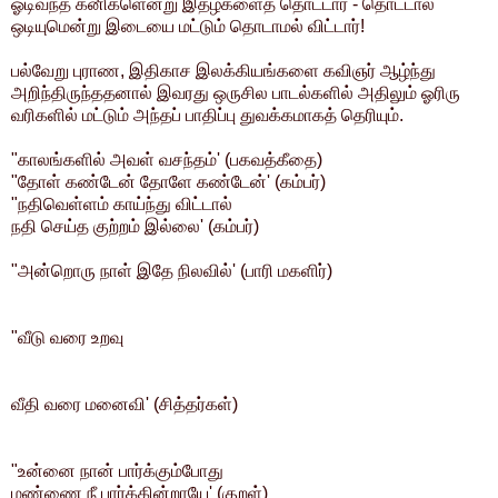
ஓடிவந்த கனிகளென்று இதழ்களைத் தொட்டார் - தொட்டால்
ஒடியுமென்று இடையை மட்டும் தொடாமல் விட்டார்!
பல்வேறு புராண, இதிகாச இலக்கியங்களை கவிஞர் ஆழ்ந்து
அறிந்திருந்ததனால் இவரது ஒருசில பாடல்களில் அதிலும் ஓரிரு
வரிகளில் மட்டும் அந்தப் பாதிப்பு துவக்கமாகத் தெரியும்.
"காலங்களில் அவள் வசந்தம்' (பகவத்கீதை)
"தோள் கண்டேன் தோளே கண்டேன்' (கம்பர்)
"நதிவெள்ளம் காய்ந்து விட்டால்
நதி செய்த குற்றம் இல்லை' (கம்பர்)
"அன்றொரு நாள் இதே நிலவில்' (பாரி மகளிர்)
"வீடு வரை உறவு
வீதி வரை மனைவி' (சித்தர்கள்)
"உன்னை நான் பார்க்கும்போது
மண்ணை நீ பார்க்கின்றாயே' (குறள்)