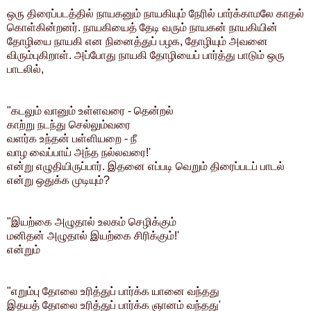
ஒரு திரைப்படத்தில் நாயகனும் நாயகியும் நேரில் பார்க்காமலே காதல்
கொள்கின்றனர். நாயகியைத் தேடி வரும் நாயகன் நாயகியின்
தோழியை நாயகி என நினைத்துப் பழக, தோழியும் அவனை
விரும்புகிறாள். அப்போது நாயகி தோழியைப் பார்த்து பாடும் ஒரு
பாடலில்,
"கடலும் வானும் உள்ளவரை - தென்றல்
காற்று நடந்து செல்லும்வரை
வளர்க உந்தன் பள்ளியறை - நீ
வாழ வைப்பாய் அந்த நல்லவரை!'
என்று எழுதியிருப்பார். இதனை எப்படி வெறும் திரைப்படப் பாடல்
என்று ஒதுக்க முடியும்?
"இயற்கை அழுதால் உலகம் செழிக்கும்
மனிதன் அழுதால் இயற்கை சிரிக்கும்!'
என்றும்
"எறும்பு தோலை உரித்துப் பார்க்க யானை வந்தது
இதயத் தோலை உரித்துப் பார்க்க ஞானம் வந்தது'