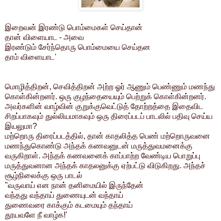
இறைவன் இரண்டு பொம்மைகள் செய்தான்
தான் விளையாட - அவை
இரண்டும் சேர்ந்தொரு பொம்மையை செய்தன
தாம் விளையாட'
மொழித்திறன், செவித்திறன் அற்ற ஓர் ஆணும் பெண்ணும் மணந்து
கொள்கின்றனர். ஒரு குழந்தையையும் பெற்றுக் கொள்கின்றனர்.
அவர்களின் வாழ்வின் குறுக்குவெட்டுத் தோற்றத்தை இதைவிட
சிறப்பாகவும் துல்லியமாகவும் ஒரு திரைப்படப் பாடலில் பதிவு செய்ய
இயலுமா?
மற்றொரு திரைப்படத்தில், தான் காதலித்த பெண் மற்றொருவனை
மணந்துகொண்டு அந்தக் கணவனுடன் மருத்துவமனைக்கு
வருகிறாள். அந்தக் கணவனைக் காப்பாற்ற வேண்டிய பொறுப்பு
மருத்துவனான அந்தக் காதலனுக்கு ஏற்பட்டு விடுகிறது. அந்தச்
சூழ்நிலைக்கு ஒரு பாடல்
"வருவாய் என நான் தனிமையில் இருந்தேன்
வந்தது வந்தாய் துணையுடன் வந்தாய்
துணைவரை காக்கும் கடமையும் தந்தாய்
தூயவளே நீ வாழ்க!'