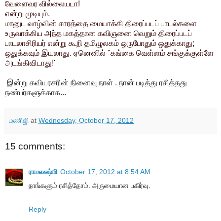
வேளைவர வில்லையடா!
என்று முடியும்.
மானுட வாழ்வின் சாரத்தை மையாக்கி திரைப்படப் பாடல்களை
உருவாக்கிய அந்த மகத்தான கவிஞனை வெறும் திரைப்படப்
பாடலாசிரியர் என்று கூறி தமிழுலகம் ஒருபோதும் ஒதுக்காது;
ஒதுக்கவும் இயலாது. ஏனெனில் "கங்கை வெள்ளம் சங்குக்குள்ளே
அடங்கிவிடாது!'
இன்று கவியரசரின் நினைவு நாள் . நான் படித்து ரசித்தது
நண்பர்களுக்காக...
மணிஜி
at
Wednesday, October 17, 2012
15 comments:
ராமலக்ஷ்மி
October 17, 2012 at 8:54 AM
நாங்களும் ரசித்தோம். அருமையான பகிர்வு.
Reply