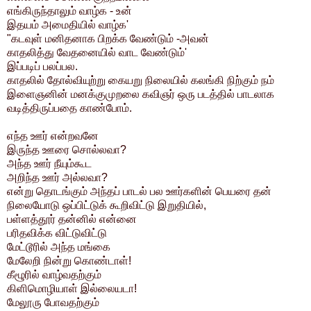
எங்கிருந்தாலும் வாழ்க - உன்
இதயம் அமைதியில் வாழ்க'
"கடவுள் மனிதனாக பிறக்க வேண்டும் -அவன்
காதலித்து வேதனையில் வாட வேண்டும்'
இப்படிப் பலப்பல.
காதலில் தோல்வியுற்று கையறு நிலையில் கலங்கி நிற்கும் நம்
இளைஞனின் மனக்குமுறலை கவிஞர் ஒரு படத்தில் பாடலாக
வடித்திருப்பதை காண்போம்.
எந்த ஊர் என்றவனே
இருந்த ஊரை சொல்லவா?
அந்த ஊர் நீயும்கூட
அறிந்த ஊர் அல்லவா?
என்று தொடங்கும் அந்தப் பாடல் பல ஊர்களின் பெயரை தன்
நிலையோடு ஒப்பிட்டுக் கூறிவிட்டு இறுதியில்,
பள்ளத்தூர் தன்னில் என்னை
பரிதவிக்க விட்டுவிட்டு
மேட்டூரில் அந்த மங்கை
மேலேறி நின்று கொண்டாள்!
கீழூரில் வாழ்வதற்கும்
கிளிமொழியாள் இல்லையடா!
மேலூரு போவதற்கும்