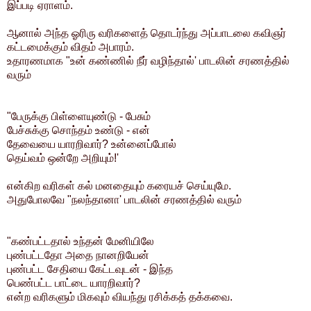
இப்படி ஏராளம்.
ஆனால் அந்த ஓரிரு வரிகளைத் தொடர்ந்து அப்பாடலை கவிஞர்
கட்டமைக்கும் விதம் அபாரம்.
உதாரணமாக "உன் கண்ணில் நீர் வழிந்தால்' பாடலின் சரணத்தில்
வரும்
"பேருக்கு பிள்ளையுண்டு - பேசும்
பேச்சுக்கு சொந்தம் உண்டு - என்
தேவையை யாரறிவார்? உன்னைப்போல்
தெய்வம் ஒன்றே அறியும்!'
என்கிற வரிகள் கல் மனதையும் கரையச் செய்யுமே.
அதுபோலவே "நலந்தானா' பாடலின் சரணத்தில் வரும்
"கண்பட்டதால் உந்தன் மேனியிலே
புண்பட்டதோ அதை நானறியேன்
புண்பட்ட சேதியை கேட்டவுடன் - இந்த
பெண்பட்ட பாட்டை யாரறிவார்?
என்ற வரிகளும் மிகவும் வியந்து ரசிக்கத் தக்கவை.