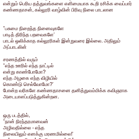
என்றும் பெரிய தத்துவங்களை எளிமையாக கூறி ரசிக்க வைப்பார்
கண்ணதாசன்,
கல்லூரி வாழ்வின் பிரிவு நிலை பாடலான
"பசுமை நிறைந்த நினைவுகளே
பாடித் திரிந்த பறவைகளே'
பாடல் ஒலிக்காத கல்லூரிகள் இன்றுவரை இல்லை. அதிலும்
அப்பாடலின்
சரணத்தில் வரும்
"எந்த ஊரில் எந்த நாட்டில்
என்று காண்போமோ?
எந்த அழகை எந்த விழியில்
கொண்டு செல்வோமோ?'
போன்ற வரிகளே கண்ணதாசனை தனித்துவம்மிக்க கவிஞராக
அடையாளப்படுத்துகின்றன.
ஒரு படத்தில்,
"நான் நிரந்தரமானவன்
அழிவதில்லை - எந்த
நிலையிலும் எனக்கு மரணமில்லை!'