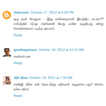
Unknown
October 17, 2012 at 6:56 PM
ஒரு நாள் போதுமா - இது கண்ணதாசன் இயற்றிய பாடலா??
சமீபத்தில் அப்து அண்ணன் வேறு யாரோ எழுதியது என்று
சொன்னதாகப் படித்த ஞாபகம்.
Reply
geethappriyan
October 18, 2012 at 12:31 AM
கலக்கல் தல
Reply
அபி அப்பா
October 18, 2012 at 7:34 AM
மணிஜி, நீங்க ஏன் தொடர்ந்து பதிவுகள் எழுதக்கூடாது? ரொம்ப
நல்ல பதிவு!
Reply