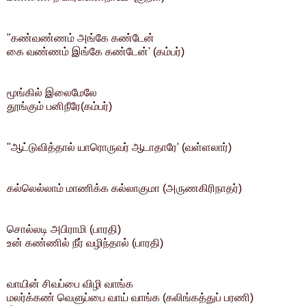
"கண்வண்ணம் அங்கே கண்டேன்
கை வண்ணம் இங்கே கண்டேன்' (கம்பர்)
மூங்கில் இலைமேலே
தூங்கும் பனிநீரே(கம்பர்)
"ஆட்டுவித்தால் யாரொருவர் ஆடாதாரே' (வள்ளலார்)
கல்லெல்லாம் மாணிக்க கல்லாகுமா (அருணகிரிநாதர்)
சொல்லடி அபிராமி (பாரதி)
உன் கண்ணில் நீர் வழிந்தால் (பாரதி)
வாயின் சிவப்பை விழி வாங்க
மலர்க்கண் வெளுப்பை வாய் வாங்க (கலிங்கத்துப் பரணி)