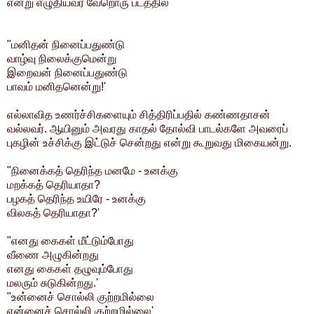
என்று எழுதியவர் வேறொரு படத்தில்
"மனிதன் நினைப்பதுண்டு
வாழ்வு நிலைக்குமென்று
இறைவன் நினைப்பதுண்டு
பாவம் மனிதனென்று!'
எல்லாவித உணர்ச்சிகளையும் சித்திரிப்பதில் கண்ணதாசன்
வல்லவர். ஆயினும் அவரது காதல் தோல்வி பாடல்களே அவரைப்
புகழின் உச்சிக்கு இட்டுச் சென்றது என்று கூறுவது மிகையன்று.
"நினைக்கத் தெரிந்த மனமே - உனக்கு
மறக்கத் தெரியாதா?
பழகத் தெரிந்த உயிரே - உனக்கு
விலகத் தெரியாதா?'
"எனது கைகள் மீட்டும்போது
வீணை அழுகின்றது
எனது கைகள் தழுவும்போது
மலரும் சுடுகின்றது.'
"உன்னைச் சொல்லி குற்றமில்லை
என்னைச் சொல்லி குற்றமில்லை'