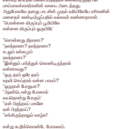
மாய்மாலக்காரர்களின் வாயை அடைத்தது.
அதுபோலவே தனது பாடலின் முதல் வரியிலேயே ரசிகனின்
மனதைச் சுண்டியிழுப்பதில் வல்லவர் கண்ணதாசன்.
"பொன்னை விரும்பும் பூமியிலே
என்னை விரும்பும் ஓருயிரே'
"சொன்னது நீதானா?'
"நலந்தானா? நலந்தானா?
உடலும் உள்ளமும்
நலந்தானா?'
"இன்னும் பார்த்துக் கொண்டிருந்தால்
என்னாவது?'
"ஒரு தரம் ஒரே தரம்
உதவி செய்தால் என்ன பாவம்?'
"ஒருநாள் போதுமா?'
"ஆண்டொன்று போனால்
வயதொன்று போகும்'
"ஏன் பிறந்தாய் மகனே
ஏன் பிறந்தாய்?
"எங்கிருந்தாலும் வாழ்க!'
என்று கூறிக்கொண்டே போகலாம்.