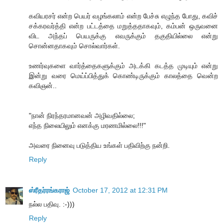
கவியரசர் என்ற பெயர் வழங்கலாம் என்ற பேச்சு எழுந்த போது, கவிச்
சக்கரவர்த்தி என்ற பட்டத்தை மறுத்ததாகவும், கம்பன் ஒருவனை
விட அந்தப் பெயருக்கு எவருக்கும் தகுதியில்லை என்று
சொன்னதாகவும் சொல்வார்கள்.
உணர்வுகளை வார்த்தைகளுக்கும் அடக்கி கடத்த முடியும் என்று
இன்று வரை மெய்ப்பித்துக் கொண்டிருக்கும் காலத்தை வென்ற
கவிஞன்..
"நான் நிரந்தரமானவன் அழிவதில்லை;
எந்த நிலையிலும் எனக்கு மரணமில்லை!!!"
அவரை நினைவு படுத்திய உங்கள் பதிவிற்கு நன்றி.
Reply
ஸ்ரீதர்ரங்கராஜ்
October 17, 2012 at 12:31 PM
நல்ல பதிவு. :-)))
Reply