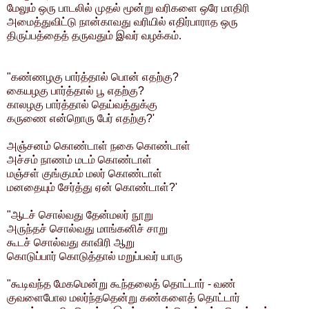
மேலும் ஒரு பாடலில் முதல் மூன்று வரிகளை ஒரே மாதிரி
அமைத்துவிட்டு நான்காவது வரியில் எதிர்பாராத ஒரு
திருப்பத்தைத் தருவதும் இவர் வழக்கம்.
"கண்ணழகு பார்த்தால் பொன் எதற்கு?
கையழகு பார்த்தால் பூ எதற்கு?
காலழகு பார்த்தால் தெய்வத்துக்கு
கருணை என்றொரு பேர் எதற்கு?'
அஞ்சனம் கொண்டாள் நகை கொண்டாள்
அச்சம் நாணம் மடம் கொண்டாள்
மஞ்சள் குங்குமம் மலர் கொண்டாள்
மனதையும் சேர்த்து ஏன் கொண்டாள்?'
"ஆடச் சொல்வது தேன்மலர் நூறு
அருந்தச் சொல்வது மாங்கனிச் சாறு
கூடச் சொல்வது காவிரி ஆறு
கொடுப்பார் கொடுத்தால் மறுப்பவர் யாரு
"கூடிவந்த மேகமென்று கூந்தலைத் தொட்டார் - வண்
குவளைபோல மலர்ந்ததென்று கண்களைத் தொட்டார்