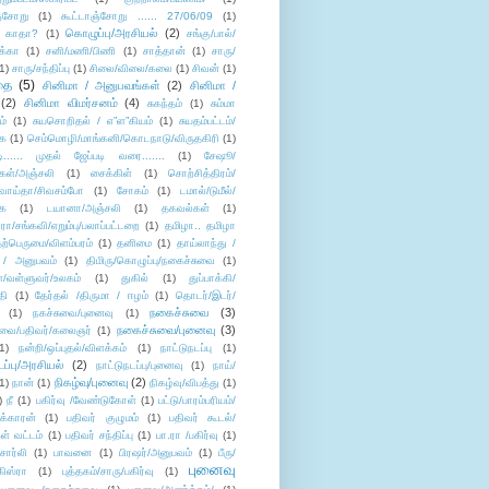
ஞ்சோறு
(1)
கூட்டாஞ்சோறு ...... 27/06/09
(1)
கொழுப்பு/அரசியல்
(2)
 காதா?
(1)
சங்கு/பால்/
க்கா
(1)
சனி/மணி/பிணி
(1)
சாத்தான்
(1)
சாரு/
1)
சாரு/சந்திப்பு
(1)
சிலை/விலை/கலை
(1)
சிவன்
(1)
தை
(5)
சினிமா / அனுபவங்கள்
(2)
சினிமா /
(2)
சினிமா விமர்சனம்
(4)
சுகந்தம்
(1)
சும்மா
ம்
(1)
சுயசொறிதல் / எ”ள”கியம்
(1)
சுயதம்பட்டம்/
ை
(1)
செம்மொழி/மாங்கனி/கொடநாடு/விருதகிரி
(1)
டி...... முதல் ஜேப்படி வரை.......
(1)
சேஷூ/
கள்/அஞ்சலி
(1)
சைக்கிள்
(1)
சொற்சித்திரம்/
/வாய்தா/சிவசம்போ
(1)
சோகம்
(1)
டமால்/டுமீல்/
ை
(1)
டயானா/அஞ்சலி
(1)
தகவல்கள்
(1)
/சங்கவி/எறும்பு/பலாப்பட்டறை
(1)
தமிழா.. தமிழா
ற்பெருமை/விளம்பரம்
(1)
தனிமை
(1)
தாய்லாந்து /
 / அனுபவம்
(1)
திமிரு/கொழுப்பு/நகைச்சுவை
(1)
கள்/வள்ளுவர்/உலகம்
(1)
துகில்
(1)
துப்பாக்கி/
தி
(1)
தேர்தல் /திருமா / ஈழம்
(1)
தொடர்/இடர்/
நகைச்சுவை
(3)
(1)
நகச்சுவை/புனைவு
(1)
நகைச்சுவை/புனைவு
(3)
ுவை/பதிவர்/கலைஞர்
(1)
1)
நன்றி/ஒப்புதல்/விளக்கம்
(1)
நாட்டுநடப்பு
(1)
டப்பு/அரசியல்
(2)
நாட்டுநடப்பு/புனைவு
(1)
நாய்/
நிகழ்வு/புனைவு
(2)
(1)
நான்
(1)
நிகழ்வு/விபத்து
(1)
)
நீ
(1)
பகிர்வு /வேண்டுகோள்
(1)
பட்டு/பாரம்பரியம்/
க்காரன்
(1)
பதிவர் குழுமம்
(1)
பதிவர் கூடல்/
ள் வட்டம்
(1)
பதிவர் சந்திப்பு
(1)
பா.ரா /பகிர்வு
(1)
சார்லி
(1)
பாவனை
(1)
பிரஷர்/அனுபவம்
(1)
பீரு/
புனைவு
ிஸ்ரா
(1)
புத்தகம்/சாரு/பகிர்வு
(1)