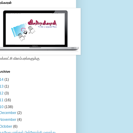
ரக்காரன்
்காட்சி விளம்பரங்களுக்கு
rchive
14
(1)
13
(1)
12
(3)
11
(16)
10
(138)
December
(2)
November
(4)
October
(6)
கருவேல மரங்கள் பின்னோக்கி மறைந்து