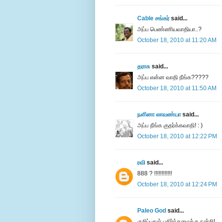
Cable சங்கர்
said...
அப்ப பெண்ணியவாதியா..?
October 18, 2010 at 11:20 AM
தராசு
said...
அப்ப என்ன வாதி நீங்க?????
October 18, 2010 at 11:50 AM
நளினா லாவண்யா
said...
அப்ப நீங்க குதர்க்கவாதி! :‍‍ ‍)
October 18, 2010 at 12:22 PM
ரவி
said...
888 ? !!!!!!!!!!!!
October 18, 2010 at 12:24 PM
Paleo God
said...
குறிப்புகள் பகிர்ந்தமைக்கு நன்றி!