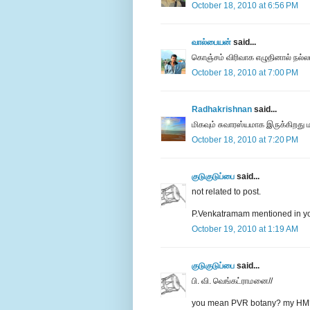
October 18, 2010 at 6:56 PM
வால்பையன்
said...
கொஞ்சம் விரிவாக எழுதினால் நல்லா
October 18, 2010 at 7:00 PM
Radhakrishnan
said...
மிகவும் சுவாரஸ்யமாக இருக்கிறது 
October 18, 2010 at 7:20 PM
குடுகுடுப்பை
said...
not related to post.
P.Venkatramam mentioned in yo
October 19, 2010 at 1:19 AM
குடுகுடுப்பை
said...
பி. வி. வெங்கட்ராமனை//
you mean PVR botany? my HM?