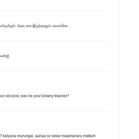
யிருக்கும். தொடராக இருந்தாலும் பரவாயில்ல.
மணிஜீ.
ur old post, was he your botany teacher?
 kalyana murungai. aanaa sv sekar maamanaru mattum