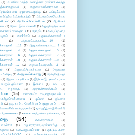
ு
(1)
90 மில்லி ஊத்தி..கொஞ்சமா தண்ணி கலந்து
ஞ்சலி/அனுபவம்
(1)
அஞ்சலி/கண்ணதாசன்
(1)
/கும்பகோணம் குழந்தைகளுக்கு
(1)
அப்படித்தான்
ளம்/துப்பாக்கி/பாப்பாத்தி
(1)
அம்மா/சும்மா/மொக்கை
சியல்/
(2)
அரசியல்/எளக்கியம்
(2)
அரசியல்/
ுவை
(1)
அவள் இளம் மனைவி
(1)
அழகு/கதிர்/ரம்யா/
லா/ராமலட்சுமி/தொடர்
(1)
அழைப்பு
(1)
அழைப்பு/மழை
ிமுகம்
(1)
அனர்த்தம்
(1)
அனுபவக்கதைகள் /
ு
(1)
அனுபவக்கதைகள்......10
(1)
்கதைகள்......11
(1)
அனுபவக்கதைகள்......3
(1)
்கதைகள்......4
(1)
அனுபவக்கதைகள்......5
(1)
்கதைகள்......6
(1)
அனுபவக்கதைகள்......7
(1)
்கதைகள்......8
(1)
அனுபவக்கதைகள்......9
(1)
்கதைகள்.....1
(1)
அனுபவக்கதைகள்.....2
(1)
ம்
(2)
அனுபவம்/நகைச்சுவை
(1)
அனுபவம்/
அனுபவம்/பொது
(9)
ா/பகிர்வு
(1)
அன்பு/அத்தை/
்
(1)
ஆற்காட்டார்/பேட்டி
(1)
இடுகை/இடர்கை/படர்கை
்லி/குஷ்பு/நப்பாசை
(1)
இனிமை
(1)
உடை
(1)
டை/ சிறுகதை
(1)
எந்திரன்/எளக்கியம்
(1)
ியம்
(15)
எளக்கியம்/ கவுஜை/அரசியல் /
ற்பூரம்/கற்பு/களவு
(1)
ஒப்பாரி
(1)
ஒப்பாரி/
்சி
(1)
ஒரு தரம்... ரெண்டு தரம்..மூணு தரம்.....
(1)
க்காளனின் வாக்குமூலம்
(1)
ஒன்று/இரண்டு/பெண்டு
் /நகைச்சுவை
(1)
கண்ணாடி/முன்னாடி/பின்னாடி
(1)
ிதை
(54)
கவிதை/காட்சி
(1)
ாமில்லே/
(1)
கழுதை/தவிடு/புண்ணாக்கு
(1)
அஞ்சலி
(1)
கிளி/அனுபவம்/லாரி
(1)
கு(பு)ட்டி கதை
ுறும்படம்/ஸ்கிரிப்ட்
(1)
குற்றாலம்/பயணம்/
(1)