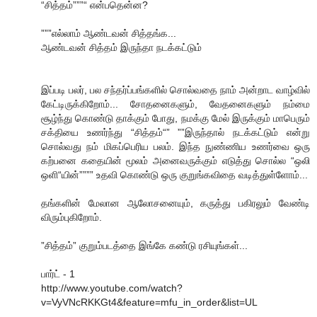
“சித்தம்”””“ என்பதென்ன?
”””எல்லாம் ஆண்டவன் சித்தங்க...
ஆண்டவன் சித்தம் இருந்தா நடக்கட்டும்
இப்படி பலர், பல சந்தர்ப்பங்களில் சொல்வதை நாம் அன்றாட வாழ்வில்
கேட்டிருக்கிறோம்... சோதனைகளும், வேதனைகளும் நம்மை
சூழ்ந்து கொண்டு தாக்கும் போது, நமக்கு மேல் இருக்கும் மாபெரும்
சக்தியை உணர்ந்து “சித்தம்“” ””இருந்தால் நடக்கட்டும் என்று
சொல்வது நம் மிகப்பெரிய பலம். இந்த நுண்ணிய உணர்வை ஒரு
கற்பனை கதையின் மூலம் அனைவருக்கும் எடுத்து சொல்ல “ஒலி
ஒளி“யின்”””” உதவி கொண்டு ஒரு குறுங்கவிதை வடித்துள்ளோம்...
தங்களின் மேலான ஆலோசனையும், கருத்து பகிரலும் வேண்டி
விரும்புகிறோம்.
”சித்தம்” குறும்படத்தை இங்கே கண்டு ரசியுங்கள்...
பார்ட் - 1
http://www.youtube.com/watch?
v=VyVNcRKKGt4&feature=mfu_in_order&list=UL