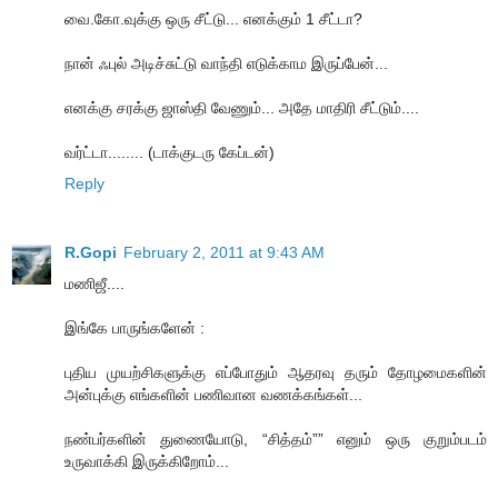
வை.கோ.வுக்கு ஒரு சீட்டு... எனக்கும் 1 சீட்டா?
நான் ஃபுல் அடிச்சுட்டு வாந்தி எடுக்காம இருப்பேன்...
எனக்கு சரக்கு ஜாஸ்தி வேணும்... அதே மாதிரி சீட்டும்....
வர்ட்டா........ (டாக்குடரு கேப்டன்)
Reply
R.Gopi
February 2, 2011 at 9:43 AM
மணிஜீ....
இங்கே பாருங்களேன் :
புதிய முயற்சிகளுக்கு எப்போதும் ஆதரவு தரும் தோழமைகளின்
அன்புக்கு எங்களின் பணிவான வணக்கங்கள்...
நண்பர்களின் துணையோடு, “சித்தம்”” எனும் ஒரு குறும்படம்
உருவாக்கி இருக்கிறோம்...