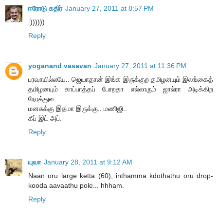
ஈரோடு கதிர்
January 27, 2011 at 8:57 PM
:))))))
Reply
yoganand vasavan
January 27, 2011 at 11:36 PM
பரவாயில்லயே.. ஜெயாதான் இங்க இருக்குற தமிழனயும் இலங்கைத்
தமிழனயும் காப்பாத்தப் போறதா எல்லாரும் ஜால்ரா அடிக்கிற
நேரத்துல
மனசுக்கு இதமா இருக்கு.. மணிஜி..
கீப் இட் அப்.
Reply
யுவா
January 28, 2011 at 9:12 AM
Naan oru large ketta (60), inthamma kdothathu oru drop-
kooda aavaathu pole... hhham.
Reply