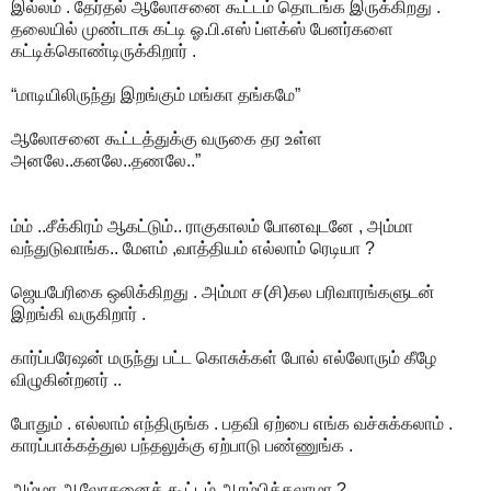
இல்லம் . தேர்தல் ஆலோசனை கூட்டம் தொடங்க இருக்கிறது .
தலையில் முண்டாசு கட்டி ஓ.பி.எஸ் ப்ளக்ஸ் பேனர்களை
கட்டிக்கொண்டிருக்கிறார் .
“மாடியிலிருந்து இறங்கும் மங்கா தங்கமே”
ஆலோசனை கூட்டத்துக்கு வருகை தர உள்ள
அனலே..கனலே..தணலே..”
ம்ம் ..சீக்கிரம் ஆகட்டும்.. ராகுகாலம் போனவுடனே , அம்மா
வந்துடுவாங்க.. மேளம் ,வாத்தியம் எல்லாம் ரெடியா ?
ஜெயபேரிகை ஒலிக்கிறது . அம்மா ச(சி)கல பரிவாரங்களுடன்
இறங்கி வருகிறார் .
கார்ப்பரேஷன் மருந்து பட்ட கொசுக்கள் போல் எல்லோரும் கீழே
விழுகின்றனர் ..
போதும் . எல்லாம் எந்திருங்க . பதவி ஏற்பை எங்க வச்சுக்கலாம் .
காரப்பாக்கத்துல பந்தலுக்கு ஏற்பாடு பண்ணுங்க .
அம்மா ஆலோசனைக் கூட்டம் ஆரம்பிக்கலாமா ?