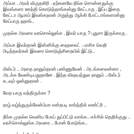
அம்மா . அவர் விருதகிரி . ஏற்கனவே நீங்க சொன்னதுக்கு
இவங்களா ஊத்தி கொடுத்தாங்கன்னு கேட்டாரு . இப்ப இதை
கேட்டா ஆமாம் இவங்கதான் அறுத்து ஆக்கி போட்டாங்களான்னு
கேப்பாரு ஹாங்..
முதல்ல அவரை வரசொல்லுங்க . இவர் யாரு ? புதுசா இருக்காரு .
அம்மா இவர்தான் இன்னிக்கு ஹைலைட் . பாசிச வெறி
பிடித்தவர்கள் இவரை கொடுஞ்சிறையில் இட்டு..
மிஸ்டர் .. அதை நானும்தான் பண்ணுவேன் . அடங்கலைன்னா ,
அடக்க வேண்டியதுதானே . இந்த விஷயத்துல நானும் , மிஸ்டர்
க..வும் ஒன்னுதான் .
வேற யாரு வந்திருக்கா ?
நாழ் வழ்ந்துருக்கேன்ம்மா என்றபடி கார்த்திக் எண்ட்ரி ..
நீங்க முதல்ல வெளிய போய் துப்பிட்டு வாங்க.. எச்சில் தெறிக்குது ..
வரச்சொல்லுங்க அவரை .. போன் போடுங்க..