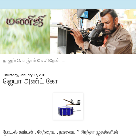
நானும் கொஞ்சம் பேசுகிறேன்.....
Thursday, January 27, 2011
ஜெயா அண்ட் கோ
போயஸ் கார்டன் . நேற்றைய , நாளைய ? நிரந்தர முதல்வரின்