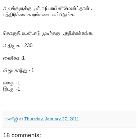
அவங்களுக்கு டிஸ் அப்பாயிண்மெண்ட்தான் .
பத்திரிக்கைகாரங்களை கூப்பிடுங்க.
தொகுதி உடன்பாடு முடிந்தது ..குறிச்சுக்கங்க..
அதிமுக - 230
வைகோ -1
விஜயகாந்து - 1
வலது -1
இடது -1
மணிஜி
at
Thursday, January 27, 2011
18 comments: