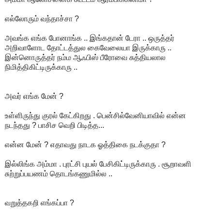
எல்லோரும் வந்தாச்சா ?
அவங்க எங்க போனாங்க .. இங்கதான் டேரா .. ஒருத்தர்
அறிவாளோட தோட்டத்துல கைவேலையா இருக்காரு ..
இன்னொருத்தர் நம்ம ஆஃபிஸ் பீரோவை சுத்தியலால
நிமித்திகிட்டிருக்காரு ..
அவர் எங்க மேன் ?
உள்ளிருந்து குரல் கேட்கிறது . பென்சில்வேனியாவில் என்ன
நடந்தது ? பாசிச வெறி பிடித்த...
என்ன மேன் ? எதாவது நாடக ஓத்திகை நடக்குதா ?
இல்லிங்க அம்மா . புரட்சி புயல் பேசிகிட்டிருக்காரு . சூறாவளி
சுற்றுப்பயணம் தொடங்கணுமில்ல ..
வறுத்தகறி எங்கப்பா ?