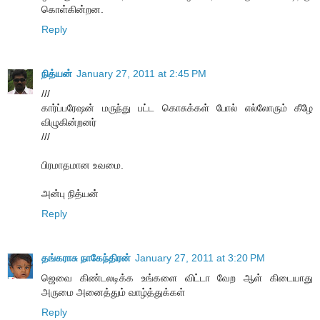
கொள்கின்றன.
Reply
நித்யன்
January 27, 2011 at 2:45 PM
///
கார்ப்பரேஷன் மருந்து பட்ட கொசுக்கள் போல் எல்லோரும் கீழே
விழுகின்றனர்
///
பிரமாதமான உவமை.
அன்பு நித்யன்
Reply
தங்கராசு நாகேந்திரன்
January 27, 2011 at 3:20 PM
ஜெவை கிண்டலடிக்க உங்களை விட்டா வேற ஆள் கிடையாது
அருமை அனைத்தும் வாழ்த்துக்கள்
Reply