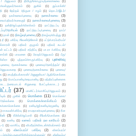
 / அனுபவம்
(1)
திமிரு/கொழுப்பு/நகைச்சுவை
(1)
கள்/வள்ளுவர்/உலகம்
(1)
துகில்
(1)
துப்பாக்கி/
தி
(1)
தேர்தல் /திருமா / ஈழம்
(1)
தொடர்/இடர்/
நகைச்சுவை
(3)
(1)
நகச்சுவை/புனைவு
(1)
நகைச்சுவை/புனைவு
(3)
ுவை/பதிவர்/கலைஞர்
(1)
1)
நன்றி/ஒப்புதல்/விளக்கம்
(1)
நாட்டுநடப்பு
(1)
டப்பு/அரசியல்
(2)
நாட்டுநடப்பு/புனைவு
(1)
நாய்/
நிகழ்வு/புனைவு
(2)
(1)
நான்
(1)
நிகழ்வு/விபத்து
(1)
)
நீ
(1)
பகிர்வு /வேண்டுகோள்
(1)
பட்டு/பாரம்பரியம்/
க்காரன்
(1)
பதிவர் குழுமம்
(1)
பதிவர் கூடல்/
ள் வட்டம்
(1)
பதிவர் சந்திப்பு
(1)
பா.ரா /பகிர்வு
(1)
சார்லி
(1)
பாவனை
(1)
பிரஷர்/அனுபவம்
(1)
பீரு/
புனைவு
ிஸ்ரா
(1)
புத்தகம்/சாரு/பகிர்வு
(1)
புனைவு /நகைச்சுவை
(1)
புனைவு/அனர்த்தம்/
(1)
ு/அனுபவகதை
(1)
புனைவு/நகைச்சுவை
(1)
புனைவு/
ை
(1)
பைத்தியக்காரன்/ அனுஜன்யா/ ஆதி/மொக்கை
து
(1)
பொய்யாண்டி/நையாண்டி
(1)
மந்திரப்புன்னகை
சு.....(உரையாடல் சிறுகதை போட்டிக்காக...)
(1)
ட்டர்
(37)
மானிட்டர்/வாசிப்பு/அனுபவம்
(1)
மொக்கை
(11)
்டிங்
(1)
முகில்
(1)
மொக்கை/
மொக்கை/எளக்கியம்
(2)
/அல்லக்கை
(1)
ை/மகாமொக்கை
(1)
ரண்டி/ஜர்கண்டி/ஏமூண்டி
(1)
1)
ராகவன்/பகிர்வு
(1)
ராமதாசு/ரவுசு/புனைவு
(1)
ரீமா
ிக்ஸ்
(3)
ரீமிக்ஸ்/ஒப்பாரி
(1)
ரீமேக்/மொக்கை
(1)
வலைப் பதிவர் நல வாரியம்
(2)
(1)
வண்டி
(1)
--1
(1)
வாசிப்பு
(1)
விபரீதம்/விகடன்/விமர்சனம்
(1)
விளம்பரம்/ பகிர்வு
(2)
ம்
(1)
விளம்பரம்/
ட்டம்/தற்பெருமை/பீற்றிக்கொள்ளுதல்/
(1)
வீண்வம்பு/