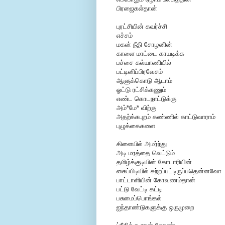
பிரஜைகள்தான்
புரட்சியின் கவர்ச்சி
எச்சம்
மகன் நீதி சோழனின்
காளை மாட்டை காயடிக்க
பச்சை கல்யாணியில்
பட்டினிப்பிரவேசம்
ஆளுக்கொடு ஆடாம்
ஓட்டு ரட்சிக்கணும்
எண்ட கொடநாட்டுக்கு
அம்*மே* விற்கு
அதற்க்கபுறம் கண்ணில் காட்டுவாராம்
புழுக்கைகளை
கிளையில் அமர்ந்து
அடி மரத்தை வெட்டும்
தமிழ்க்குடியின் கோடாரியின்
கைப்பிடியில் சுற்றப்பட்டிருப்பதென்னவோ
பாட்டாளியின் கோவணம்தான்
பட்டு வேட்டி கட்டி
பசுமைப்பொங்கல்
ஐந்தாண்டுகளுக்கு ஒருமுறை