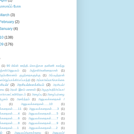
April
(1)
நாசமாய்ப் போக
March
(3)
February
(2)
January
(4)
10
(138)
09
(176)
s
ு
(1)
90 மில்லி ஊத்தி..கொஞ்சமா தண்ணி கலந்து
ஞ்சலி/அனுபவம்
(1)
அஞ்சலி/கண்ணதாசன்
(1)
/கும்பகோணம் குழந்தைகளுக்கு
(1)
அப்படித்தான்
ளம்/துப்பாக்கி/பாப்பாத்தி
(1)
அம்மா/சும்மா/மொக்கை
சியல்/
(2)
அரசியல்/எளக்கியம்
(2)
அரசியல்/
ுவை
(1)
அவள் இளம் மனைவி
(1)
அழகு/கதிர்/ரம்யா/
லா/ராமலட்சுமி/தொடர்
(1)
அழைப்பு
(1)
அழைப்பு/மழை
ிமுகம்
(1)
அனர்த்தம்
(1)
அனுபவக்கதைகள் /
ு
(1)
அனுபவக்கதைகள்......10
(1)
்கதைகள்......11
(1)
அனுபவக்கதைகள்......3
(1)
்கதைகள்......4
(1)
அனுபவக்கதைகள்......5
(1)
்கதைகள்......6
(1)
அனுபவக்கதைகள்......7
(1)
்கதைகள்......8
(1)
அனுபவக்கதைகள்......9
(1)
்கதைகள்.....1
(1)
அனுபவக்கதைகள்.....2
(1)
ம்
(2)
அனுபவம்/நகைச்சுவை
(1)
அனுபவம்/