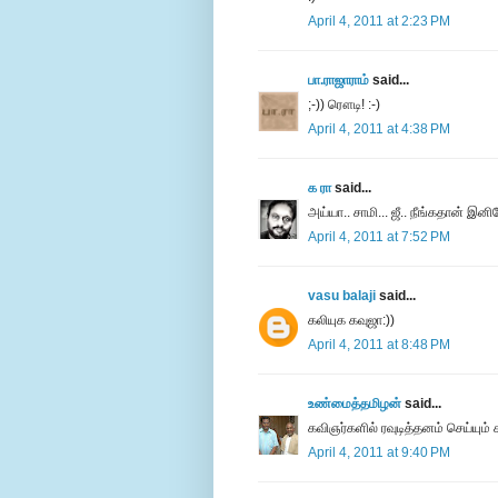
April 4, 2011 at 2:23 PM
பா.ராஜாராம்
said...
;-)) ரௌடி! :-)
April 4, 2011 at 4:38 PM
க ரா
said...
அய்யா.. சாமி... ஜீ.. நீங்கதான் இன
April 4, 2011 at 7:52 PM
vasu balaji
said...
கலியுக கவுஜா:))
April 4, 2011 at 8:48 PM
உண்மைத்தமிழன்
said...
கவிஞர்களில் ரவுடித்தனம் செய்யும்
April 4, 2011 at 9:40 PM