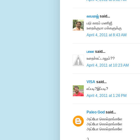
காமராஜ்
said...
படு காரம் மணிஜீ.
உறைக்குமா மக்களுக்கு
April 4, 2011 at 8:43 AM
பாலா
said...
உறைச்சுட்டாலும்??
April 4, 2011 at 10:23 AM
VISA
said...
எப்படி?இப்படி?
April 4, 2011 at 1:26 PM
Paleo God
said...
அய்யோ கொல்றாங்களே
அய்யோ கொல்றாங்களே
அய்யோ கொல்றாங்களே
:)