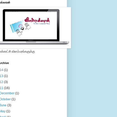
ரக்காரன்
்காட்சி விளம்பரங்களுக்கு
rchive
14
(1)
13
(1)
12
(3)
11
(16)
December
(1)
October
(1)
June
(3)
May
(1)