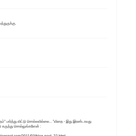
துருக்கு.
தம்” பார்த்து விட்டு சொல்லவில்லை... ”விதை - இது இரண்டாவது
்டு கருத்து சொல்லுங்களேன் :