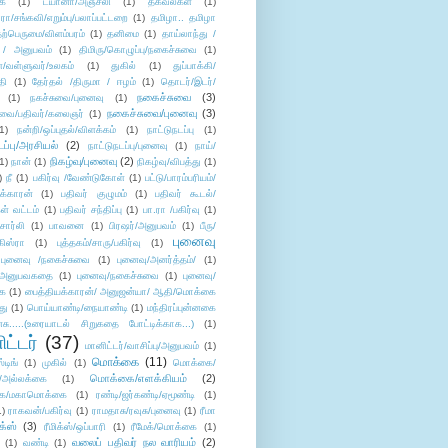
ை
(1)
டயானா/அஞ்சலி
(1)
தகவல்கள்
(1)
/சங்கவி/எறும்பு/பலாப்பட்டறை
(1)
தமிழா.. தமிழா
ற்பெருமை/விளம்பரம்
(1)
தனிமை
(1)
தாய்லாந்து /
 / அனுபவம்
(1)
திமிரு/கொழுப்பு/நகைச்சுவை
(1)
கள்/வள்ளுவர்/உலகம்
(1)
துகில்
(1)
துப்பாக்கி/
தி
(1)
தேர்தல் /திருமா / ஈழம்
(1)
தொடர்/இடர்/
நகைச்சுவை
(3)
(1)
நகச்சுவை/புனைவு
(1)
நகைச்சுவை/புனைவு
(3)
ுவை/பதிவர்/கலைஞர்
(1)
1)
நன்றி/ஒப்புதல்/விளக்கம்
(1)
நாட்டுநடப்பு
(1)
டப்பு/அரசியல்
(2)
நாட்டுநடப்பு/புனைவு
(1)
நாய்/
நிகழ்வு/புனைவு
(2)
(1)
நான்
(1)
நிகழ்வு/விபத்து
(1)
)
நீ
(1)
பகிர்வு /வேண்டுகோள்
(1)
பட்டு/பாரம்பரியம்/
க்காரன்
(1)
பதிவர் குழுமம்
(1)
பதிவர் கூடல்/
ள் வட்டம்
(1)
பதிவர் சந்திப்பு
(1)
பா.ரா /பகிர்வு
(1)
சார்லி
(1)
பாவனை
(1)
பிரஷர்/அனுபவம்
(1)
பீரு/
புனைவு
ிஸ்ரா
(1)
புத்தகம்/சாரு/பகிர்வு
(1)
புனைவு /நகைச்சுவை
(1)
புனைவு/அனர்த்தம்/
(1)
ு/அனுபவகதை
(1)
புனைவு/நகைச்சுவை
(1)
புனைவு/
ை
(1)
பைத்தியக்காரன்/ அனுஜன்யா/ ஆதி/மொக்கை
து
(1)
பொய்யாண்டி/நையாண்டி
(1)
மந்திரப்புன்னகை
சு.....(உரையாடல் சிறுகதை போட்டிக்காக...)
(1)
ட்டர்
(37)
மானிட்டர்/வாசிப்பு/அனுபவம்
(1)
மொக்கை
(11)
்டிங்
(1)
முகில்
(1)
மொக்கை/
மொக்கை/எளக்கியம்
(2)
/அல்லக்கை
(1)
ை/மகாமொக்கை
(1)
ரண்டி/ஜர்கண்டி/ஏமூண்டி
(1)
1)
ராகவன்/பகிர்வு
(1)
ராமதாசு/ரவுசு/புனைவு
(1)
ரீமா
ிக்ஸ்
(3)
ரீமிக்ஸ்/ஒப்பாரி
(1)
ரீமேக்/மொக்கை
(1)
வலைப் பதிவர் நல வாரியம்
(2)
(1)
வண்டி
(1)