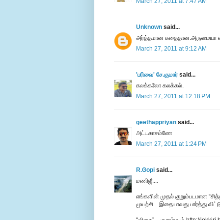
March 27, 2011 at 7:47 AM
Unknown
said...
அர்த்தமான கதைதான.அருமையா வந்
March 27, 2011 at 9:12 AM
'பரிவை' சே.குமார்
said...
கலக்கலோ கலக்கல்.
March 27, 2011 at 12:18 PM
geethappriyan
said...
அட்டகாசம்ணே
March 27, 2011 at 1:24 PM
R.Gopi
said...
மணிஜீ....
எங்களின் முதல் குறும்படமான “சித்
முயற்சி... இதையாவது பார்த்து விட