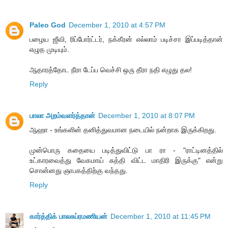
Paleo God
December 1, 2010 at 4:57 PM
பழைய ஜீவி, ரிப்போர்ட்டர், நக்கீரன் எல்லாம் படிச்சா இப்படித்தான்
எழுத முடியும்.
ஆதாரத்தோட நீரா டேப்ப வெச்சி ஒரு தீரா நதி எழுது தல!
Reply
பாலா அறம்வளர்த்தான்
December 1, 2010 at 8:07 PM
ஆஹா - உங்களின் தனித்துவமான நடையில் நன்றாக இருக்கிறது.
முன்பொரு கதையை படித்துவிட்டு பா ரா - "ராட்டினத்தில்
உட்காரவைத்து வேகமாய் சுத்தி விட்ட மாதிரி இருக்கு" என்று
சொன்னது ஞாபகத்திற்கு வந்தது.
Reply
கார்த்திக் பாலசுப்ரமணியன்
December 1, 2010 at 11:45 PM