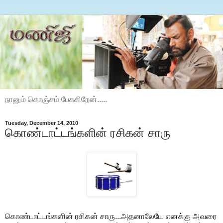
நானும் கொஞ்சம் பேசுகிறேன்.....
Tuesday, December 14, 2010
கொண்டாட்டங்களின் ரசிகன் சாரு
கொண்டாட்டங்களின் ரசிகன் சாரு...அதனாலேயே எனக்கு அவரை