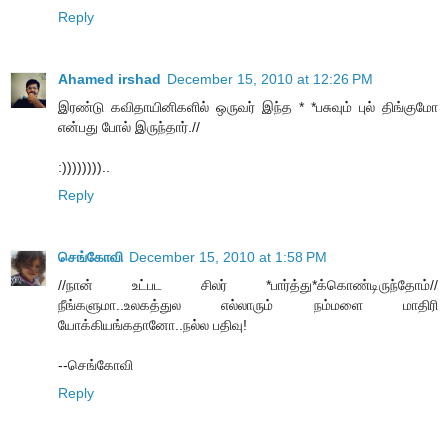
Reply
Ahamed irshad
December 15, 2010 at 12:26 PM
இரண்டு கவிதாயினிகளில் ஒருவர் இந்த * *பசுவும் புல் திங்குமோ
என்பது போல் இருந்தார்.//
:))))))))..
Reply
செங்கோவி
December 15, 2010 at 1:58 PM
//நான் உட்பட சிலர் *பார்த்து*க்கொண்டிருந்தோம்//
நீங்களுமா..உலகத்துல எல்லாரும் நம்மளை மாதிரி
யோக்கியங்கதானோ..நல்ல பதிவு!
--செங்கோவி
Reply