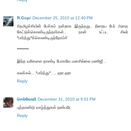
R.Gopi
December 25, 2010 at 12:40 PM
//தமிழச்சியின் பேச்சும் நன்றாக இருந்தது.. நிறைய பேர் அதை
கேட்டுக்கொண்டிருந்தார்கள்.. நான் உட்பட சிலர்
*பார்த்து*க்கொண்டிருந்தோம்//
********
இந்த வரிகளை தாண்டி போகவே மனசில்லை மணிஜீ...
கலக்கல்... *பார்த்து* .... ஹா.ஹா
Reply
செங்கோவி
December 31, 2010 at 9:01 PM
புத்தாண்டு வாழ்த்துகள் நண்பரே.
Reply