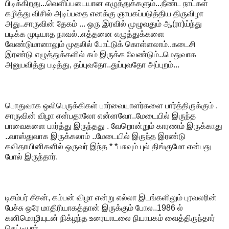
பிடிக்கிறது...வெளிப்படையான எழுத்துக்களும்...நீண்ட நாட்கள்
கழித்து விசில் அடிப்பதை எனக்கு ஞாபகப்படுத்திய திருவிழா
அது..சாருவின் தேகம் ... ஒரு இரவில் முழுவதும் ஆ(ரா)ய்ந்து
படிக்க முடியாத நாவல்..எத்தனை எழுத்துக்களை
வேண்டுமானாலும் முதலில் போட்டுக் கொள்ளலாம்..கடைசி
இரண்டு எழுத்துக்களில் கம் இருக்க வேண்டும்..மெதுவாக
அனுபவித்து படித்து, தப்புவதோ..துப்புவதோ அப்புறம்...
பொதுவாக ஒலிபெருக்கிகள் பார்வையாளர்களை பார்த்திருக்கும் .
சாருவின் விழா என்பதாலோ என்னவோ..மேடையில் இருந்த
பாவைகளை பார்த்து இருந்தது . வேறொன்றும் காரணம் இருக்காது
..வாஸ்துவாக இருக்கலாம் ..மேடையில் இருந்த இரண்டு
கவிதாயினிகளில் ஒருவர் இந்த * *பசுவும் புல் திங்குமோ என்பது
போல் இருந்தார்.
டிசம்பர் சீசன், கம்பன் விழா என்று எல்லா இடங்களிலும் புரவலரின்
பேச்சு ஒரே மாதிரியாகத்தான் இருக்கும் போல..1986 ல்
கனிமொழியுடன் நிக்ழந்த உரையாடலை நியாபகம் வைத்திருந்தார்
செட்டியார் .