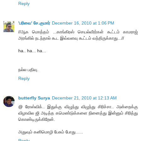
Reply
'பரிவை' சே.குமார்
December 16, 2010 at 1:06 PM
//ஆக மொத்தம் ...காங்கிரஸ் செயல்வீரர்கள் கூட்டம் காமராஜ்
அரங்கில் நடந்தால் கூட இவ்வளவு கூட்டம் வந்திருக்காது...//
ha.. ha... ha...
நல்ல பதிவு.
Reply
butterfly Surya
December 21, 2010 at 12:13 AM
@ ரோஸ்விக்.. இதுக்கு விழுந்து விழுந்து சிரிச்சா.. அன்றைக்கு
விழாவில ஜி அடித்த கமெண்டுக்களை நினைத்து இன்னும் சிரித்து
கொண்டிருக்கிறேன்.
அதுவும் கனிமொழி பேசும் போது......
Reply