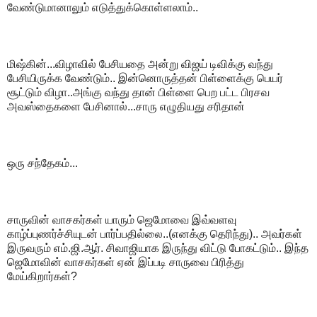
வேண்டுமானாலும் எடுத்துக்கொள்ளலாம்..
மிஷ்கின்...விழாவில் பேசியதை அன்று விஜய் டிவிக்கு வந்து
பேசியிருக்க வேண்டும்.. இன்னொருத்தன் பிள்ளைக்கு பெயர்
சூட்டும் விழா..அங்கு வந்து தான் பிள்ளை பெற பட்ட பிரசவ
அவஸ்தைகளை பேசினால்...சாரு எழுதியது சரிதான்
ஒரு சந்தேகம்...
சாருவின் வாசகர்கள் யாரும் ஜெமோவை இவ்வளவு
காழ்ப்புணர்ச்சியுடன் பார்ப்பதில்லை..(எனக்கு தெரிந்து).. அவர்கள்
இருவரும் எம்.ஜி.ஆர். சிவாஜியாக இருந்து விட்டு போகட்டும்.. இந்த
ஜெமோவின் வாசகர்கள் ஏன் இப்படி சாருவை பிரித்து
மேய்கிறார்கள்?