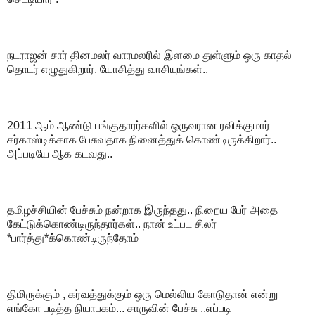
நடராஜன் சார் தினமலர் வாரமலரில் இளமை துள்ளும் ஒரு காதல்
தொடர் எழுதுகிறார். யோசித்து வாசியுங்கள்..
2011 ஆம் ஆண்டு பங்குதாரர்களில் ஒருவரான ரவிக்குமார்
சர்காஸ்டிக்காக பேசுவதாக நினைத்துக் கொண்டிருக்கிறார்..
அப்படியே ஆக கடவது..
தமிழச்சியின் பேச்சும் நன்றாக இருந்தது.. நிறைய பேர் அதை
கேட்டுக்கொண்டிருந்தார்கள்.. நான் உட்பட சிலர்
*பார்த்து*க்கொண்டிருந்தோம்
திமிருக்கும் , கர்வத்துக்கும் ஒரு மெல்லிய கோடுதான் என்று
எங்கோ படித்த நியாபகம்... சாருவின் பேச்சு ..எப்படி