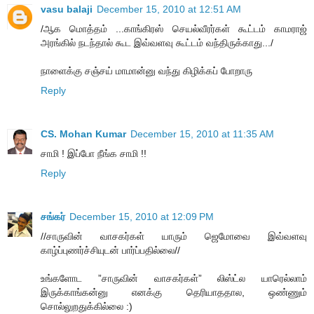
vasu balaji
December 15, 2010 at 12:51 AM
/ஆக மொத்தம் ...காங்கிரஸ் செயல்வீரர்கள் கூட்டம் காமராஜ்
அரங்கில் நடந்தால் கூட இவ்வளவு கூட்டம் வந்திருக்காது.../
நாளைக்கு சஞ்சய் மாமான்னு வந்து கிழிக்கப் போறாரு
Reply
CS. Mohan Kumar
December 15, 2010 at 11:35 AM
சாமி ! இப்போ நீங்க சாமி !!
Reply
சங்கர்
December 15, 2010 at 12:09 PM
//சாருவின் வாசகர்கள் யாரும் ஜெமோவை இவ்வளவு
காழ்ப்புணர்ச்சியுடன் பார்ப்பதில்லை//
உங்களோட ”சாருவின் வாசகர்கள்” லிஸ்ட்ல யாரெல்லாம்
இருக்காங்கன்னு எனக்கு தெரியாததால, ஒண்ணும்
சொல்லுறதுக்கில்லை :)