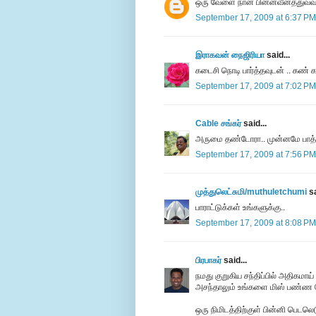
ஒரு வேளை நான் பின்னவீனத்துவவா
September 17, 2009 at 6:37 PM
இராகவன் நைஜிரியா
said...
கடைசி நொடி பார்த்தவுடன் .. கண் க
September 17, 2009 at 7:02 PM
Cable சங்கர்
said...
அருமை தண்டோரா.. முன்னமே பாத்தி
September 17, 2009 at 7:56 PM
முத்துலெட்சுமி/muthuletchumi
sa
பாராட்டுக்கள் உங்களுக்கு..
September 17, 2009 at 8:08 PM
பிரபாகர்
said...
நமது குறுகிய சந்திப்பில் அதிகமாய் 
அசந்தாலும் உங்களை மிஸ் பண்ண வே
ஒரு நிமிடத்திற்குள் பின்னி பெடல