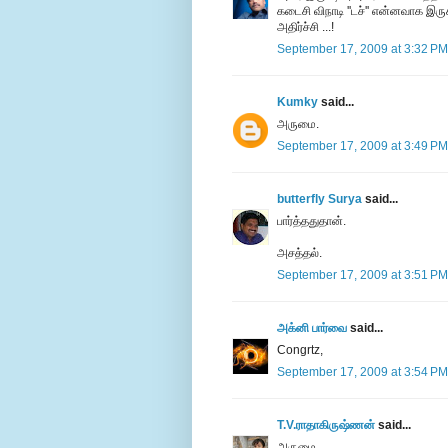
கடைசி விநாடி ''டச்'' என்னவாக இருக
அதிர்ச்சி ...!
September 17, 2009 at 3:32 PM
Kumky
said...
அருமை.
September 17, 2009 at 3:49 PM
butterfly Surya
said...
பார்த்ததுதான்.
அசத்தல்.
September 17, 2009 at 3:51 PM
அக்னி பார்வை
said...
Congrtz,
September 17, 2009 at 3:54 PM
T.V.ராதாகிருஷ்ணன்
said...
அருமை.