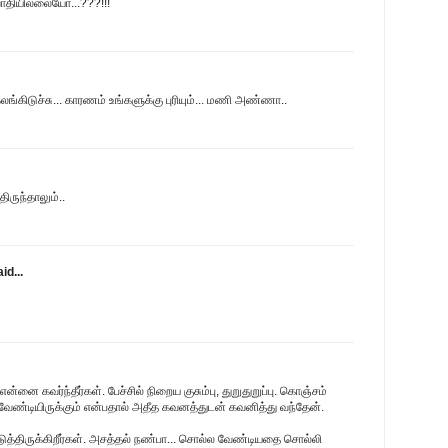
தியில்லையோ...???!!!
லங்கிடுச்சு... காரணம் உங்களுக்கு புரியும்... மணி அண்ணா..
ருந்தாலும்..
id...
என்னை கவர்ந்தீர்கள். பேச்சில் நிறைய குசும்பு, துறுதுறுப்பு. கொஞ்சம்
ண்டியிருக்கும் என்பதால் அதீத கவனத்துடன் கவனித்து வந்தேன்.
ெடுத்திருக்கிறீர்கள். அசத்தல் நண்பா... சொல்ல வேண்டியதை சொல்லி