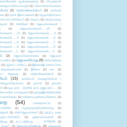
/கும்பகோணம் குழந்தைகளுக்கு
(1)
அப்படித்தான்
ளம்/துப்பாக்கி/பாப்பாத்தி
(1)
அம்மா/சும்மா/மொக்கை
சியல்/
(2)
அரசியல்/எளக்கியம்
(2)
அரசியல்/
ுவை
(1)
அவள் இளம் மனைவி
(1)
அழகு/கதிர்/ரம்யா/
லா/ராமலட்சுமி/தொடர்
(1)
அழைப்பு
(1)
அழைப்பு/மழை
ிமுகம்
(1)
அனர்த்தம்
(1)
அனுபவக்கதைகள் /
ு
(1)
அனுபவக்கதைகள்......10
(1)
்கதைகள்......11
(1)
அனுபவக்கதைகள்......3
(1)
்கதைகள்......4
(1)
அனுபவக்கதைகள்......5
(1)
்கதைகள்......6
(1)
அனுபவக்கதைகள்......7
(1)
்கதைகள்......8
(1)
அனுபவக்கதைகள்......9
(1)
்கதைகள்.....1
(1)
அனுபவக்கதைகள்.....2
(1)
ம்
(2)
அனுபவம்/நகைச்சுவை
(1)
அனுபவம்/
அனுபவம்/பொது
(9)
ா/பகிர்வு
(1)
அன்பு/அத்தை/
்
(1)
ஆற்காட்டார்/பேட்டி
(1)
இடுகை/இடர்கை/படர்கை
்லி/குஷ்பு/நப்பாசை
(1)
இனிமை
(1)
உடை
(1)
டை/ சிறுகதை
(1)
எந்திரன்/எளக்கியம்
(1)
ியம்
(15)
எளக்கியம்/ கவுஜை/அரசியல் /
ற்பூரம்/கற்பு/களவு
(1)
ஒப்பாரி
(1)
ஒப்பாரி/
்சி
(1)
ஒரு தரம்... ரெண்டு தரம்..மூணு தரம்.....
(1)
க்காளனின் வாக்குமூலம்
(1)
ஒன்று/இரண்டு/பெண்டு
் /நகைச்சுவை
(1)
கண்ணாடி/முன்னாடி/பின்னாடி
(1)
ிதை
(54)
கவிதை/காட்சி
(1)
ாமில்லே/
(1)
கழுதை/தவிடு/புண்ணாக்கு
(1)
அஞ்சலி
(1)
கிளி/அனுபவம்/லாரி
(1)
கு(பு)ட்டி கதை
ுறும்படம்/ஸ்கிரிப்ட்
(1)
குற்றாலம்/பயணம்/
(1)
ஞ்சோறு
(1)
கூட்டாஞ்சோறு ...... 27/06/09
(1)
கொழுப்பு/அரசியல்
(2)
 காதா?
(1)
சங்கு/பால்/