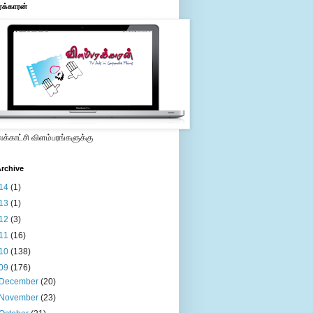
ரக்காரன்
்காட்சி விளம்பரங்களுக்கு
rchive
14
(1)
13
(1)
12
(3)
11
(16)
10
(138)
09
(176)
December
(20)
November
(23)