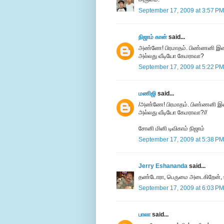
September 17, 2009 at 3:57 PM
நிஜாம் கான்
said...
அண்ணே! பிரமாதம். பிண்ணனி இசை 
அல்லது வீடியோ கேமராவா?
September 17, 2009 at 5:22 PM
மணிஜி
said...
/அண்ணே! பிரமாதம். பிண்ணனி இசை
அல்லது வீடியோ கேமராவா?//
சோனி மினி டிவிகாம் நிஜாம்
September 17, 2009 at 5:38 PM
Jerry Eshananda
said...
தண்டோரா, பெருமை அடைகிறேன், உ
September 17, 2009 at 6:03 PM
பாலா
said...