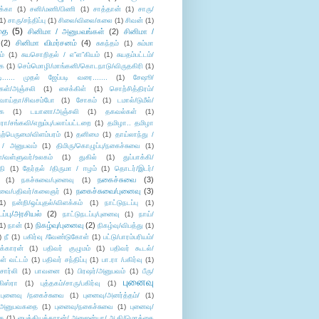
க்கா
(1)
சனி/மணி/பிணி
(1)
சாத்தான்
(1)
சாரு/
1)
சாரு/சந்திப்பு
(1)
சிலை/விலை/கலை
(1)
சிவன்
(1)
தை
(5)
சினிமா / அனுபவங்கள்
(2)
சினிமா /
(2)
சினிமா விமர்சனம்
(4)
சுகந்தம்
(1)
சும்மா
ம்
(1)
சுயசொறிதல் / எ”ள”கியம்
(1)
சுயதம்பட்டம்/
ை
(1)
செம்மொழி/மாங்கனி/கொடநாடு/விருதகிரி
(1)
டி...... முதல் ஜேப்படி வரை.......
(1)
சேஷூ/
கள்/அஞ்சலி
(1)
சைக்கிள்
(1)
சொற்சித்திரம்/
/வாய்தா/சிவசம்போ
(1)
சோகம்
(1)
டமால்/டுமீல்/
ை
(1)
டயானா/அஞ்சலி
(1)
தகவல்கள்
(1)
/சங்கவி/எறும்பு/பலாப்பட்டறை
(1)
தமிழா.. தமிழா
ற்பெருமை/விளம்பரம்
(1)
தனிமை
(1)
தாய்லாந்து /
 / அனுபவம்
(1)
திமிரு/கொழுப்பு/நகைச்சுவை
(1)
கள்/வள்ளுவர்/உலகம்
(1)
துகில்
(1)
துப்பாக்கி/
தி
(1)
தேர்தல் /திருமா / ஈழம்
(1)
தொடர்/இடர்/
நகைச்சுவை
(3)
(1)
நகச்சுவை/புனைவு
(1)
நகைச்சுவை/புனைவு
(3)
ுவை/பதிவர்/கலைஞர்
(1)
1)
நன்றி/ஒப்புதல்/விளக்கம்
(1)
நாட்டுநடப்பு
(1)
டப்பு/அரசியல்
(2)
நாட்டுநடப்பு/புனைவு
(1)
நாய்/
நிகழ்வு/புனைவு
(2)
(1)
நான்
(1)
நிகழ்வு/விபத்து
(1)
)
நீ
(1)
பகிர்வு /வேண்டுகோள்
(1)
பட்டு/பாரம்பரியம்/
க்காரன்
(1)
பதிவர் குழுமம்
(1)
பதிவர் கூடல்/
ள் வட்டம்
(1)
பதிவர் சந்திப்பு
(1)
பா.ரா /பகிர்வு
(1)
சார்லி
(1)
பாவனை
(1)
பிரஷர்/அனுபவம்
(1)
பீரு/
புனைவு
ிஸ்ரா
(1)
புத்தகம்/சாரு/பகிர்வு
(1)
புனைவு /நகைச்சுவை
(1)
புனைவு/அனர்த்தம்/
(1)
ு/அனுபவகதை
(1)
புனைவு/நகைச்சுவை
(1)
புனைவு/
ை
(1)
பைத்தியக்காரன்/ அனுஜன்யா/ ஆதி/மொக்கை