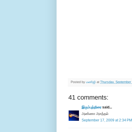
Posted by
மணிஜி
at
Thursday, September 
41 comments:
இரும்புத்திரை
said...
அண்ணா அசத்தல்
September 17, 2009 at 2:34 PM