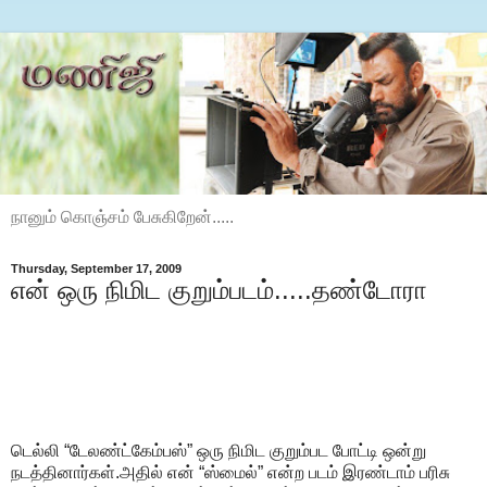
நானும் கொஞ்சம் பேசுகிறேன்.....
Thursday, September 17, 2009
என் ஒரு நிமிட குறும்படம்.....தண்டோரா
டெல்லி “டேலண்ட்கேம்பஸ்” ஒரு நிமிட குறும்பட போட்டி ஒன்று
நடத்தினார்கள்.அதில் என் “ஸ்மைல்” என்ற படம் இரண்டாம் பரிசு