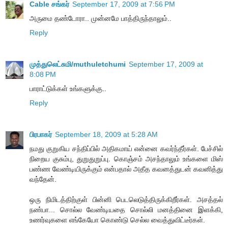
Cable சங்கர்
September 17, 2009 at 7:56 PM
அருமை தண்டோரா.. முன்னமே பாத்திருந்தாலும்..
Reply
முத்துலெட்சுமி/muthuletchumi
September 17, 2009 at
8:08 PM
பாராட்டுக்கள் உங்களுக்கு..
Reply
பிரபாகர்
September 18, 2009 at 5:28 AM
நமது குறுகிய சந்திப்பில் அதிகமாய் என்னை கவர்ந்தீர்கள். பேச்சில்
நிறைய குசும்பு, துறுதுறுப்பு. கொஞ்சம் அசந்தாலும் உங்களை மிஸ்
பண்ண வேண்டியிருக்கும் என்பதால் அதீத கவனத்துடன் கவனித்து
வந்தேன்.
ஒரு நிமிடத்திற்குள் பின்னி பெடலெடுத்திருக்கிறீர்கள். அசத்தல்
நண்பா... சொல்ல வேண்டியதை சொல்லி மனத்தினை இளக்கி,
உணர்வுகளை எங்கேயோ கொண்டு செல்ல வைத்துவிட்டீர்கள்.