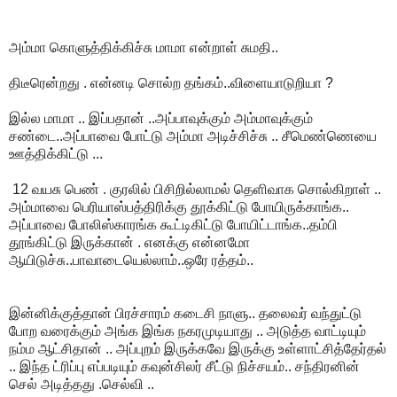
அம்மா கொளுத்திக்கிச்சு மாமா என்றாள் சுமதி..
திடீரென்றது . என்னடி சொல்ற தங்கம்..விளையாடுறியா ?
இல்ல மாமா .. இப்பதான் ..அப்பாவுக்கும் அம்மாவுக்கும்
சண்டை..அப்பாவை போட்டு அம்மா அடிச்சிச்சு .. சீமெண்ணெயை
ஊத்திக்கிட்டு ...
12 வயசு பெண் . குரலில் பிசிறில்லாமல் தெளிவாக சொல்கிறாள் ..
அம்மாவை பெரியாஸ்பத்திரிக்கு தூக்கிட்டு போயிருக்காங்க..
அப்பாவை போலிஸ்காரங்க கூட்டிகிட்டு போயிட்டாங்க..தம்பி
தூங்கிட்டு இருக்கான் . எனக்கு என்னமோ
ஆயிடுச்சு..பாவாடையெல்லாம்..ஒரே ரத்தம்..
இன்னிக்குத்தான் பிரச்சாரம் கடைசி நாளு.. தலைவர் வந்துட்டு
போற வரைக்கும் அங்க இங்க நகரமுடியாது .. அடுத்த வாட்டியும்
நம்ம ஆட்சிதான் .. அப்புறம் இருக்கவே இருக்கு உள்ளாட்சித்தேர்தல்
.. இந்த ட்ரிப்பு எப்படியும் கவுன்சிலர் சீட்டு நிச்சயம்.. சந்திரனின்
செல் அடித்தது .செல்வி ..