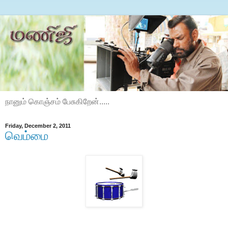
நானும் கொஞ்சம் பேசுகிறேன்.....
Friday, December 2, 2011
வெம்மை